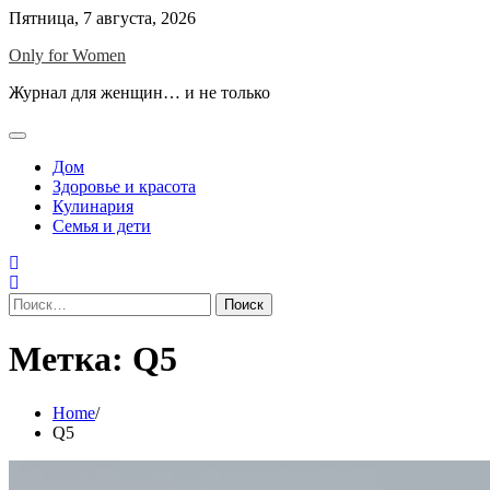
Skip
Пятница, 7 августа, 2026
to
Only for Women
content
Журнал для женщин… и не только
Дом
Здоровье и красота
Кулинария
Семья и дети
Найти:
Метка:
Q5
Home
Q5