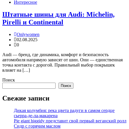
Интересное
Штатные шины для Audi: Michelin,
Pirelli и Continental
Onlywomen
02.08.2025
0
Audi — бренд, где динамика, комфорт и безопасность
автомобиля напрямую зависят от шин. Они — единственная
точка контакта с дорогой. Правильный выбор покрышек
влияет на […]
Поиск
Поиск
Свежие записи
Дикая колумбия: река цвета радуги в самом сердце
сьерра-де-ла-макарена
Pie giant higgidy представит свой первый веганский ролл
Сидр с горячим маслом