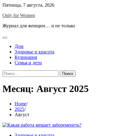
Skip
Пятница, 7 августа, 2026
to
Only for Women
content
Журнал для женщин… и не только
Дом
Здоровье и красота
Кулинария
Семья и дети
Найти:
Месяц:
Август 2025
Home
2025
Август
Здоровье и красота