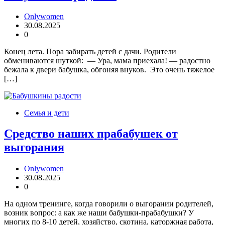
Onlywomen
30.08.2025
0
Конец лета. Пора забирать детей с дачи. Родители
обмениваются шуткой: — Ура, мама приехала! — радостно
бежала к двери бабушка, обгоняя внуков. Это очень тяжелое
[…]
Семья и дети
Средство наших прабабушек от
выгорания
Onlywomen
30.08.2025
0
На одном тренинге, когда говорили о выгорании родителей,
возник вопрос: а как же наши бабушки-прабабушки? У
многих по 8-10 детей, хозяйство, скотина, каторжная работа,