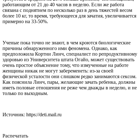
работающим от 21 до 40 часов в неделю. Если же работа
связана с поднятием по несколько раз в день тяжестей весом
более 10 кг, то время, требующееся для зачатия, увеличивается
примерно на 33-50%.
Ученые пока точно не знают, в чем кроются биологические
причины обнаруженного ими феномена. Однако, как
предположила Кортни Линч, специалист по репродуктивному
здоровью из Университета штата Огайо, может существовать
очень простое объяснение тому, что измученные на работе
женщины никак не могут забеременеть: из-за своей
физической усталости они слишком редко занимаются сексом.
Как пояснила Линч, пары, желающие зачать ребенка, должны
иметь половые отношения не реже чем дважды в неделю, и не
только по выходным.
Источник: https://deti.mail.ru
Распечатать