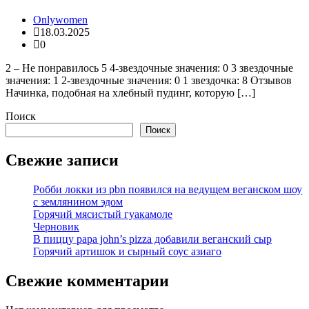
Onlywomen
18.03.2025
0
2 – Не понравилось 5 4-звездочные значения: 0 3 звездочные
значения: 1 2-звездочные значения: 0 1 звездочка: 8 Отзывов
Начинка, подобная на хлебный пудинг, которую […]
Поиск
Поиск
Свежие записи
Робби локки из pbn появился на ведущем веганском шоу
с землянином эдом
Горячий мясистый гуакамоле
Черновик
В пиццу papa john’s pizza добавили веганский сыр
Горячий артишок и сырный соус азиаго
Свежие комментарии