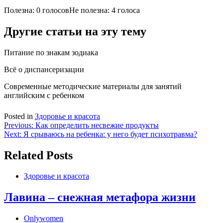
Полезна: 0 голосов
Не полезна: 4 голоса
Другие статьи на эту тему
Питание по знакам зодиака
Всё о диспансеризации
Современные методические материалы для занятий
английским с ребенком
Posted in
Здоровье и красота
Навигация
Previous:
Как определить несвежие продукты
Next:
Я срываюсь на ребенка: у него будет психотравма?
по
записям
Related Posts
Здоровье и красота
Лавина – снежная метафора жизни
Onlywomen