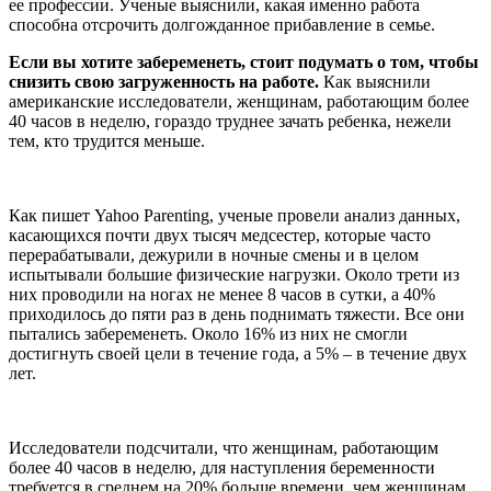
ее профессии. Ученые выяснили, какая именно работа
способна отсрочить долгожданное прибавление в семье.
Если вы хотите забеременеть, стоит подумать о том, чтобы
снизить свою загруженность на работе.
Как выяснили
американские исследователи, женщинам, работающим более
40 часов в неделю, гораздо труднее зачать ребенка, нежели
тем, кто трудится меньше.
Как пишет Yahoo Parenting, ученые провели анализ данных,
касающихся почти двух тысяч медсестер, которые часто
перерабатывали, дежурили в ночные смены и в целом
испытывали большие физические нагрузки. Около трети из
них проводили на ногах не менее 8 часов в сутки, а 40%
приходилось до пяти раз в день поднимать тяжести. Все они
пытались забеременеть. Около 16% из них не смогли
достигнуть своей цели в течение года, а 5% – в течение двух
лет.
Исследователи подсчитали, что женщинам, работающим
более 40 часов в неделю, для наступления беременности
требуется в среднем на 20% больше времени, чем женщинам,