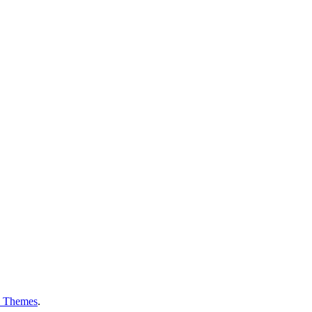
 Themes
.