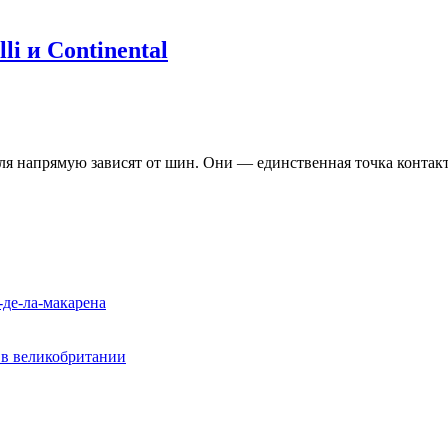
i и Continental
иля напрямую зависят от шин. Они — единственная точка контак
-де-ла-макарена
? в великобритании