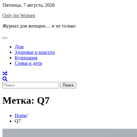
Skip
Пятница, 7 августа, 2026
to
Only for Women
content
Журнал для женщин… и не только
Дом
Здоровье и красота
Кулинария
Семья и дети
Найти:
Метка:
Q7
Home
Q7