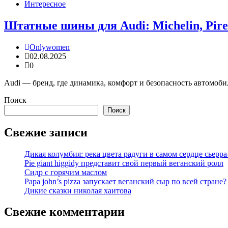
Интересное
Штатные шины для Audi: Michelin, Pirell
Onlywomen
02.08.2025
0
Audi — бренд, где динамика, комфорт и безопасность автомоб
Поиск
Поиск
Свежие записи
Дикая колумбия: река цвета радуги в самом сердце сьерра
Pie giant higgidy представит свой первый веганский ролл
Сидр с горячим маслом
Papa john’s pizza запускает веганский сыр по всей стране
Дикие сказки николая хаитова
Свежие комментарии