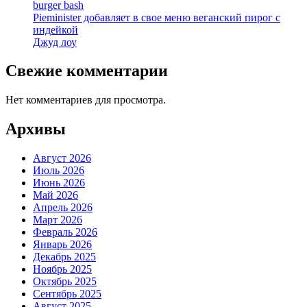
burger bash
Pieminister добавляет в свое меню веганский пирог с
индейкой
Джуд лоу
Свежие комментарии
Нет комментариев для просмотра.
Архивы
Август 2026
Июль 2026
Июнь 2026
Май 2026
Апрель 2026
Март 2026
Февраль 2026
Январь 2026
Декабрь 2025
Ноябрь 2025
Октябрь 2025
Сентябрь 2025
Август 2025