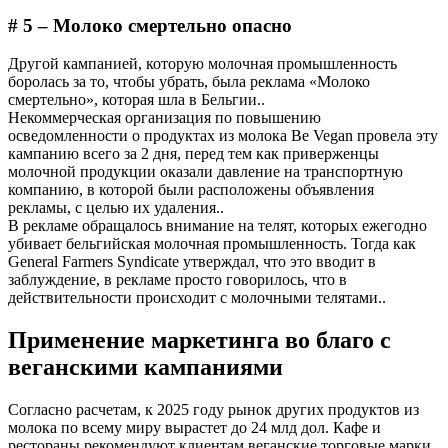
# 5 – Молоко смертельно опасно
Другой кампанией, которую молочная промышленность
боролась за то, чтобы убрать, была реклама «Молоко
смертельно», которая шла в Бельгии..
Некоммерческая организация по повышению
осведомленности о продуктах из молока Be Vegan провела эту
кампанию всего за 2 дня, перед тем как приверженцы
молочной продукции оказали давление на транспортную
компанию, в которой были расположены объявления
рекламы, с целью их удаления..
В рекламе обращалось внимание на телят, которых ежегодно
убивает бельгийская молочная промышленность. Тогда как
General Farmers Syndicate утверждал, что это вводит в
заблуждение, в рекламе просто говорилось, что в
действительности происходит с молочными телятами..
Применение маркетинга во благо с
веганскими кампаниями
Согласно расчетам, к 2025 году рынок других продуктов из
молока по всему миру вырастет до 24 млд дол. Кафе и
рестораны рекомендуют клиентам веганские торговые марки