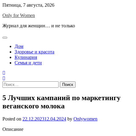
Skip
Пятница, 7 августа, 2026
to
Only for Women
content
Журнал для женщин… и не только
Дом
Здоровье и красота
Кулинария
Семья и дети
Найти:
5 Лучших кампаний по маркетингу
веганского молока
Posted on
22.12.2023
12.04.2024
by
Onlywomen
Описание