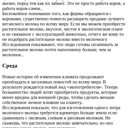
жизни, перед тем как их забьют. Это не просто работа коров, а
работа коров-самок..
Беспокойное понимание того, как фермы обращаются с
коровами, существенно помогло расширить продажи лучшего
веганского молока по всему миру. Если мы можем приобрести
растительное молоко, вкусное, чистое в экологическом плане
и не связанное с эксплуатацией животных, отчего же кому-то
не подобрать растительное молоко вместо молочного
Исследования показывают, что люди готовы оплачивать за
растительное молоко почти наполовину больше, чем за
молочное..
Среда
Новые истории об изменении климата продолжают
преобладать в заголовках новостей по всему миру. В
результате рождается новый вид «экопотребителя». Теперь
большинство людей хотят приобретать продукты, которые
менее вредны для внешней среды, чтобы сделать меньше
собственное личное влияние на планету..
Исследования показали, что для изготовления одного литра
молочного молока требуется вдевятеро больше земли если
сравнивать с овсяным, соевым и рисовым молоком. Не
скажешь, что растительное молоко замечательно, но оно