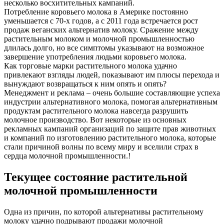
несколько восхитительных кампаний.
Потребление коровьего молока в Америке постоянно
уменьшается с 70-х годов, а с 2011 года встречается рост
продаж веганских альтернатив молоку. Сражение между
растительным молоком и молочной промышленностью
длилась долго, но все симптомы указывают на возможное
завершение употребления людьми коровьего молока.
Как торговые марки растительного молока удачно
привлекают взгляды людей, показывают им плюсы перехода и
вынуждают возвращаться к ним опять и опять?
Менеджмент и реклама – очень большие составляющие успеха
индустрии альтернативного молока, помогая альтернативным
продуктам растительного молока навсегда разрушить
молочное производство. Вот некоторые из основных
рекламных кампаний организаций по защите прав животных
и компаний по изготовлению растительного молока, которые
стали причиной волны по всему миру и вселили страх в
сердца молочной промышленности.!
Текущее состояние растительной
молочной промышленности
Одна из причин, по которой альтернативы растительному
молоку удачно подрывают продажи молочной