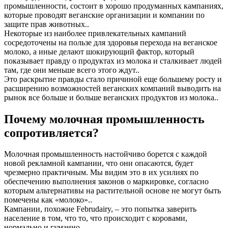
промышленности, состоит в хорошо продуманных кампаниях,
которые проводят веганские организации и компании по
защите прав животных..
Некоторые из наиболее привлекательных кампаний
сосредоточены на пользе для здоровья перехода на веганское
молоко, а иные делают шокирующий фактор, который
показывает правду о продуктах из молока и сталкивает людей
там, где они меньше всего этого ждут..
Это раскрытие правды стало причиной еще большему росту и
расширению возможностей веганских компаний выводить на
рынок все больше и больше веганских продуктов из молока..
Почему молочная промышленность
сопротивляется?
Молочная промышленность настойчиво борется с каждой
новой рекламной кампании, что они опасаются, будет
чрезмерно практичным. Мы видим это в их усилиях по
обеспечению выполнения законов о маркировке, согласно
которым альтернативы на растительной основе не могут быть
помечены как «молоко»..
Кампании, похожие Februdairy, – это попытка заверить
население в том, что то, что происходит с коровами,
нормально и гуманно..