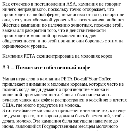
Как отмечено в постановлении ASA, кампания не говорит
ничего неправдивого, поскольку точно отображает, что
происходит на любой ферме, независимо от того, говорят ли
они, что у них «большой уровень благосостояния», либо нет..
Жёсткие кампании по излечению животных, похожие этой,
важны для раскрытия того, что в действительности
происходит в молочной промышленности, для
общественности, и по этой причине они боролись с этим на
юридическом уровне..
Кампания РЕТА сконцентрирована на молодняк коров
# 3 – Почистите собственный кофе
Умная игра слов в кампании PETA De-calf Your Coffee
привлекает внимание к молодым коровам, которых часто не
помнят, когда люди думают о производстве молока и
молочной промышленности. Слоган был напечатан на
рукавах чашек для кофе и распространен в кофейнях в штатах
США, где много продуктов из молока..
Этот незабываемый слоган привлечет внимание тех, кто еще
не думал про то, что корова должна быть беременной, чтобы
делать молоко. Эта кампания была запущена накануне до
июня, являющийся Государственным месяцем молочного