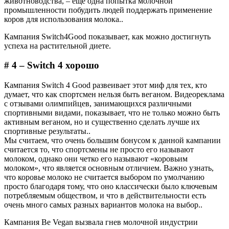
животноводства, – еще одна попытка молочной
промышленности побудить людей поддержать применение
коров для использования молока..
Кампания Switch4Good показывает, как можно достигнуть
успеха на растительной диете.
# 4 – Switch 4 хорошо
Кампания Switch 4 Good развеивает этот миф для тех, кто
думает, что как спортсмен нельзя быть веганом. Видеореклама
с отзывами олимпийцев, занимающихся различными
спортивными видами, показывает, что не только можно быть
активным веганом, но и существенно сделать лучше их
спортивные результаты..
Мы считаем, что очень большим бонусом к данной кампании
считается то, что спортсмены не просто его называют
молоком, однако они четко его называют «коровьим
молоком», что является основным отличием. Важно узнать,
что коровье молоко не считается выбором по умолчанию
просто благодаря тому, что оно классически было ключевым
потребляемым обществом, и что в действительности есть
очень много самых разных вариантов молока на выбор..
Кампания Be Vegan вызвала гнев молочной индустрии