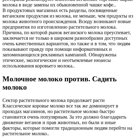
молока в виде замены их обыкновенной чашке кофе..
В продуктовых магазинах есть разделы, посвященные
веганским продуктам из молока, не меньше, чем продукты из
молока животного происхождения. Всюду возникают новые
предприятия по изготовлению растительного молока.
Причина, по которой рынок веганского молока преуспевает,
заключается не только в широком разнообразии доступных
очень качественных вариантов, но также и в том, что людям
показывают правду при помощи информативных и
запоминающихся рекламных кампаний. Обнаружены
этические, экологические и неотъемлемые нюансы
использования коровьего молока..
Молочное молоко против. Садить
молоко
Сектор растительного молока продолжает расти
Классическое коровье молоко все так же доминирует в
проходах магазинов, но растительное молоко быстро
становится очень популярным. За это должно благодарить
движение веганов и прав животных, но были и иные
факторы, которые помогли традиционным людям перейти на
растительное молоко..