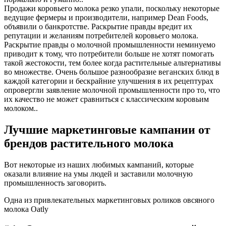
Продажи коровьего молока резко упали, поскольку некоторые
ведущие фермеры и производители, например Dean Foods,
объявили о банкротстве. Раскрытие правды вредит их
репутации и желаниям потребителей коровьего молока.
Раскрытие правды о молочной промышленности неминуемо
приводит к тому, что потребители больше не хотят помогать
такой жестокости, тем более когда растительные альтернативы
во множестве. Очень большое разнообразие веганских блюд в
каждой категории и бескрайние улучшения в их рецептурах
опровергли заявление молочной промышленности про то, что
их качество не может сравниться с классическим коровьим
молоком..
Лучшие маркетинговые кампании от
брендов растительного молока
Вот некоторые из наших любимых кампаний, которые
оказали влияние на умы людей и заставили молочную
промышленность заговорить.
Одна из привлекательных маркетинговых роликов овсяного
молока Oatly