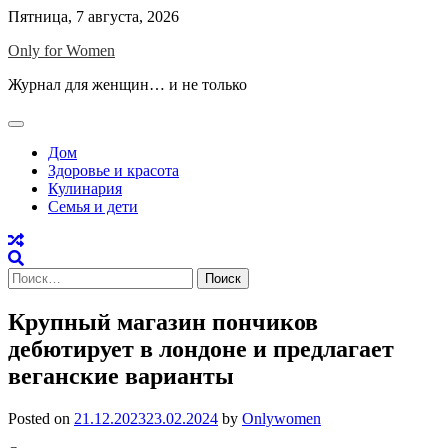
Skip
Пятница, 7 августа, 2026
to
Only for Women
content
Журнал для женщин… и не только
Дом
Здоровье и красота
Кулинария
Семья и дети
Найти:
Крупный магазин пончиков
дебютирует в лондоне и предлагает
веганские варианты
Posted on
21.12.2023
23.02.2024
by
Onlywomen