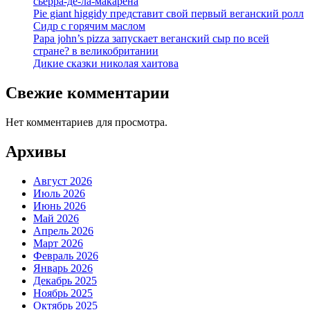
сьерра-де-ла-макарена
Pie giant higgidy представит свой первый веганский ролл
Сидр с горячим маслом
Papa john’s pizza запускает веганский сыр по всей
стране? в великобритании
Дикие сказки николая хаитова
Свежие комментарии
Нет комментариев для просмотра.
Архивы
Август 2026
Июль 2026
Июнь 2026
Май 2026
Апрель 2026
Март 2026
Февраль 2026
Январь 2026
Декабрь 2025
Ноябрь 2025
Октябрь 2025