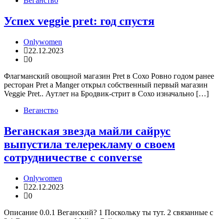
Веганство
Успех veggie pret: год спустя
Onlywomen
22.12.2023
0
Флагманский овощной магазин Pret в Сохо Ровно годом ранее
ресторан Pret a Manger открыл собственный первый магазин
Veggie Pret.. Аутлет на Бродвик-стрит в Сохо изначально […]
Веганство
Веганская звезда майли сайрус
выпустила телерекламу о своем
сотрудничестве с converse
Onlywomen
22.12.2023
0
Описание 0.0.1 Веганский? 1 Поскольку ты тут. 2 связанные с