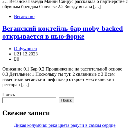
2.1 Веганская звезда Майли Сайрус рассказала о партнерстве с
обувным брендом Converse 2.2 Звезду вегана […]
Веганство
Веганский коктейль-бар moby-backed
открывается в нью-йорке
Onlywomen
21.12.2023
0
Описание 0.1 Бар 0.2 Продвижение на растительной основе
0.3 Детальнее: 1 Поскольку ты тут. 2 связанные с 3 Всем
известный веганский шеф-повар откроет мексиканский
ресторан […]
Поиск
Поиск
Свежие записи
Дикая колумбия: река цвета радуги в самом сердце