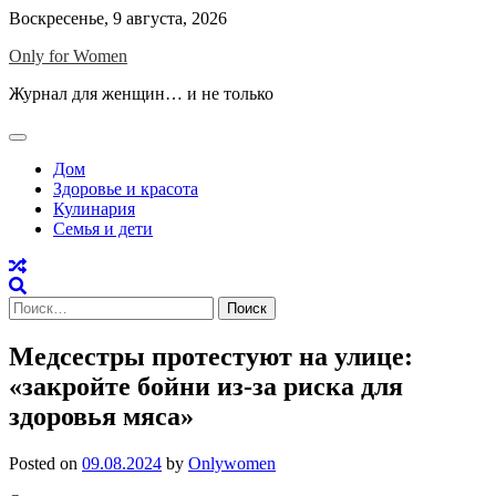
Skip
Воскресенье, 9 августа, 2026
to
Only for Women
content
Журнал для женщин… и не только
Дом
Здоровье и красота
Кулинария
Семья и дети
Найти:
Медсестры протестуют на улице:
«закройте бойни из-за риска для
здоровья мяса»
Posted on
09.08.2024
by
Onlywomen