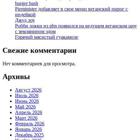
burger bash
Pieminister добавляет в свое меню веганский пирог с
индейкой
Джуд лоу
Робби локки из pbn появился на ведущем веганском шоу
с землянином эдом
Горячий мясистый гуакамоле
Свежие комментарии
Нет комментариев для просмотра.
Архивы
Август 2026
Июль 2026
Июнь 2026
Май 2026
Апрель 2026
Март 2026
Февраль 2026
Январь 2026
Декабрь 2025