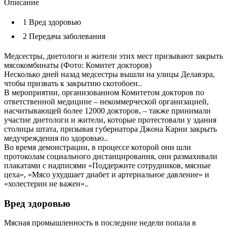
Описание
1
Вред здоровью
2
Передача заболевания
Медсестры, диетологи и жители этих мест призывают закрыть
мясокомбинаты (Фото: Комитет докторов)
Несколько дней назад медсестры вышли на улицы Делавэра,
чтобы призвать к закрытию скотобоен..
В мероприятии, организованном Комитетом докторов по
ответственной медицине – некоммерческой организацией,
насчитывающей более 12000 докторов, – также принимали
участие диетологи и жители, которые протестовали у здания
столицы штата, призывая губернатора Джона Карни закрыть
медучреждения по здоровью..
Во время демонстрации, в процессе которой они шли
протоколам социального дистанцирования, они размахивали
плакатами с надписями «Поддержите сотрудников, мясные
цеха», «Мясо ухудшает диабет и артериальное давление» и
«холестерин не важен»..
Вред здоровью
Мясная промышленность в последние недели попала в