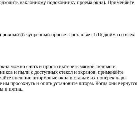
подходить наклонному подоконнику проема окна). Применяйте
 ровный (безупречный просвет составляет 1/16 дюйма со всех
окна можно снять и просто вытереть мягкой тканью и
ников и пыли с доступных стекол и экранов; применяйте
имайте внешние штормовые окна и ставьте их поперек пары
е им просохнуть и опять установите шторм. Когда они вернутся
ы и пятна..