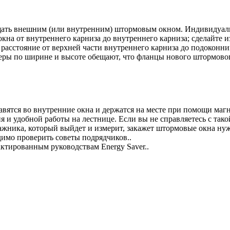
ащать внешним (или внутренним) штормовым окном. Индивидуал
окна от внутреннего карниза до внутреннего карниза; сделайте 
я расстояние от верхней части внутреннего карниза до подоконн
еры по ширине и высоте обещают, что фланцы нового штормовог
авятся во внутренние окна и держатся на месте при помощи ма
я и удобной работы на лестнице. Если вы не справляетесь с так
ика, который выйдет и измерит, закажет штормовые окна нужно
димо проверить советы подрядчиков..
актированным руководствам Energy Saver..