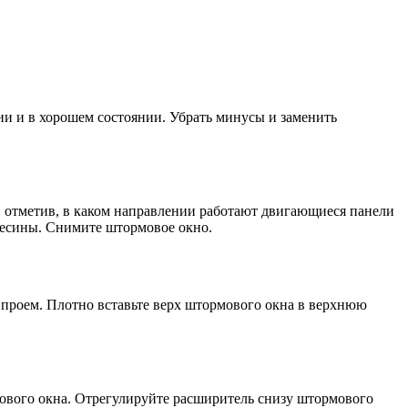
ии и в хорошем состоянии. Убрать минусы и заменить
, отметив, в каком направлении работают двигающиеся панели
евесины. Снимите штормовое окно.
 проем. Плотно вставьте верх штормового окна в верхнюю
мового окна. Отрегулируйте расширитель снизу штормового