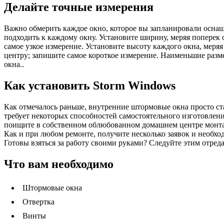
Делайте точные измерения
Важно обмерить каждое окно, которое вы запланировали осн
подходить к каждому окну. Установите ширину, меряя поперек 
самое узкое измерение. Установите высоту каждого окна, меря
центру; запишите самое короткое измерение. Наименьшие разм
окна..
Как установить Storm Windows
Как отмечалось раньше, внутренние штормовые окна просто ст
требует некоторых способностей самостоятельного изготовлени
поищите в собственном облюбованном домашнем центре монтажн
Как и при любом ремонте, получите несколько заявок и необхо
Готовы взяться за работу своими руками? Следуйте этим отред
Что вам необходимо
Штормовые окна
Отвертка
Винты