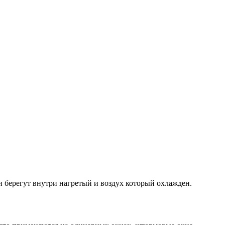
и берегут внутри нагретый и воздух который охлажден.