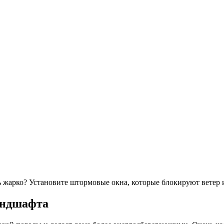
ь жарко? Установите штормовые окна, которые блокируют ветер 
андшафта