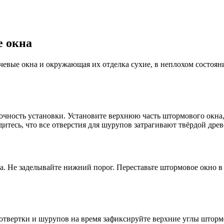
е окна
чевые окна и окружающая их отделка сухие, в неплохом состоян
очность установки. Установите верхнюю часть штормового окна
дитесь, что все отверстия для шурупов затрагивают твёрдой др
. Не заделывайте нижний порог. Переставьте штормовое окно в
 отвертки и шурупов на время зафиксируйте верхние углы штор