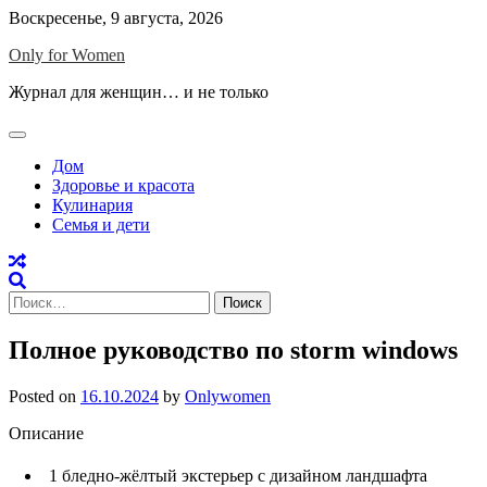
Skip
Воскресенье, 9 августа, 2026
to
Only for Women
content
Журнал для женщин… и не только
Дом
Здоровье и красота
Кулинария
Семья и дети
Найти:
Полное руководство по storm windows
Posted on
16.10.2024
by
Onlywomen
Описание
1
бледно-жёлтый экстерьер с дизайном ландшафта