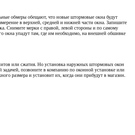
ьные обмеры обещают, что новые штормовые окна будут
измерение в верхней, средней и нижней части окна. Запишите
ика. Снимите мерки с правой, левой стороны и по самому
о окна упадут там, где им необходимо, на внешней обшивке
гнитов или сжатия. Но установка наружных штормовых окон
ой задачей, позвоните в компанию по оконной установке или
го размера и установит их, когда они прибудут в магазин.