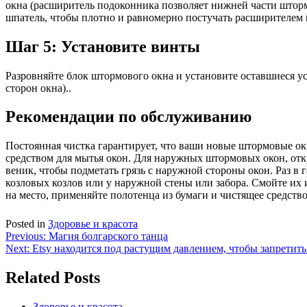
окна (расширитель подоконника позволяет нижней части штор
шпатель, чтобы плотно и равномерно постучать расширителем 
Шаг 5: Установите винты
Разровняйте блок штормового окна и установите оставшиеся ус
сторон окна)..
Рекомендации по обслуживанию
Постоянная чистка гарантирует, что ваши новые штормовые ок
средством для мытья окон. Для наружных штормовых окон, отк
веник, чтобы подметать грязь с наружной стороны окон. Раз в
козловых козлов или у наружной стены или забора. Смойте их 
на место, применяйте полотенца из бумаги и чистящее средство 
Posted in
Здоровье и красота
Навигация
Previous:
Магия болгарского танца
Next:
Etsy находится под растущим давлением, чтобы запретить
по
записям
Related Posts
Здоровье и красота