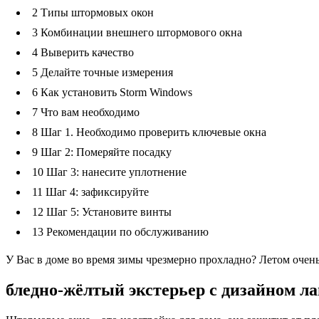
2
Типы штормовых окон
3
Комбинации внешнего штормового окна
4
Выверить качество
5
Делайте точные измерения
6
Как установить Storm Windows
7
Что вам необходимо
8
Шаг 1. Необходимо проверить ключевые окна
9
Шаг 2: Померяйте посадку
10
Шаг 3: нанесите уплотнение
11
Шаг 4: зафиксируйте
12
Шаг 5: Установите винты
13
Рекомендации по обслуживанию
У Вас в доме во время зимы чрезмерно прохладно? Летом очен
бледно-жёлтый экстерьер с дизайном л