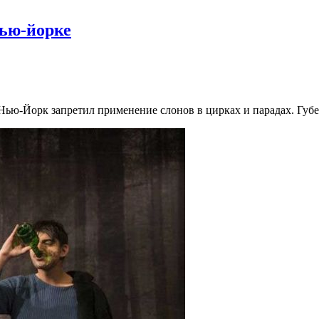
ью-йорке
т Нью-Йорк запретил применение слонов в цирках и парадах. Гу