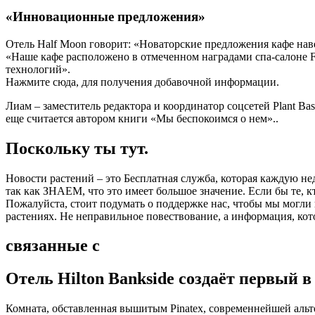
«Инновационные предложения»
Отель Half Moon говорит: «Новаторские предложения кафе наве
«Наше кафе расположено в отмеченном наградами спа-салоне 
технологий».
Нажмите сюда, для получения добавочной информации.
Лиам – заместитель редактора и координатор соцсетей Plant Bas
еще считается автором книги «Мы беспокоимся о нем»..
Поскольку ты тут.
Новости растений – это Бесплатная служба, которая каждую не
так как ЗНАЕМ, что это имеет большое значение. Если бы те, 
Пожалуйста, стоит подумать о поддержке нас, чтобы мы могли
растениях. Не неправильное повествование, а информация, кот
связанные с
Отель Hilton Bankside создаёт первый 
Комната, обставленная вышитым Pinatex, современнейшей альт