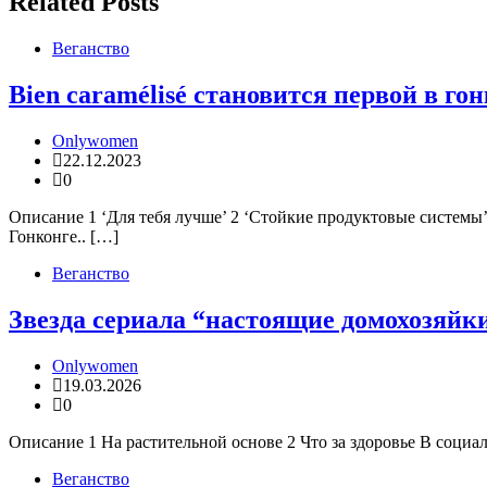
Related Posts
Веганство
Bien caramélisé становится первой в г
Onlywomen
22.12.2023
0
Описание 1 ‘Для тебя лучше’ 2 ‘Стойкие продуктовые системы’
Гонконге.. […]
Веганство
Звезда сериала “настоящие домохозяйк
Onlywomen
19.03.2026
0
Описание 1 На растительной основе 2 Что за здоровье В социа
Веганство