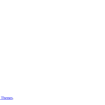
 Themes
.