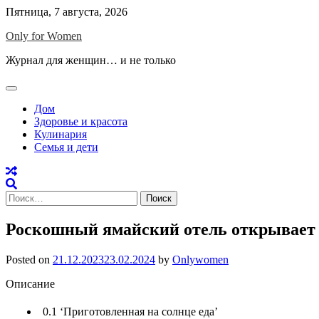
Skip
Пятница, 7 августа, 2026
to
Only for Women
content
Журнал для женщин… и не только
Дом
Здоровье и красота
Кулинария
Семья и дети
Найти:
Роскошный ямайский отель открывает 
Posted on
21.12.2023
23.02.2024
by
Onlywomen
Описание
0.1
‘Приготовленная на солнце еда’