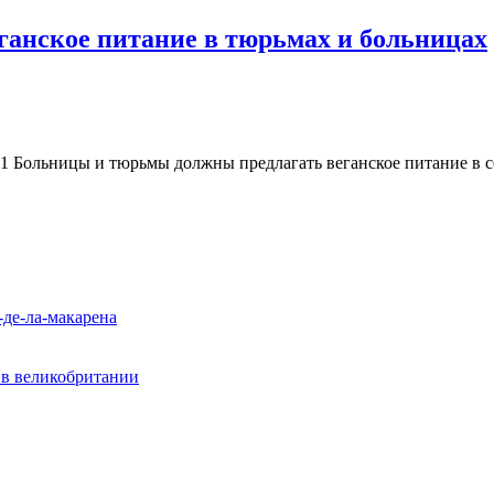
ганское питание в тюрьмах и больницах
2.1 Больницы и тюрьмы должны предлагать веганское питание в 
-де-ла-макарена
? в великобритании