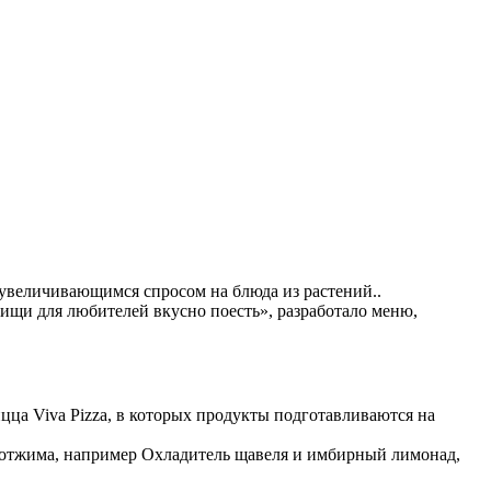
увеличивающимся спросом на блюда из растений..
пищи для любителей вкусно поесть», разработало меню,
цца Viva Pizza, в которых продукты подготавливаются на
о отжима, например Охладитель щавеля и имбирный лимонад,