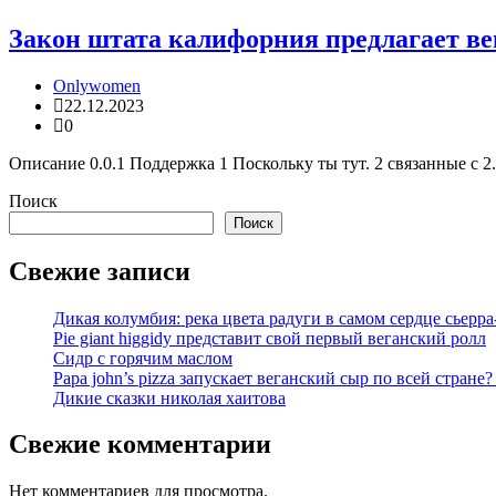
Закон штата калифорния предлагает ве
Onlywomen
22.12.2023
0
Описание 0.0.1 Поддержка 1 Поскольку ты тут. 2 связанные с 
Поиск
Поиск
Свежие записи
Дикая колумбия: река цвета радуги в самом сердце сьерра
Pie giant higgidy представит свой первый веганский ролл
Сидр с горячим маслом
Papa john’s pizza запускает веганский сыр по всей стране
Дикие сказки николая хаитова
Свежие комментарии
Нет комментариев для просмотра.