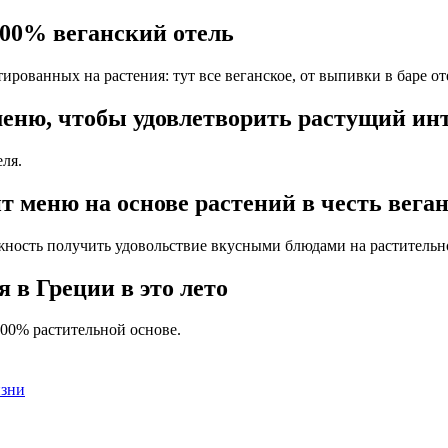
100% веганский отель
рованных на растения: тут все веганское, от выпивки в баре от
еню, чтобы удовлетворить растущий ин
ля.
 меню на основе растений в честь вега
жность получить удовольствие вкусными блюдами на растительн
 в Греции в это лето
100% растительной основе.
изни