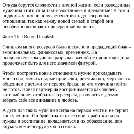
Откуда берутся сложности в личной жизни, если разведенные
мужчины этого типа такие заботливые и преданные? В том и
подвох – у них не получается строить долгосрочные
отношения, так как между новой семьей и старой они
неизбежно выбирают проверенный вариант.
Фото Tina Bo on Unsplash
Слишком много ресурсов было вложено в предыдущий брак –
эмоциональных, финансовых, временных. На
психологическом уровне разрыва с женой не происходит, она
продолжает быть для него значимой фигурой.
Чтобы построить новые отношения, нужно прикладывать
много сил, менять старые привычки, ритм жизни, жертвовать
общением с детьми от первого брака, на что мужчина пойти
не готов. Новая партнерша воспринимается как злодей,
который хочет отобрать его ресурсы, разлучить с детьми,
забрать себе все внимание и любовь.
А дети для таких мужчин всегда на первом месте и не терпят
конкуренции. Он будет тратить все свои заработки на их
нужды и воспитание, вкладываться в их образование, дом,
внуков, компенсируя уход из семьи.