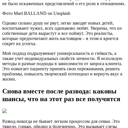
не было искаженных представлений о его роли в отношениях.
Фото Mael BALLAND on Unsplash
Однако сильно душу не рвут, легко заводят новых детей,
воспитывают чужих, всех одинаково любят. Уверены, что их
собственные дети вырастут и все поймут. Это реалисты,
которые предпочитают жить настоящим – в этом и кроется
секрет их успеха.
Мой подход подразумевает универсальность и гибкость, а
также учет индивидуальных свойств личности. Я использую
методы и разные подходы в зависимости от запроса клиента.
Это помогает пациенту принять свои переживания, решить
проблемы, повысить творческий потенциал и вернуть вкус к
жизни.
Снова вместе после развода: каковы
шансы, что на этот раз все получится
Развод никогда не бывает легким процессом для семьи. Это
тяжело, горько, обидно и болезненно. Это вызывает слезы