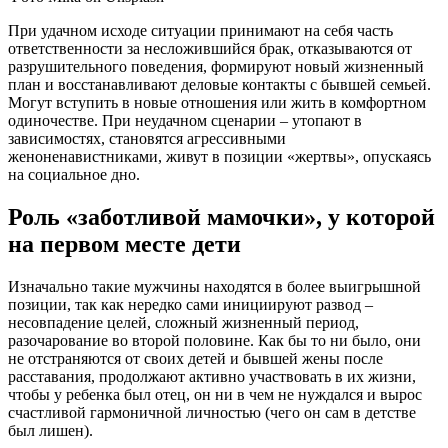
При удачном исходе ситуации принимают на себя часть
ответственности за несложившийся брак, отказываются от
разрушительного поведения, формируют новый жизненный
план и восстанавливают деловые контакты с бывшей семьей.
Могут вступить в новые отношения или жить в комфортном
одиночестве. При неудачном сценарии – утопают в
зависимостях, становятся агрессивными
женоненавистниками, живут в позиции «жертвы», опускаясь
на социальное дно.
Роль «заботливой мамочки», у которой
на первом месте дети
Изначально такие мужчины находятся в более выигрышной
позиции, так как нередко сами инициируют развод –
несовпадение целей, сложный жизненный период,
разочарование во второй половине. Как бы то ни было, они
не отстраняются от своих детей и бывшей жены после
расставания, продолжают активно участвовать в их жизни,
чтобы у ребенка был отец, он ни в чем не нуждался и вырос
счастливой гармоничной личностью (чего он сам в детстве
был лишен).