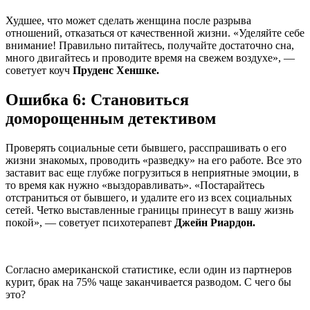
Худшее, что может сделать женщина после разрыва
отношений, отказаться от качественной жизни. «Уделяйте себе
внимание! Правильно питайтесь, получайте достаточно сна,
много двигайтесь и проводите время на свежем воздухе», —
советует коуч
Пруденс Хеншке.
Ошибка 6: Становиться
доморощенным детективом
Проверять социальные сети бывшего, расспрашивать о его
жизни знакомых, проводить «разведку» на его работе. Все это
заставит вас еще глубже погрузиться в неприятные эмоции, в
то время как нужно «выздоравливать». «Постарайтесь
отстраниться от бывшего, и удалите его из всех социальных
сетей. Четко выставленные границы принесут в вашу жизнь
покой», — советует психотерапевт
Джейн Риардон.
Согласно американской статистике, если один из партнеров
курит, брак на 75% чаще заканчивается разводом. С чего бы
это?