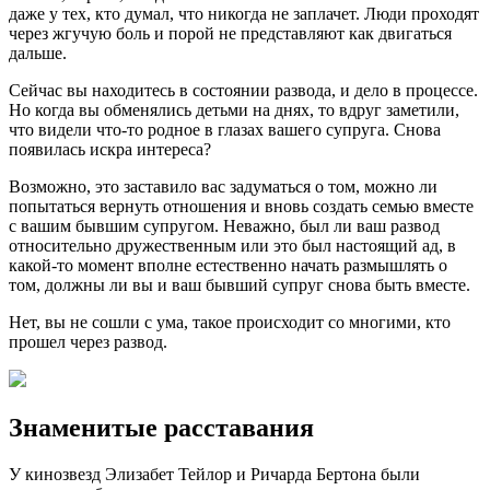
даже у тех, кто думал, что никогда не заплачет. Люди проходят
через жгучую боль и порой не представляют как двигаться
дальше.
Сейчас вы находитесь в состоянии развода, и дело в процессе.
Но когда вы обменялись детьми на днях, то вдруг заметили,
что видели что-то родное в глазах вашего супруга. Снова
появилась искра интереса?
Возможно, это заставило вас задуматься о том, можно ли
попытаться вернуть отношения и вновь создать семью вместе
с вашим бывшим супругом. Неважно, был ли ваш развод
относительно дружественным или это был настоящий ад, в
какой-то момент вполне естественно начать размышлять о
том, должны ли вы и ваш бывший супруг снова быть вместе.
Нет, вы не сошли с ума, такое происходит со многими, кто
прошел через развод.
Знаменитые расставания
У кинозвезд Элизабет Тейлор и Ричарда Бертона были