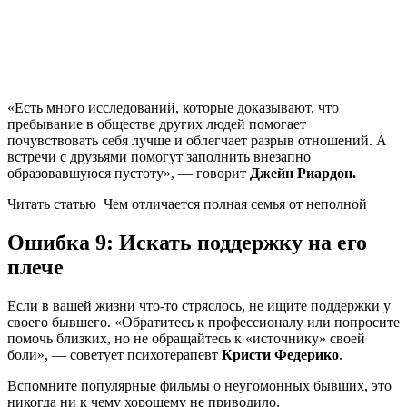
«Есть много исследований, которые доказывают, что
пребывание в обществе других людей помогает
почувствовать себя лучше и облегчает разрыв отношений. А
встречи с друзьями помогут заполнить внезапно
образовавшуюся пустоту», — говорит
Джейн Риардон.
Читать статью
Чем отличается полная семья от неполной
Ошибка 9: Искать поддержку на его
плече
Если в вашей жизни что-то стряслось, не ищите поддержки у
своего бывшего. «Обратитесь к профессионалу или попросите
помочь близких, но не обращайтесь к «источнику» своей
боли», — советует психотерапевт
Кристи Федерико
.
Вспомните популярные фильмы о неугомонных бывших, это
никогда ни к чему хорошему не приводило.