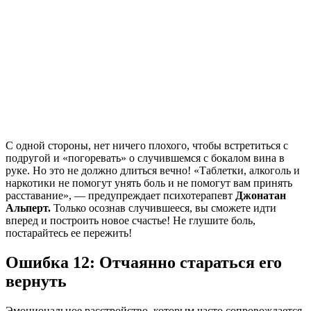
С одной стороны, нет ничего плохого, чтобы встретиться с
подругой и «погоревать» о случившемся с бокалом вина в
руке. Но это не должно длиться вечно! «Таблетки, алкоголь и
наркотики не помогут унять боль и не помогут вам принять
расставание», — предупреждает психотерапевт
Джонатан
Альперт.
Только осознав случившееся, вы сможете идти
вперед и построить новое счастье! Не глушите боль,
постарайтесь ее пережить!
Ошибка 12: Отчаянно стараться его
вернуть
Эмоциональное расстройство, которым часто сопровождается