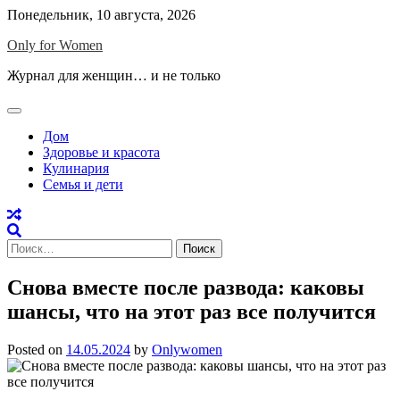
Skip
Понедельник, 10 августа, 2026
to
Only for Women
content
Журнал для женщин… и не только
Дом
Здоровье и красота
Кулинария
Семья и дети
Найти:
Снова вместе после развода: каковы
шансы, что на этот раз все получится
Posted on
14.05.2024
by
Onlywomen