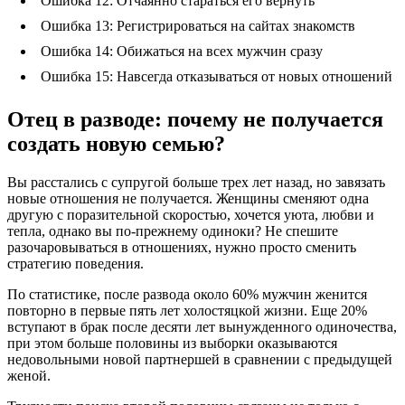
Ошибка 12: Отчаянно стараться его вернуть
Ошибка 13: Регистрироваться на сайтах знакомств
Ошибка 14: Обижаться на всех мужчин сразу
Ошибка 15: Навсегда отказываться от новых отношений
Отец в разводе: почему не получается
создать новую семью?
Вы расстались с супругой больше трех лет назад, но завязать
новые отношения не получается. Женщины сменяют одна
другую с поразительной скоростью, хочется уюта, любви и
тепла, однако вы по-прежнему одиноки? Не спешите
разочаровываться в отношениях, нужно просто сменить
стратегию поведения.
По статистике, после развода около 60% мужчин женится
повторно в первые пять лет холостяцкой жизни. Еще 20%
вступают в брак после десяти лет вынужденного одиночества,
при этом больше половины из выборки оказываются
недовольными новой партнершей в сравнении с предыдущей
женой.