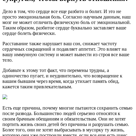
Дело в том, что сердце все еще разбито и болит. И это не
просто эмоциональная боль. Согласно научным данным, наш
мозг не может отличить физическую боль от эмоциональной.
Таким образом, разбитое сердце буквально заставляет ваше
сердце болеть физически.
Расставание также нарушает ваш сон, снижает частоту
сердечных сокращений и подавляет аппетит. Это влияет на
вашу иммунную систему и может вывести из строя все ваше
тело.
Добавьте к этому тот факт, что перемены трудны, а
одиночество пугает, и неудивительно, что возвращение к
вашим бывшим через время, когда утихает память обид,
кажется таким привлекательным.
Есть еще причина, почему многие пытаются сохранить семью
после развода. Большинство людей серьезно относятся к
своим брачным обещаниям и обязательствам. Они не хотят
портить жизнь своих детей без причины и разрушать семью.
Более того, они не хотят выбрасывать в мусорку ту жизнь,
которую они уже построили вместе, если все еще есть шанс,