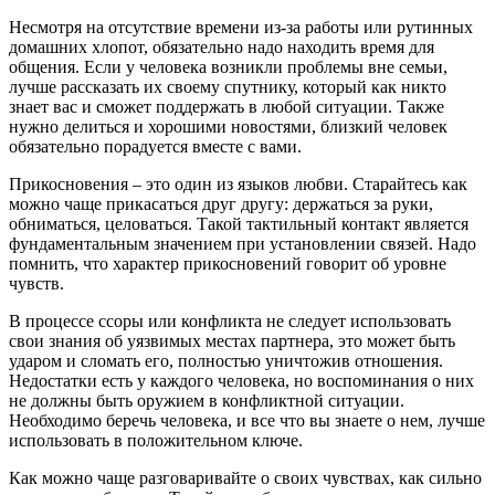
Несмотря на отсутствие времени из-за работы или рутинных
домашних хлопот, обязательно надо находить время для
общения. Если у человека возникли проблемы вне семьи,
лучше рассказать их своему спутнику, который как никто
знает вас и сможет поддержать в любой ситуации. Также
нужно делиться и хорошими новостями, близкий человек
обязательно порадуется вместе с вами.
Прикосновения – это один из языков любви. Старайтесь как
можно чаще прикасаться друг другу: держаться за руки,
обниматься, целоваться. Такой тактильный контакт является
фундаментальным значением при установлении связей. Надо
помнить, что характер прикосновений говорит об уровне
чувств.
В процессе ссоры или конфликта не следует использовать
свои знания об уязвимых местах партнера, это может быть
ударом и сломать его, полностью уничтожив отношения.
Недостатки есть у каждого человека, но воспоминания о них
не должны быть оружием в конфликтной ситуации.
Необходимо беречь человека, и все что вы знаете о нем, лучше
использовать в положительном ключе.
Как можно чаще разговаривайте о своих чувствах, как сильно