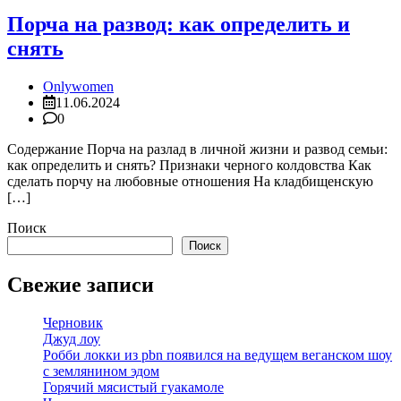
Порча на развод: как определить и
снять
Onlywomen
11.06.2024
0
Содержание Порча на разлад в личной жизни и развод семьи:
как определить и снять? Признаки черного колдовства Как
сделать порчу на любовные отношения На кладбищенскую
[…]
Поиск
Поиск
Свежие записи
Черновик
Джуд лоу
Робби локки из pbn появился на ведущем веганском шоу
с землянином эдом
Горячий мясистый гуакамоле