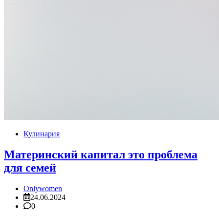
Кулинария
Материнский капитал это проблема
для семей
Onlywomen
24.06.2024
0