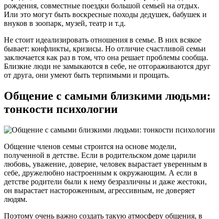
рождения, совместные поездки большой семьей на отдых.
Или это могут быть воскресные походы дедушек, бабушек и
внуков в зоопарк, музей, театр и т.д.
Не стоит идеализировать отношения в семье. В них всякое
бывает: конфликты, кризисы. Но отличие счастливой семьи
заключается как раз в том, что она решает проблемы сообща.
Близкие люди не замыкаются в себе, не отгораживаются друг
от друга, они умеют быть терпимыми и прощать.
Общение с самыми близкими людьми:
тонкости психологии
Общение членов семьи строится на основе модели,
полученной в детстве. Если в родительском доме царили
любовь, уважение, доверие, человек вырастает уверенным в
себе, дружелюбно настроенным к окружающим. А если в
детстве родители были к нему безразличны и даже жестоки,
он вырастает настороженным, агрессивным, не доверяет
людям.
Поэтому очень важно создать такую атмосферу общения, в