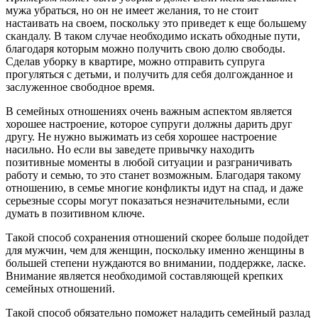
мужа убраться, но он не имеет желания, то не стоит
настаивать на своем, поскольку это приведет к еще большему
скандалу. В таком случае необходимо искать обходные пути,
благодаря которым можно получить свою долю свободы.
Сделав уборку в квартире, можно отправить супруга
прогуляться с детьми, и получить для себя долгожданное и
заслуженное свободное время.
В семейных отношениях очень важным аспектом является
хорошее настроение, которое супруги должны дарить друг
другу. Не нужно выжимать из себя хорошее настроение
насильно. Но если вы заведете привычку находить
позитивные моменты в любой ситуации и разграничивать
работу и семью, то это станет возможным. Благодаря такому
отношению, в семье многие конфликты идут на спад, и даже
серьезные ссоры могут показаться незначительными, если
думать в позитивном ключе.
Такой способ сохранения отношений скорее больше подойдет
для мужчин, чем для женщин, поскольку именно женщины в
большей степени нуждаются во внимании, поддержке, ласке.
Внимание является необходимой составляющей крепких
семейных отношений.
Такой способ обязательно поможет наладить семейный разлад