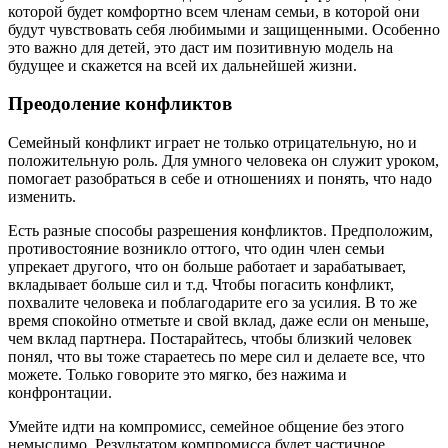
которой будет комфортно всем членам семьи, в которой они
будут чувствовать себя любимыми и защищенными. Особенно
это важно для детей, это даст им позитивную модель на
будущее и скажется на всей их дальнейшей жизни.
Преодоление конфликтов
Семейный конфликт играет не только отрицательную, но и
положительную роль. Для умного человека он служит уроком,
помогает разобраться в себе и отношениях и понять, что надо
изменить.
Есть разные способы разрешения конфликтов. Предположим,
противостояние возникло оттого, что один член семьи
упрекает другого, что он больше работает и зарабатывает,
вкладывает больше сил и т.д. Чтобы погасить конфликт,
похвалите человека и поблагодарите его за усилия. В то же
время спокойно отметьте и свой вклад, даже если он меньше,
чем вклад партнера. Постарайтесь, чтобы близкий человек
понял, что вы тоже стараетесь по мере сил и делаете все, что
можете. Только говорите это мягко, без нажима и
конфронтации.
Умейте идти на компромисс, семейное общение без этого
немыслимо. Результатом компромисса будет частичное