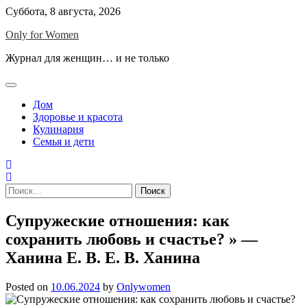
Skip
Суббота, 8 августа, 2026
to
Only for Women
content
Журнал для женщин… и не только
Дом
Здоровье и красота
Кулинария
Семья и дети
Найти:
Супружеские отношения: как
сохранить любовь и счастье? » —
Ханина Е. В. Е. В. Ханина
Posted on
10.06.2024
by
Onlywomen