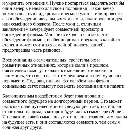
и укрепить отношения. Нужно постараться выделять хотя бы
один вечер в неделю для своей половинки. Такой вечер
можно сделать в виде романтического ужина, или провести
его в обсуждении актуальных тем семьи, планировании дел
или семейного бюджета. После ужина, отличным
заключением вечера будет совместный просмотр и
обсуждение фильма. Многие психологи считают, что
обсуждение фильмов, особенно романтических, в какой-то
степени может считаться семейной психотерапией,
предотвращая часть разводов.
Воспоминания о замечательных, трогательных и
романтичных отношениях, которые были в прошлом,
обязательно помогут наладить нынешние отношения и
вспомнить, что свело вас с этим человеком и почему до сих
пор вместе. Подарки, письма, фотоальбом или фото в
социальных сетях помогут освежить воспоминания в памяти.
Благоприятным воздействием будет планирование
совместного будущего на долгосрочный период. Это может
быть как план путешествий на следующие 5 лет, так и план
строительства дома, в котором будет жить семья через 20 лет.
И не важно, какой смысл несут эти планы, главное, что планы
на будущее есть, и они составляются совместно, тем самым
сближая друг друга.