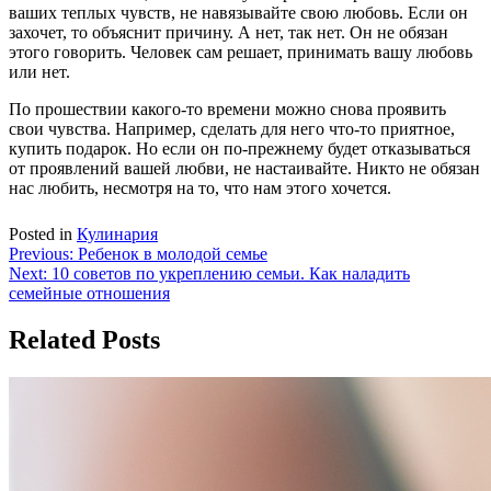
ваших теплых чувств, не навязывайте свою любовь. Если он
захочет, то объяснит причину. А нет, так нет. Он не обязан
этого говорить. Человек сам решает, принимать вашу любовь
или нет.
По прошествии какого-то времени можно снова проявить
свои чувства. Например, сделать для него что-то приятное,
купить подарок. Но если он по-прежнему будет отказываться
от проявлений вашей любви, не настаивайте. Никто не обязан
нас любить, несмотря на то, что нам этого хочется.
Posted in
Кулинария
Навигация
Previous:
Ребенок в молодой семье
Next:
10 советов по укреплению семьи. Как наладить
по
семейные отношения
записям
Related Posts