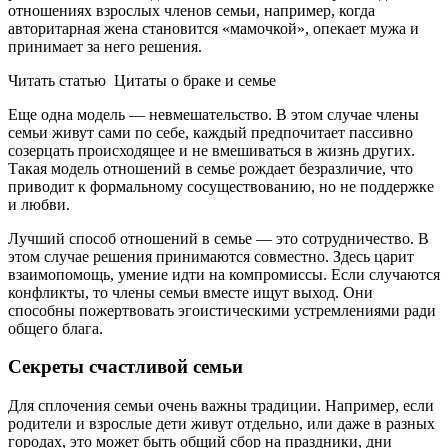
отношениях взрослых членов семьи, например, когда
авторитарная жена становится «мамочкой», опекает мужа и
принимает за него решения.
Читать статью
Цитаты о браке и семье
Еще одна модель — невмешательство. В этом случае члены
семьи живут сами по себе, каждый предпочитает пассивно
созерцать происходящее и не вмешиваться в жизнь других.
Такая модель отношений в семье рождает безразличие, что
приводит к формальному сосуществованию, но не поддержке
и любви.
Лучший способ отношений в семье — это сотрудничество. В
этом случае решения принимаются совместно. Здесь царит
взаимопомощь, умение идти на компромиссы. Если случаются
конфликты, то члены семьи вместе ищут выход. Они
способны пожертвовать эгоистическими устремлениями ради
общего блага.
Секреты счастливой семьи
Для сплочения семьи очень важны традиции. Например, если
родители и взрослые дети живут отдельно, или даже в разных
городах, это может быть общий сбор на праздники, дни