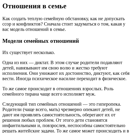
Отношения в семье
Как создать теплую семейную обстановку, как не допускать
ссор и конфликтов? Сначала стоит задуматься о том, какая у
вас модель отношений в семье.
Модели семейных отношений
Их существует несколько.
Одна из них — диктат. В этом случае родители подавляют
детей, навязывают им свою волю и жестко требуют
исполнения. Они унижают их достоинство, диктуют, как себя
вести. Иногда психическое насилие переходит в физическое.
То же самое происходит в отношениях взрослых. Роль
семейного тирана чаще всего исполняет муж.
Следующий тип семейных отношений — это гиперопека.
Родители (чаще всего, мать) чрезмерно опекают детей, не
дают им проявлять самостоятельность, оберегают их от
решения любых проблем. От этого дети становятся
инфантильными и, повзрослев, неспособны самостоятельно
решать житейские задачи. То же самое может происходить и в