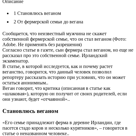
Описание
1
Становлюсь веганом
2
От фермерской семьи до вегана
Сообщается, что неизвестный мужчина не скажет
собственной фермерской семье, что он стал веганом (Фото:
Adobe. Не применять без разрешения)
Согласно статье в газете, сын фермера стал веганом, но еще не
рассказал про это собственной семье. Ирландский
экзаменатор.
В статье, в которой исследуется, как и почему растет
веганство, говорится, что данный человек позволил
репортеру рассказать историю при условиях, что он может
остаться анонимным..
Веган говорит, что критика (описанная в статье как
«шлаковая»), которую он получит от своих родителей, если
они узнают, будет «отчаянной»..
Становлюсь веганом
«Его семье принадлежит ферма в деревне Ирландии, где
пасется стадо коров и несколько курятников», – говорится в
статье о неназванном человеке..