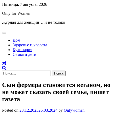
Skip
Пятница, 7 августа, 2026
to
Only for Women
content
Журнал для женщин… и не только
Дом
Здоровье и красота
Кулинария
Семья и дети
Найти:
Сын фермера становится веганом, но
не может сказать своей семье, пишет
газета
Posted on
23.12.2023
26.03.2024
by
Onlywomen