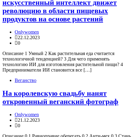
искусственный интеллект движет
революцию в области пищевых
продуктов на основе растений
Onlywomen
22.12.2023
0
Описание 1 Умный 2 Как растительная еда считается
технологичной тенденцией? 3 Для чего применять
технологию ИИ для изготовления растительной пищи? 4
Предприниматели ИИ становится все […]
Веганство
На королевскую свадьбу нанят
откровенный веганский фотограф
Onlywomen
21.12.2023
0
Описание 0.1 Равноправие оберегать 0.2 Анти-мех 0.3 Стань