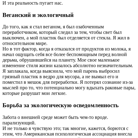
И эта реальность пугает нас.
Веганский и экологичный
До того, как я стал веганом, я был озабоченным
переработчиком, который следил за тем, чтобы свет был
выключен, а мой пластик был отделяется от стекла. Я жил в
относительном мире.
Но в тот фактор, когда я отказался от продуктов из молока, я
начал ощущать себя все более беспомощным перед волной
дерьма, обрушившейся на планету. Мое свое маленькое
изменение стиля жизни казалось абсолютно незначительным.
Я заплакала, когда выяснила, что мой парень выбросил
грязный пластик в ведро для мусора, а не вымыл его и
поместил в мешок для переработки. Я потерял сознание из-за
мыслей про то, что потенциально могу вдыхать раковые пары,
которые разрушат мои легкие.
Борьба за экологическую осведомленность
Забота о внешней среде может быть чем-то вроде.
парализующий.
И не только я чувствую это; так многие, кажется, борются с
этим, что Американская психологическая ассоциация внесла