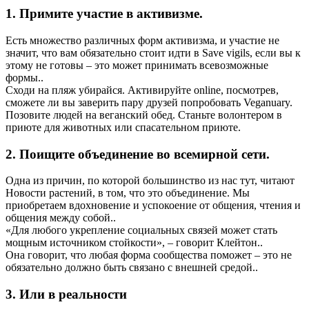
1. Примите участие в активизме.
Есть множество различных форм активизма, и участие не
значит, что вам обязательно стоит идти в Save vigils, если вы к
этому не готовы – это может принимать всевозможные
формы..
Сходи на пляж убирайся. Активируйте online, посмотрев,
сможете ли вы заверить пару друзей попробовать Veganuary.
Позовите людей на веганский обед. Станьте волонтером в
приюте для животных или спасательном приюте.
2. Поищите объединение во всемирной сети.
Одна из причин, по которой большинство из нас тут, читают
Новости растений, в том, что это объединение. Мы
приобретаем вдохновение и успокоение от общения, чтения и
общения между собой..
«Для любого укрепление социальных связей может стать
мощным источником стойкости», – говорит Клейтон..
Она говорит, что любая форма сообщества поможет – это не
обязательно должно быть связано с внешней средой..
3. Или в реальности