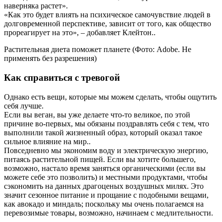
наверняка растет».
«Как это будет влиять на психическое самочувствие людей в
долговременной перспективе, зависит от того, как общество
прореагирует на это», – добавляет Клейтон..
Растительная диета поможет планете (Фото: Adobe. Не
применять без разрешения)
Как справиться с тревогой
Однако есть вещи, которые мы можем сделать, чтобы ощутить
себя лучше.
Если вы веган, вы уже делаете что-то великое, по этой
причине во-первых, мы обязаны поздравлять себя с тем, что
выполнили такой жизненный образ, который оказал такое
сильное влияние на мир..
Повседневно мы экономим воду и электрическую энергию,
питаясь растительной пищей. Если вы хотите большего,
возможно, настало время заняться органическими (если вы
можете себе это позволить) и местными продуктами, чтобы
сэкономить на данных драгоценых воздушных милях. Это
значит сезонное питание и прощание с подобными вещами,
как авокадо и миндаль; поскольку мы очень полагаемся на
перевозимые товары, возможно, начинаем с медлительности.