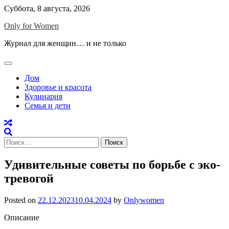
Skip
Суббота, 8 августа, 2026
to
Only for Women
content
Журнал для женщин… и не только
Дом
Здоровье и красота
Кулинария
Семья и дети
Найти:
Удивительные советы по борьбе с эко-
тревогой
Posted on
22.12.2023
10.04.2024
by
Onlywomen
Описание