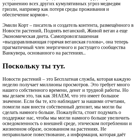
устранению всех других кумулятивных угроз медведям
гризли, например как потеря среды проживания и
обеспечение кормов».
Эмили Корт – писатель и создатель контента, размещённого в
Новости растений, Поднять веганский, Живой веган а еще
Экономическая диета. Самопровозглашенная
«выздоравливающая горячая веганская голова», она теперь
прагматичный член энергичного и растущего сообщества
Ванкувера, основанного на растениях..
Поскольку ты тут.
Новости растений – это Бесплатная служба, которая каждую
неделю получает миллионы просмотров. Это требует много
нашего собственного времени, денег и трудной работы. Но
мы делаем это, так как ЗНАЕМ, что это имеет большое
значение. Если бы те, кто наблюдает за нашими отчетами,
помогли нам внести собственный депозит, мы могли бы
сделать намного больше. Пожалуйста, стоит подумать о
поддержке нас, чтобы мы могли намного больше увеличить
осведомленность о внешней среде, этическом потреблении и
жизненном образе, основанном на растениях. Не
неправильное повествование, а информация, которая даёт