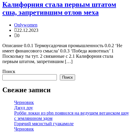
Калифорния стала первым штатом
сша, запретившим отлов меха
Onlywomen
22.12.2023
0
Описание 0.0.1 Термоусадочная промышленность 0.0.2 ‘Не
имеет финансового смысла’ 0.0.3 ‘Победа животных’ 1
Поскольку ты тут. 2 связанные с 2.1 Калифорния стала
первым штатом, запретившим […]
Поиск
Поиск
Свежие записи
Черновик
Джуд лоу
Робби локки из pbn появился на ведущем веганском шоу
с землянином эдом
Горячий мясистый гуакамоле
Черновик