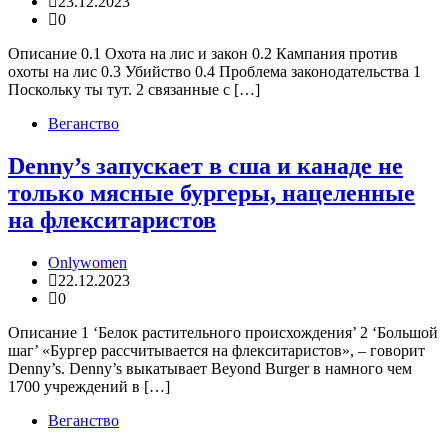
23.12.2023
0
Описание 0.1 Охота на лис и закон 0.2 Кампания против
охоты на лис 0.3 Убийство 0.4 Проблема законодательства 1
Поскольку ты тут. 2 связанные с […]
Веганство
Denny’s запускает в сша и канаде не
только мясные бургеры, нацеленные
на флекситаристов
Onlywomen
22.12.2023
0
Описание 1 ‘Белок растительного происхождения’ 2 ‘Большой
шаг’ «Бургер рассчитывается на флекситаристов», – говорит
Denny’s. Denny’s выкатывает Beyond Burger в намного чем
1700 учреждений в […]
Веганство