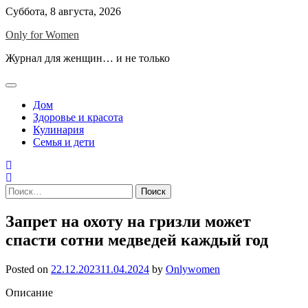
Skip
Суббота, 8 августа, 2026
to
Only for Women
content
Журнал для женщин… и не только
Дом
Здоровье и красота
Кулинария
Семья и дети
Найти:
Запрет на охоту на гризли может
спасти сотни медведей каждый год
Posted on
22.12.2023
11.04.2024
by
Onlywomen
Описание