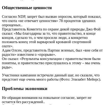
Общественные ценности
Согласно NDP, запрет был вызван опросом, который показал,
что охота «не отвечает ценностям» 78 процентов здешних
опрощеных..
Представитель Комитета по охране дикой природы Джо Фой
сказал: «Мы благодарны за то, что правительство, в конце
концов, сделало то, о чем просили люди, а конкретно
положить конец этой варварской кровавой спортивной
охоте».
Адам Олсен, представитель Партии зеленых, был «вне себя от
радости» известием о «прорыве».
Он сказал: «Результаты консультации с правительством были
понятны, и правительство прислушалось к этому – мы очень
рады».
Участники кампании встречали данный шаг, но сказали, что
предстоит еще очень много работы (Фото: Элизабет Мейерс).
Проблемы экономики
Не обращая внимания на повальное согласие, запрет не
остается без рассуждений..