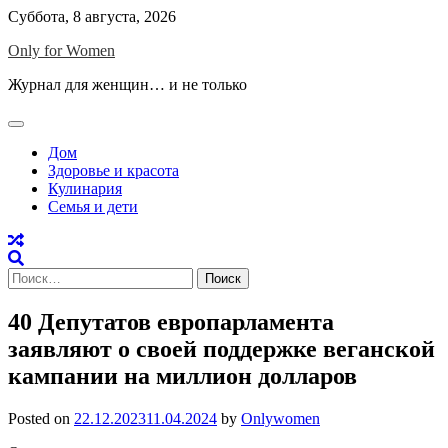
Skip
Суббота, 8 августа, 2026
to
Only for Women
content
Журнал для женщин… и не только
Дом
Здоровье и красота
Кулинария
Семья и дети
Найти:
40 Депутатов европарламента
заявляют о своей поддержке веганской
кампании на миллион долларов
Posted on
22.12.2023
11.04.2024
by
Onlywomen