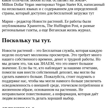
какой отпечаток любой из нас оставляет на Земля».
Million Dollar Vegan эмитировал Vegan Starter Kit, написанный
на нескольких языках и с содержанием для определенной
страны, который доступно для бесплатной загрузки тут
Мария – редактор Новости растений. Ее работы были
опубликованы Хранитель, The Huffington Post, и разные
региональные газеты, а еще Веганская жизнь журнал.
Поскольку ты тут.
Новости растений – это Бесплатная служба, которая каждую
неделю получает миллионы просмотров. Это требует много
нашего собственного времени, денег и трудной работы. Но
мы делаем это, так как ЗНАЕМ, что это имеет большое
значение. Если бы те, кто наблюдает за нашими отчетами,
помогли нам внести собственный депозит, мы могли бы
сделать намного больше. Пожалуйста, стоит подумать о
поддержке нас, чтобы мы могли намного больше увеличить
осведомленность о внешней среде, этическом потреблении и
жизненном образе, основанном на растениях. Не
неправильное повествование, а информация, которая даёт
людям возможность делать хороший выбор.