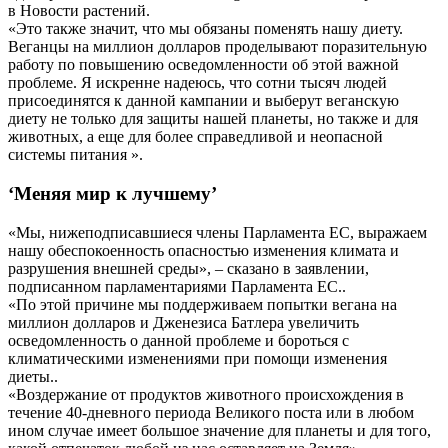
в Новости растений.
«Это также значит, что мы обязаны поменять нашу диету.
Веганцы на миллион долларов проделывают поразительную
работу по повышению осведомленности об этой важной
проблеме. Я искренне надеюсь, что сотни тысяч людей
присоединятся к данной кампании и выберут веганскую
диету не только для защиты нашей планеты, но также и для
животных, а еще для более справедливой и неопасной
системы питания ».
‘Меняя мир к лучшему’
«Мы, нижеподписавшиеся члены Парламента EC, выражаем
нашу обеспокоенность опасностью изменения климата и
разрушения внешней среды», – сказано в заявлении,
подписанном парламентариями Парламента ЕС..
«По этой причине мы поддерживаем попытки вегана на
миллион долларов и Дженезиса Батлера увеличить
осведомленность о данной проблеме и бороться с
климатическими изменениями при помощи изменения
диеты..
«Воздержание от продуктов животного происхождения в
течение 40-дневного периода Великого поста или в любом
ином случае имеет большое значение для планеты и для того,