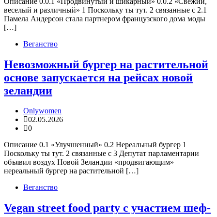
Описание 0.0.1 «Продвинутый и шикарный» 0.0.2 «Свежий,
веселый и различный» 1 Поскольку ты тут. 2 связанные с 2.1
Памела Андерсон стала партнером французского дома моды
[…]
Веганство
Невозможный бургер на растительной
основе запускается на рейсах новой
зеландии
Onlywomen
02.05.2026
0
Описание 0.1 «Улучшенный» 0.2 Нереальный бургер 1
Поскольку ты тут. 2 связанные с 3 Депутат парламентарии
объявил воздух Новой Зеландии «продвигающим»
нереальный бургер на растительной […]
Веганство
Vegan street food party с участием шеф-