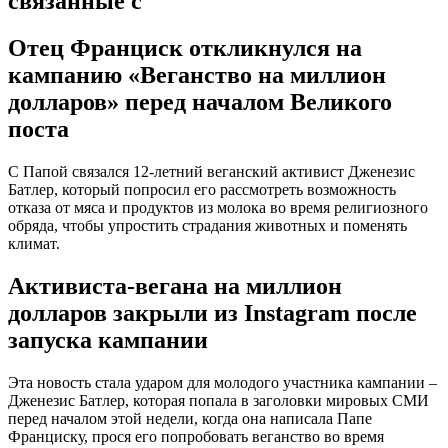
связанные с
Отец Франциск откликнулся на
кампанию «Веганство на миллион
долларов» перед началом Великого
поста
С Папой связался 12-летний веганский активист Дженезис
Батлер, который попросил его рассмотреть возможность
отказа от мяса и продуктов из молока во время религиозного
обряда, чтобы упростить страдания животных и поменять
климат.
Активиста-вегана на миллион
долларов закрыли из Instagram после
запуска кампании
Эта новость стала ударом для молодого участника кампании –
Дженезис Батлер, которая попала в заголовки мировых СМИ
перед началом этой недели, когда она написала Папе
Франциску, прося его попробовать веганство во время