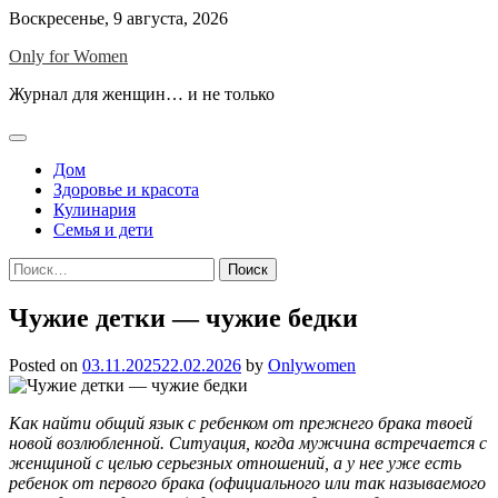
Skip
Воскресенье, 9 августа, 2026
to
Only for Women
content
Журнал для женщин… и не только
Дом
Здоровье и красота
Кулинария
Семья и дети
Найти:
Чужие детки — чужие бедки
Posted on
03.11.2025
22.02.2026
by
Onlywomen
Как найти общий язык с ребенком от прежнего брака твоей
новой возлюбленной. Ситуация, когда мужчина встречается с
женщиной с целью серьезных отношений, а у нее уже есть
ребенок от первого брака (официального или так называемого