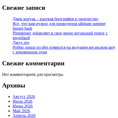
Свежие записи
Джек керуак – краткая биография и творчество
Все, что вам нужно для проведения ultimate summer
burger bash
Pieminister добавляет в свое меню веганский пирог с
индейкой
Джуд лоу
Робби локки из pbn появился на ведущем веганском шоу
с землянином эдом
Свежие комментарии
Нет комментариев для просмотра.
Архивы
Август 2026
Июль 2026
Июнь 2026
Май 2026
Апрель 2026