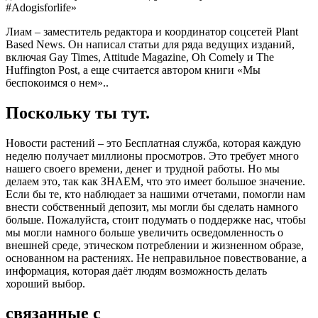
#Adogisforlife»
Лиам – заместитель редактора и координатор соцсетей Plant
Based News. Он написал статьи для ряда ведущих изданий,
включая Gay Times, Attitude Magazine, Oh Comely и The
Huffington Post, а еще считается автором книги «Мы
беспокоимся о нем»..
Поскольку ты тут.
Новости растений – это Бесплатная служба, которая каждую
неделю получает миллионы просмотров. Это требует много
нашего своего времени, денег и трудной работы. Но мы
делаем это, так как ЗНАЕМ, что это имеет большое значение.
Если бы те, кто наблюдает за нашими отчетами, помогли нам
внести собственный депозит, мы могли бы сделать намного
больше. Пожалуйста, стоит подумать о поддержке нас, чтобы
мы могли намного больше увеличить осведомленность о
внешней среде, этическом потреблении и жизненном образе,
основанном на растениях. Не неправильное повествование, а
информация, которая даёт людям возможность делать
хороший выбор.
связанные с