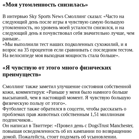
«Моя утомленность снизилась»
В интервью Sky Sports News Смоллинг сказал: «Часто на
следующий день после игры я чувствую самую большую
утомленность, но уровень моей усталости снизился, и на
следующий день я почувствовал себя значительно лучше, чем
раньше..
«Мы выполнили тест наших подколенных сухожилий, и я
возрос на 35 процентов если сравнивать с последним тестом.
На велосипеде моя выходная мощность стала больше».
«Я чувствую от этого много физических
преимуществ»
Смоллинг также заметил улучшение состояния собственной
кожи, комментируя: «Раньше у меня было намного больше
высыпаний, чем в настоящий момент. Я чувствую большую
физическую пользу от этого».
Футболист также обратился в соцсети, чтобы рассказать о
проблемах прав животных собственным 1,51 миллионам
подписчиков..
Он написал в Твиттере: «Провел день с DogsTrust Manchester,
повышая осведомленность об их кампании по возвращению
домой. Пожалуйста, стоит подумать об усыновлении.