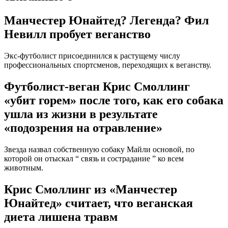
Манчестер Юнайтед? Легенда? Фил
Невилл пробует веганство
Экс-футболист присоединился к растущему числу
профессиональных спортсменов, переходящих к веганству.
Футболист-веган Крис Смоллинг
«убит горем» после того, как его собака
ушла из жизни в результате
«подозрения на отравление»
Звезда назвал собственную собаку Майли основой, по
которой он отыскал “ связь и сострадание ” ко всем
животным.
Крис Смоллинг из «Манчестер
Юнайтед» считает, что веганская
диета лишена травм