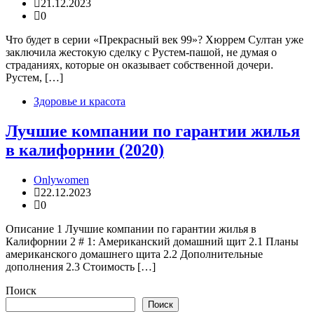
21.12.2023
0
Что будет в серии «Прекрасный век 99»? Хюррем Султан уже
заключила жестокую сделку с Рустем-пашой, не думая о
страданиях, которые он оказывает собственной дочери.
Рустем, […]
Здоровье и красота
Лучшие компании по гарантии жилья
в калифорнии (2020)
Onlywomen
22.12.2023
0
Описание 1 Лучшие компании по гарантии жилья в
Калифорнии 2 # 1: Американский домашний щит 2.1 Планы
американского домашнего щита 2.2 Дополнительные
дополнения 2.3 Стоимость […]
Поиск
Поиск