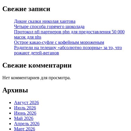
Свежие записи
Дикие сказки николая хаитова
Четыре способа горячего шоколада
Протокол nfi партнеров pbn для предоставления 50 000
масок для nhs
Острое какао-суфле с кофейным мороженым
Родители на телешоу «абсолютно позорны» за то, что
рожают детей-веганов
Свежие комментарии
Нет комментариев для просмотра.
Архивы
Август 2026
Июль 2026
Июнь 2026
Май 2026
Апрель 2026
Март 2026