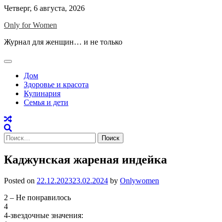
Skip
Четверг, 6 августа, 2026
to
Only for Women
content
Журнал для женщин… и не только
Дом
Здоровье и красота
Кулинария
Семья и дети
Найти:
Каджунская жареная индейка
Posted on
22.12.2023
23.02.2024
by
Onlywomen
2 – Не понравилось
4
4-звездочные значения: