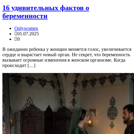
16 удивительных фактов о
беременности
Onlywomen
01.07.2025
0
В ожидании ребенка у женщин меняется голос, увеличивается
сердце и вырастает новый орган. Не секрет, что беременность
вызывает огромные изменения в женском организме. Когда
происходит […]