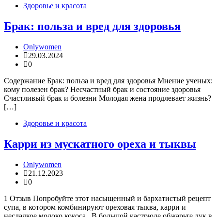
Здоровье и красота
Брак: польза и вред для здоровья
Onlywomen
29.03.2024
0
Содержание Брак: польза и вред для здоровья Мнение ученых:
кому полезен брак? Несчастный брак и состояние здоровья
Счастливый брак и болезни Молодая жена продлевает жизнь?
[…]
Здоровье и красота
Карри из мускатного ореха и тыквы
Onlywomen
21.12.2023
0
1 Отзыв Попробуйте этот насыщенный и бархатистый рецепт
супа, в котором комбинируют ореховая тыква, карри и
несладкое молоко кокоса.. В большой кастрюле обжарьте лук в