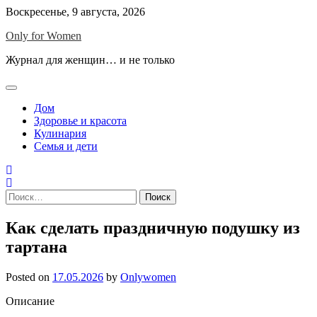
Skip
Воскресенье, 9 августа, 2026
to
Only for Women
content
Журнал для женщин… и не только
Дом
Здоровье и красота
Кулинария
Семья и дети
Найти:
Как сделать праздничную подушку из
тартана
Posted on
17.05.2026
by
Onlywomen
Описание