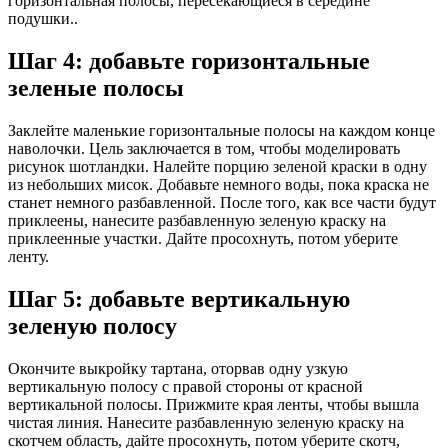
горизонтальная полосы, пересекающиеся в середине
подушки..
Шаг 4: добавьте горизонтальные
зеленые полосы
Заклейте маленькие горизонтальные полосы на каждом конце
наволочки. Цель заключается в том, чтобы моделировать
рисунок шотландки. Налейте порцию зеленой краски в одну
из небольших мисок. Добавьте немного воды, пока краска не
станет немного разбавленной. После того, как все части будут
приклеены, нанесите разбавленную зеленую краску на
приклеенные участки. Дайте просохнуть, потом уберите
ленту.
Шаг 5: добавьте вертикальную
зеленую полосу
Окончите выкройку тартана, оторвав одну узкую
вертикальную полосу с правой стороны от красной
вертикальной полосы. Прижмите края ленты, чтобы вышла
чистая линия. Нанесите разбавленную зеленую краску на
скотчем область, дайте просохнуть, потом уберите скотч,