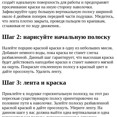
создаёт идеальную поверхность для работы и предохраняет
просачивание краски на иную сторону наволочки.
Зафиксируйте одну большую вертикальную полосу шириной
около 4 дюймов поперек передней части подушки. Убедитесь,
что лента плотно закрыта, проведя пальцем по краешкам,
сглаживая ее по ходу движения..
Шаг 2: нарисуйте начальную полоску
Налейте порцию красной краски в одну из небольших мисок.
Добавьте немного воды, пока краска не станет слегка
разбавленной. Данный шаг гарантирует, что высохшая краска
будет действовать наподобие краски и станет намного мягкой
на ощупь. Покрасьте отклеенную полосу в красный цвет и
дайте просохнуть. Удалить ленту.
Шаг 3: лента и краска
Приклейте к подушке горизонтальную полоску, на этот раз
пересекая существующую полосу ориентировочно на
половине пути к наволочке. Залейте полоску разбавленной
красной краской и дайте просохнуть. Уберите ленту. На
данном шаге у вас должна выйти одна вертикальная и одна