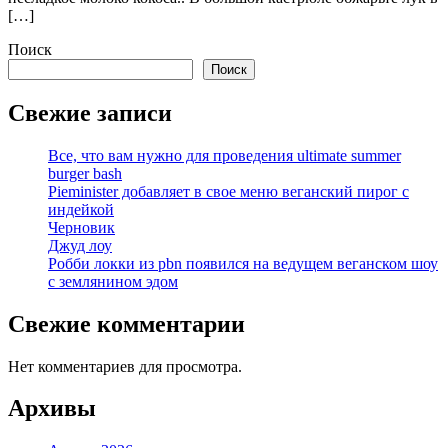
[…]
Поиск
Поиск
Свежие записи
Все, что вам нужно для проведения ultimate summer
burger bash
Pieminister добавляет в свое меню веганский пирог с
индейкой
Черновик
Джуд лоу
Робби локки из pbn появился на ведущем веганском шоу
с землянином эдом
Свежие комментарии
Нет комментариев для просмотра.
Архивы