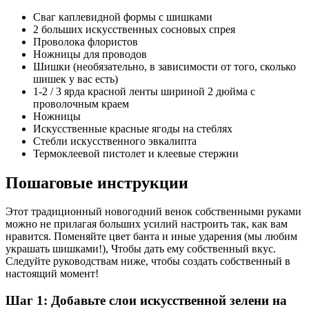
Сваг каплевидной формы с шишками
2 больших искусственных сосновых спрея
Проволока флористов
Ножницы для проводов
Шишки (необязательно, в зависимости от того, сколько
шишек у вас есть)
1-2 / 3 ярда красной ленты шириной 2 дюйма с
проволочным краем
Ножницы
Искусственные красные ягоды на стеблях
Стебли искусственного эвкалипта
Термоклеевой пистолет и клеевые стержни
Пошаговые инструкции
Этот традиционный новогодний венок собственными руками
можно не прилагая больших усилий настроить так, как вам
нравится. Поменяйте цвет банта и иные ударения (мы любим
украшать шишками!), Чтобы дать ему собственный вкус.
Следуйте руководствам ниже, чтобы создать собственный в
настоящий момент!
Шаг 1: Добавьте слои искусственной зелени на