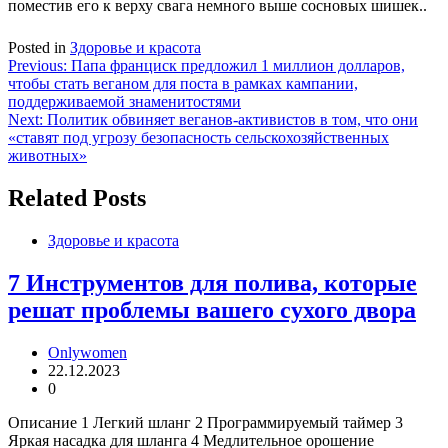
поместив его к верху свага немного выше сосновых шишек..
Posted in
Здоровье и красота
Навигация
Previous:
Папа франциск предложил 1 миллион долларов,
чтобы стать веганом для поста в рамках кампании,
по
поддерживаемой знаменитостями
записям
Next:
Политик обвиняет веганов-активистов в том, что они
«ставят под угрозу безопасность сельскохозяйственных
животных»
Related Posts
Здоровье и красота
7 Инструментов для полива, которые
решат проблемы вашего сухого двора
Onlywomen
22.12.2023
0
Описание 1 Легкий шланг 2 Программируемый таймер 3
Яркая насадка для шланга 4 Медлительное орошение