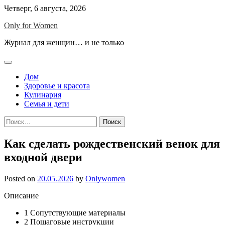
Skip
Четверг, 6 августа, 2026
to
Only for Women
content
Журнал для женщин… и не только
Дом
Здоровье и красота
Кулинария
Семья и дети
Найти:
Как сделать рождественский венок для
входной двери
Posted on
20.05.2026
by
Onlywomen
Описание
1
Сопутствующие материалы
2
Пошаговые инструкции