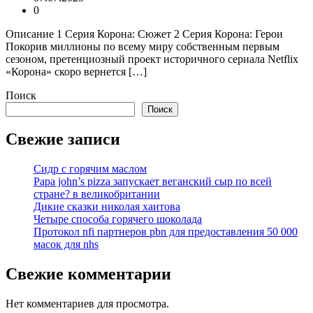
0
Описание 1 Серия Корона: Сюжет 2 Серия Корона: Герои
Покорив миллионы по всему миру собственным первым
сезоном, претенциозный проект историчного сериала Netflix
«Корона» скоро вернется […]
Поиск
Поиск
Свежие записи
Сидр с горячим маслом
Papa john’s pizza запускает веганский сыр по всей
стране? в великобритании
Дикие сказки николая хаитова
Четыре способа горячего шоколада
Протокол nfi партнеров pbn для предоставления 50 000
масок для nhs
Свежие комментарии
Нет комментариев для просмотра.