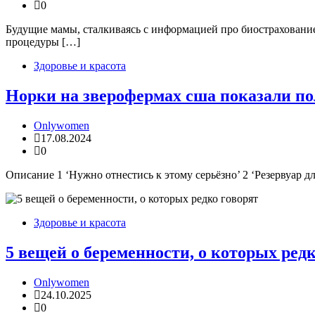
0
Будущие мамы, сталкиваясь с информацией про биострахование
процедуры […]
Здоровье и красота
Норки на зверофермах сша показали пол
Onlywomen
17.08.2024
0
Описание 1 ‘Нужно отнестись к этому серьёзно’ 2 ‘Резервуар 
Здоровье и красота
5 вещей о беременности, о которых редк
Onlywomen
24.10.2025
0