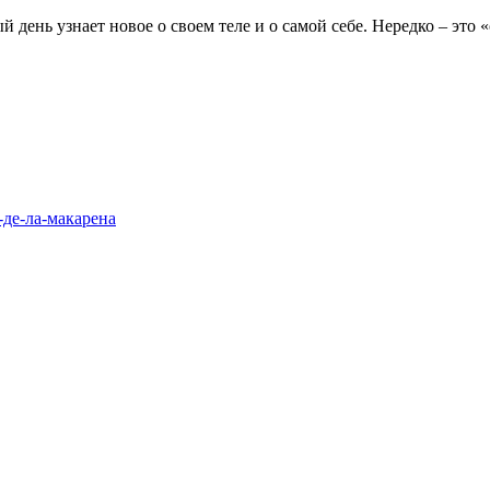
 день узнает новое о своем теле и о самой себе. Нередко – это 
-де-ла-макарена