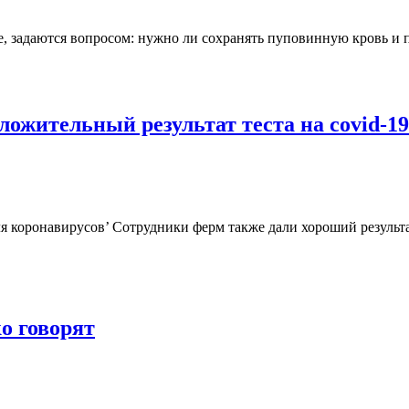
, задаются вопросом: нужно ли сохранять пуповинную кровь и 
ожительный результат теста на covid-19
для коронавирусов’ Сотрудники ферм также дали хороший результ
о говорят