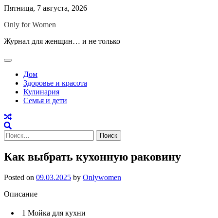
Skip
Пятница, 7 августа, 2026
to
Only for Women
content
Журнал для женщин… и не только
Дом
Здоровье и красота
Кулинария
Семья и дети
Найти:
Как выбрать кухонную раковину
Posted on
09.03.2025
by
Onlywomen
Описание
1
Мойка для кухни