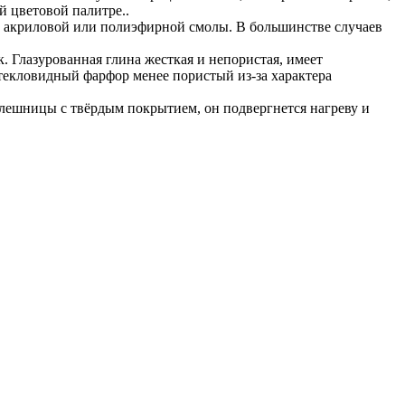
й цветовой палитре..
из акриловой или полиэфирной смолы. В большинстве случаев
. Глазурованная глина жесткая и непористая, имеет
текловидный фарфор менее пористый из-за характера
столешницы с твёрдым покрытием, он подвергнется нагреву и