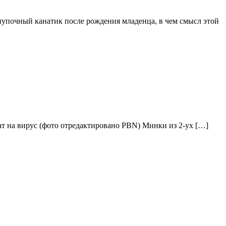
пупочный канатик после рождения младенца, в чем смысл этой
ат на вирус (фото отредактировано PBN) Минки из 2-ух […]