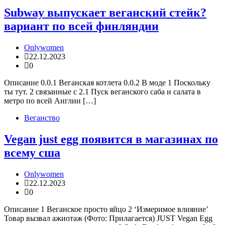
Subway выпускает веганский стейк?
вариант по всей финляндии
Onlywomen
22.12.2023
0
Описание 0.0.1 Веганская котлета 0.0.2 В моде 1 Поскольку
ты тут. 2 связанные с 2.1 Пуск веганского саба и салата в
метро по всей Англии […]
Веганство
Vegan just egg появится в магазинах по
всему сша
Onlywomen
22.12.2023
0
Описание 1 Веганское просто яйцо 2 ‘Измеримое влияние’
Товар вызвал ажиотаж (Фото: Прилагается) JUST Vegan Egg