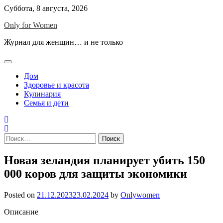
Skip
Суббота, 8 августа, 2026
to
Only for Women
content
Журнал для женщин… и не только
Дом
Здоровье и красота
Кулинария
Семья и дети
Найти:
Новая зеландия планирует убить 150
000 коров для защиты экономики
Posted on
21.12.2023
23.02.2024
by
Onlywomen
Описание