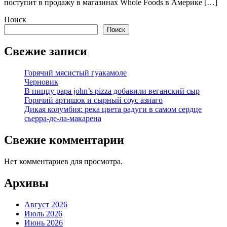
поступит в продажу в магазинах Whole Foods в Америке […]
Поиск
Поиск
Свежие записи
Горячий мясистый гуакамоле
Черновик
В пиццу papa john’s pizza добавили веганский сыр
Горячий артишок и сырный соус азиаго
Дикая колумбия: река цвета радуги в самом сердце
сьерра-де-ла-макарена
Свежие комментарии
Нет комментариев для просмотра.
Архивы
Август 2026
Июль 2026
Июнь 2026