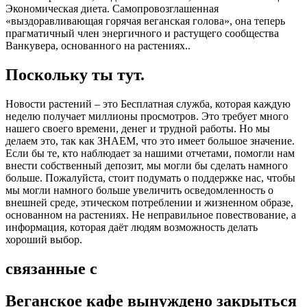
Экономическая диета. Самопровозглашенная
«выздоравливающая горячая веганская голова», она теперь
прагматичный член энергичного и растущего сообщества
Ванкувера, основанного на растениях..
Поскольку ты тут.
Новости растений – это Бесплатная служба, которая каждую
неделю получает миллионы просмотров. Это требует много
нашего своего времени, денег и трудной работы. Но мы
делаем это, так как ЗНАЕМ, что это имеет большое значение.
Если бы те, кто наблюдает за нашими отчетами, помогли нам
внести собственный депозит, мы могли бы сделать намного
больше. Пожалуйста, стоит подумать о поддержке нас, чтобы
мы могли намного больше увеличить осведомленность о
внешней среде, этическом потреблении и жизненном образе,
основанном на растениях. Не неправильное повествование, а
информация, которая даёт людям возможность делать
хороший выбор.
связанные с
Веганское кафе вынуждено закрыться