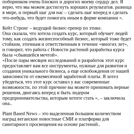
поборником очень близких и дорогих моему сердцу дел. Я
верю, что мы можем достигнуть хороших результатов. разница
в мире, и первый шаг для нас – сделать шаг вперед и сделать
что-нибудь, что будет помогать иным в форме компании ».
Кейт Стронг – ведущий бизнес-тренер по этике.
Она сказала, что хотела создать курс, который обучает людей
тому, как создать жизнеспособный бизнес, который тоже будет
стойким, этичным и ответственным в течение «многих лет»,
и говорит, что работа с Новости растений разработка курса
была «сбывшейся мечтой».
«После пары месяцев исследований и разработок этот курс
предоставляет вам все инструменты, нужные для развития и
создания уникального бизнеса, а еще освобождения от нашей
зависимости от ежемесячной заработной платы. Я хотел
убедиться, что этот курс оставил у вас современные
возможности, по этой причине вы можете принимать верные
решения, двигаясь вперед и быть лидером
предпринимательства, которым хотите стать », – заключила
она..
Plant Based News – это выделенная большим количеством
наград веганские новостные СМИ и платформа для
санитарного просвещения на основе растений..