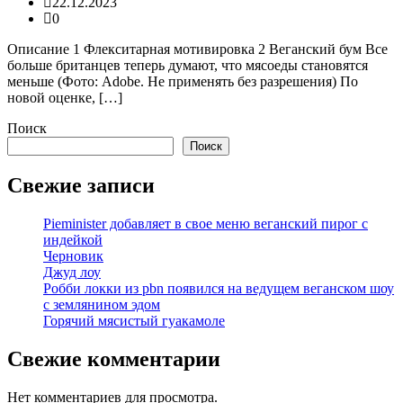
22.12.2023
0
Описание 1 Флекситарная мотивировка 2 Веганский бум Все
больше британцев теперь думают, что мясоеды становятся
меньше (Фото: Adobe. Не применять без разрешения) По
новой оценке, […]
Поиск
Поиск
Свежие записи
Pieminister добавляет в свое меню веганский пирог с
индейкой
Черновик
Джуд лоу
Робби локки из pbn появился на ведущем веганском шоу
с землянином эдом
Горячий мясистый гуакамоле
Свежие комментарии
Нет комментариев для просмотра.