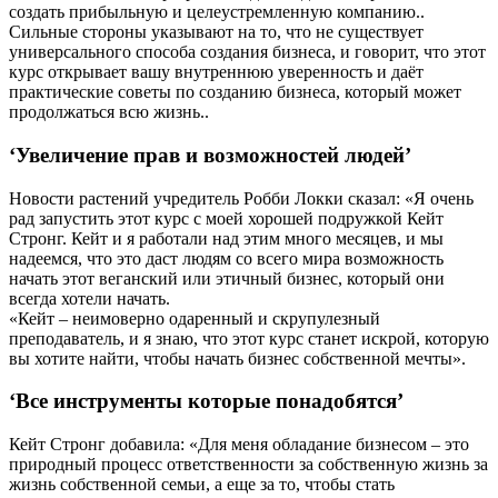
создать прибыльную и целеустремленную компанию..
Сильные стороны указывают на то, что не существует
универсального способа создания бизнеса, и говорит, что этот
курс открывает вашу внутреннюю уверенность и даёт
практические советы по созданию бизнеса, который может
продолжаться всю жизнь..
‘Увеличение прав и возможностей людей’
Новости растений учредитель Робби Локки сказал: «Я очень
рад запустить этот курс с моей хорошей подружкой Кейт
Стронг. Кейт и я работали над этим много месяцев, и мы
надеемся, что это даст людям со всего мира возможность
начать этот веганский или этичный бизнес, который они
всегда хотели начать.
«Кейт – неимоверно одаренный и скрупулезный
преподаватель, и я знаю, что этот курс станет искрой, которую
вы хотите найти, чтобы начать бизнес собственной мечты».
‘Все инструменты которые понадобятся’
Кейт Стронг добавила: «Для меня обладание бизнесом – это
природный процесс ответственности за собственную жизнь за
жизнь собственной семьи, а еще за то, чтобы стать