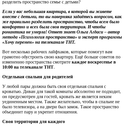
Если у вас небольшая квартира, в которой вы живете
вместе с детьми, то вы наверняка задаётесь вопросом, как
же правильно разделить пространство, чтобы всем было
комфортно и всех была своя территория. И чтобы
романтика не умерла! Ответ знает Ольга Агдаси – автор
метода «Психология пространства» и эксперт программы
«Хочу перемен» на телеканале ТНТ.
Вот несколько рабочих лайфхаков, которые помогут вам
грамотно обустроить свою квартиру. Ещё больше советов по
изменению пространства смотрите
каждое воскресенье в
10:00 на телеканале ТНТ
.
Отдельная спальня для родителей
У любой пары должна быть своя отдельная спальня с
кроватью. Диван для такой комнаты абсолютно не подходит,
он предусмотрен для гостей, кровать же является неким
уединенным местом. Также желательно, чтобы в спальне не
было телевизора, а на двери был замок. Такое пространство
объединит пару и укрепит отношения.
Своя территория для каждого