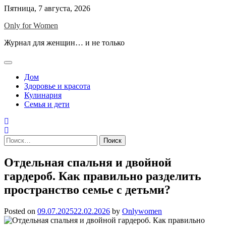
Skip
Пятница, 7 августа, 2026
to
Only for Women
content
Журнал для женщин… и не только
Дом
Здоровье и красота
Кулинария
Семья и дети
Найти:
Отдельная спальня и двойной
гардероб. Как правильно разделить
пространство семье с детьми?
Posted on
09.07.2025
22.02.2026
by
Onlywomen