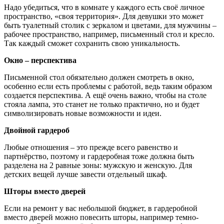
Надо убедиться, что в комнате у каждого есть своё личное
пространство, «своя территория». Для девушки это может
быть туалетный столик с зеркалом и цветами, для мужчины –
рабочее пространство, например, письменный стол и кресло.
Так каждый сможет сохранить свою уникальность.
Окно – перспектива
Письменной стол обязательно должен смотреть в окно,
особенно если есть проблемы с работой, ведь таким образом
создается перспектива. А ещё очень важно, чтобы на столе
стояла лампа, это станет не только практично, но и будет
символизировать новые возможности и идеи.
Двойной гардероб
Любые отношения – это прежде всего равенство и
партнёрство, поэтому и гардеробная тоже должна быть
разделена на 2 равные зоны: мужскую и женскую. Для
детских вещей лучше завести отдельный шкаф.
Шторы вместо дверей
Если на ремонт у вас небольшой бюджет, в гардеробной
вместо дверей можно повесить шторы, например темно-