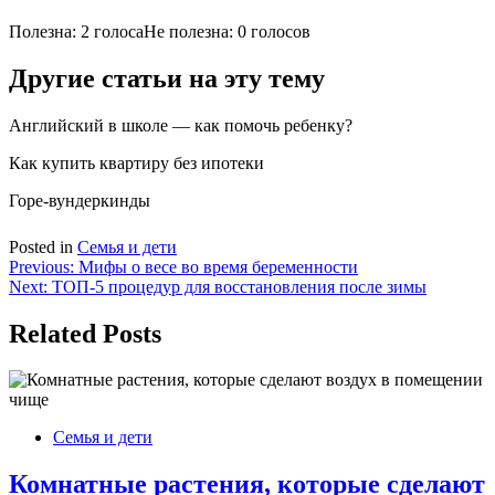
Полезна: 2 голоса
Не полезна: 0 голосов
Другие статьи на эту тему
Английский в школе — как помочь ребенку?
Как купить квартиру без ипотеки
Горе-вундеркинды
Posted in
Семья и дети
Навигация
Previous:
Мифы о весе во время беременности
Next:
ТОП-5 процедур для восстановления после зимы
по
записям
Related Posts
Семья и дети
Комнатные растения, которые сделают