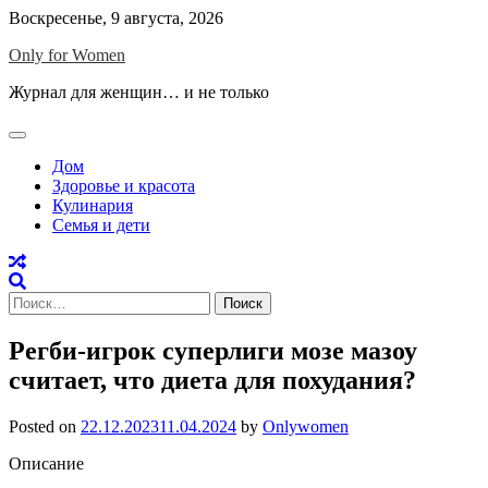
Skip
Воскресенье, 9 августа, 2026
to
Only for Women
content
Журнал для женщин… и не только
Дом
Здоровье и красота
Кулинария
Семья и дети
Найти:
Регби-игрок суперлиги мозе мазоу
считает, что диета для похудания?
Posted on
22.12.2023
11.04.2024
by
Onlywomen
Описание