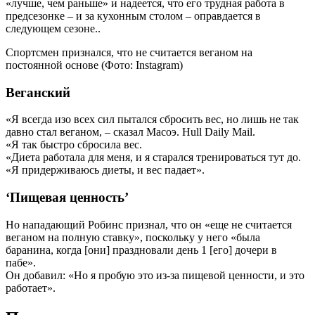
«лучше, чем раньше» и надеется, что его трудная работа в
предсезонке – и за кухонным столом – оправдается в
следующем сезоне..
Спортсмен признался, что не считается веганом на
постоянной основе (Фото: Instagram)
Веганский
«Я всегда изо всех сил пытался сбросить вес, но лишь не так
давно стал веганом, – сказал Масоэ. Hull Daily Mail.
«Я так быстро сбросила вес.
«Диета работала для меня, и я старался тренироваться тут до.
«Я придерживаюсь диеты, и вес падает».
‘Пищевая ценность’
Но нападающий Робинс признал, что он «еще не считается
веганом на полную ставку», поскольку у него «была
баранина, когда [они] праздновали день 1 [его] дочери в
пабе».
Он добавил: «Но я пробую это из-за пищевой ценности, и это
работает».