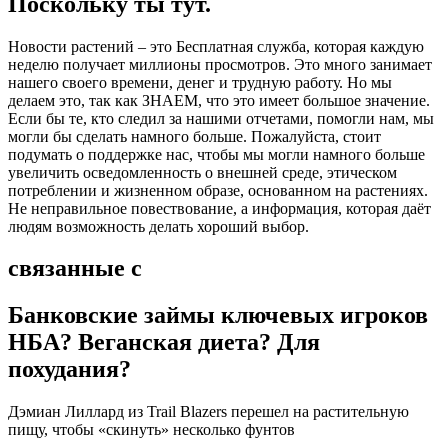
Поскольку ты тут.
Новости растений – это Бесплатная служба, которая каждую
неделю получает миллионы просмотров. Это много занимает
нашего своего времени, денег и трудную работу. Но мы
делаем это, так как ЗНАЕМ, что это имеет большое значение.
Если бы те, кто следил за нашими отчетами, помогли нам, мы
могли бы сделать намного больше. Пожалуйста, стоит
подумать о поддержке нас, чтобы мы могли намного больше
увеличить осведомленность о внешней среде, этическом
потреблении и жизненном образе, основанном на растениях.
Не неправильное повествование, а информация, которая даёт
людям возможность делать хороший выбор.
связанные с
Банковские займы ключевых игроков
НБА? Веганская диета? Для
похудания?
Дэмиан Лиллард из Trail Blazers перешел на растительную
пищу, чтобы «скинуть» несколько фунтов