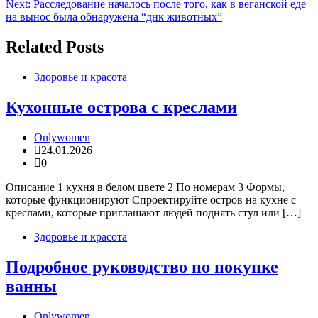
по
Next:
Расследование началось после того, как в веганской еде
записям
на вынос была обнаружена “днк животных”
Related Posts
Здоровье и красота
Кухонные острова с креслами
Onlywomen
24.01.2026
0
Описание 1 кухня в белом цвете 2 По номерам 3 Формы,
которые функционируют Спроектируйте остров на кухне с
креслами, которые приглашают людей поднять стул или […]
Здоровье и красота
Подробное руководство по покупке
ванны
Onlywomen