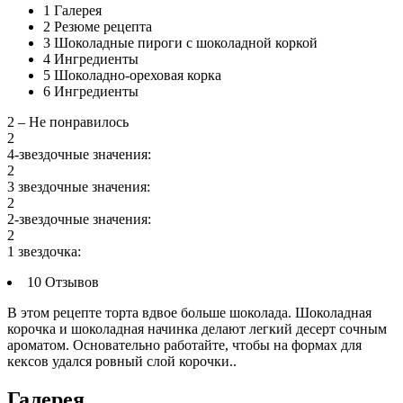
1
Галерея
2
Резюме рецепта
3
Шоколадные пироги с шоколадной коркой
4
Ингредиенты
5
Шоколадно-ореховая корка
6
Ингредиенты
2 – Не понравилось
2
4-звездочные значения:
2
3 звездочные значения:
2
2-звездочные значения:
2
1 звездочка:
10 Отзывов
В этом рецепте торта вдвое больше шоколада. Шоколадная
корочка и шоколадная начинка делают легкий десерт сочным
ароматом. Основательно работайте, чтобы на формах для
кексов удался ровный слой корочки..
Галерея