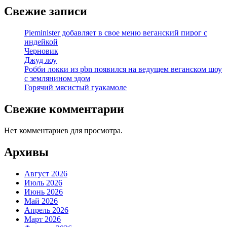
Свежие записи
Pieminister добавляет в свое меню веганский пирог с
индейкой
Черновик
Джуд лоу
Робби локки из pbn появился на ведущем веганском шоу
с землянином эдом
Горячий мясистый гуакамоле
Свежие комментарии
Нет комментариев для просмотра.
Архивы
Август 2026
Июль 2026
Июнь 2026
Май 2026
Апрель 2026
Март 2026