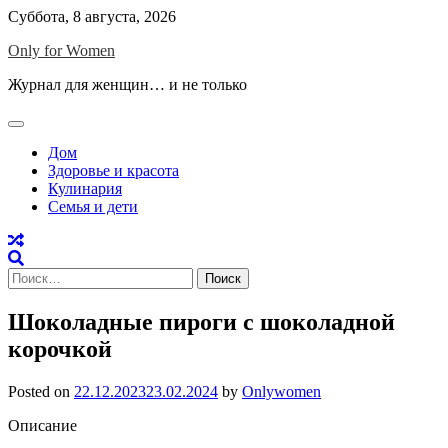
Skip
Суббота, 8 августа, 2026
to
Only for Women
content
Журнал для женщин… и не только
Дом
Здоровье и красота
Кулинария
Семья и дети
Найти:
Шоколадные пироги с шоколадной
корочкой
Posted on
22.12.2023
23.02.2024
by
Onlywomen
Описание