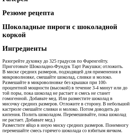
Резюме рецепта
Шоколадные пироги с шоколадной
коркой
Ингредиенты
Разогрейте духовку до 325 градусов по Фаренгейту.
Приготовьте Шоколадно-Фундук Тарт Ракушки; отложить.
В миске средних размеров, подходящей для применения в
микроволновке, смешайте шоколад, сливки и молоко.
Размешайте в микроволновке без крышки при 100-
процентной мощности (высокой) в течение 3-4 минут или до
той поры, пока шоколад не растает и смесь не станет
гомогенной. Добавьте мед. Или разместите шоколад в
мисочку средних размеров. Отложите в сторону. В небольшой
кастрюле смешайте сливки и молоко. Потом доводить до
кипения. Полить шоколадом. Перемешивайте, пока шоколад
не растает. Добавьте мед.)
Разместите яйцо в иную миску средних размеров. Понемногу
перемешайте смесь горячего шоколада со взбитым яичком.