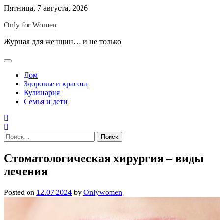
Skip
Пятница, 7 августа, 2026
to
Only for Women
content
Журнал для женщин… и не только
Дом
Здоровье и красота
Кулинария
Семья и дети
Найти:
Стоматологическая хирургия – виды
лечения
Posted on
12.07.2024
by
Onlywomen