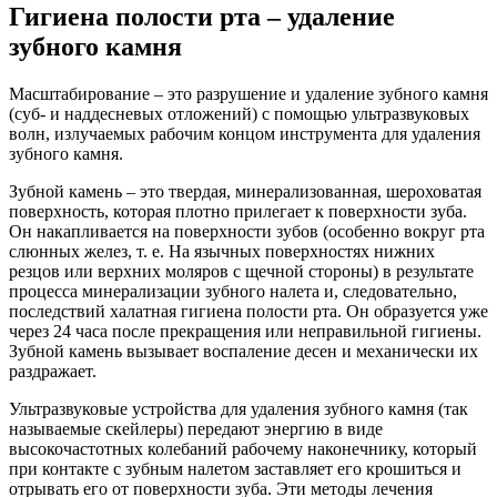
Гигиена полости рта – удаление
зубного камня
Масштабирование – это разрушение и удаление зубного камня
(суб- и наддесневых отложений) с помощью ультразвуковых
волн, излучаемых рабочим концом инструмента для удаления
зубного камня.
Зубной камень – это твердая, минерализованная, шероховатая
поверхность, которая плотно прилегает к поверхности зуба.
Он накапливается на поверхности зубов (особенно вокруг рта
слюнных желез, т. е. На язычных поверхностях нижних
резцов или верхних моляров с щечной стороны) в результате
процесса минерализации зубного налета и, следовательно,
последствий халатная гигиена полости рта. Он образуется уже
через 24 часа после прекращения или неправильной гигиены.
Зубной камень вызывает воспаление десен и механически их
раздражает.
Ультразвуковые устройства для удаления зубного камня (так
называемые скейлеры) передают энергию в виде
высокочастотных колебаний рабочему наконечнику, который
при контакте с зубным налетом заставляет его крошиться и
отрывать его от поверхности зуба. Эти методы лечения