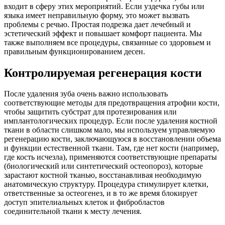
входит в сферу этих мероприятий. Если уздечка губы или
языка имеет неправильную форму, это может вызвать
проблемы с речью. Простая подрезка дает лечебный и
эстетический эффект и повышает комфорт пациента. Мы
также выполняем все процедуры, связанные со здоровьем и
правильным функционированием десен.
Контролируемая регенерация кости
После удаления зуба очень важно использовать
соответствующие методы для предотвращения атрофии кости,
чтобы защитить субстрат для протезирования или
имплантологических процедур. Если после удаления костной
ткани в области слишком мало, мы используем управляемую
регенерацию кости, заключающуюся в восстановлении объема
и функции естественной ткани. Там, где нет кости (например,
где кость исчезла), применяются соответствующие препараты
(биологический или синтетический остеопороз), которые
зарастают костной тканью, восстанавливая необходимую
анатомическую структуру. Процедура стимулирует клетки,
ответственные за остеогенез, и в то же время блокирует
доступ эпителиальных клеток и фибробластов
соединительной ткани к месту лечения.