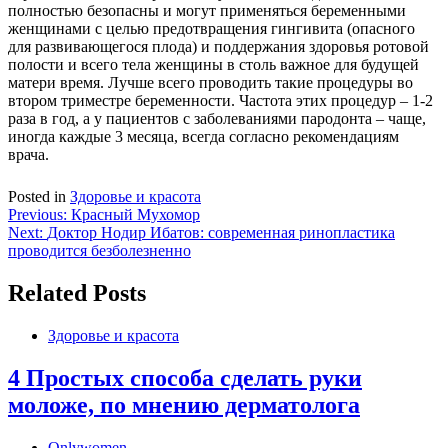
полностью безопасны и могут применяться беременными
женщинами с целью предотвращения гингивита (опасного
для развивающегося плода) и поддержания здоровья ротовой
полости и всего тела женщины в столь важное для будущей
матери время. Лучше всего проводить такие процедуры во
втором триместре беременности. Частота этих процедур – 1-2
раза в год, а у пациентов с заболеваниями пародонта – чаще,
иногда каждые 3 месяца, всегда согласно рекомендациям
врача.
Posted in
Здоровье и красота
Навигация
Previous:
Красный Мухомор
Next:
Доктор Нодир Ибатов: современная ринопластика
по
проводится безболезненно
записям
Related Posts
Здоровье и красота
4 Простых способа сделать руки
моложе, по мнению дерматолога
Onlywomen