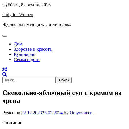
Skip
Суббота, 8 августа, 2026
to
Only for Women
content
Журнал для женщин… и не только
Дом
Здоровье и красота
Кулинария
Семья и дети
Найти:
Свекольно-яблочный суп с кремом из
хрена
Posted on
22.12.2023
23.02.2024
by
Onlywomen
Описание