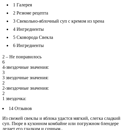
1
Галерея
2
Резюме рецепта
3
Свекольно-яблочный суп с кремом из хрена
4
Ингредиенты
5
Сковорода Свекла
6
Ингредиенты
2 – Не понравилось
6
4-звездочные значения:
3
3 звездочные значения:
2
2-звездочные значения:
2
1 звездочка:
14 Отзывов
Из свежей свеклы и яблока удастся мягкий, слегка сладкий
суп. Пюре в кухонном комбайне или погружном блендере
делает его гладким и сочным..