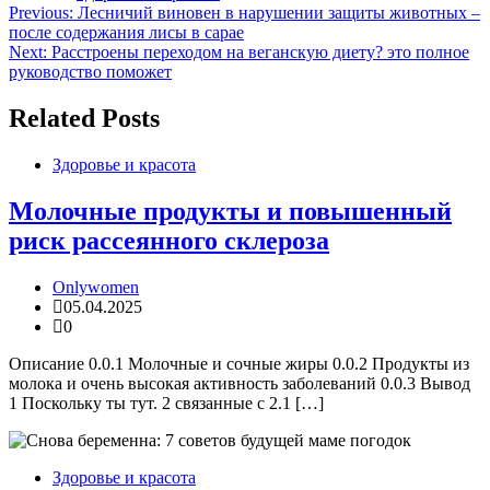
Навигация
Previous:
Лесничий виновен в нарушении защиты животных –
после содержания лисы в сарае
по
Next:
Расстроены переходом на веганскую диету? это полное
записям
руководство поможет
Related Posts
Здоровье и красота
Молочные продукты и повышенный
риск рассеянного склероза
Onlywomen
05.04.2025
0
Описание 0.0.1 Молочные и сочные жиры 0.0.2 Продукты из
молока и очень высокая активность заболеваний 0.0.3 Вывод
1 Поскольку ты тут. 2 связанные с 2.1 […]
Здоровье и красота