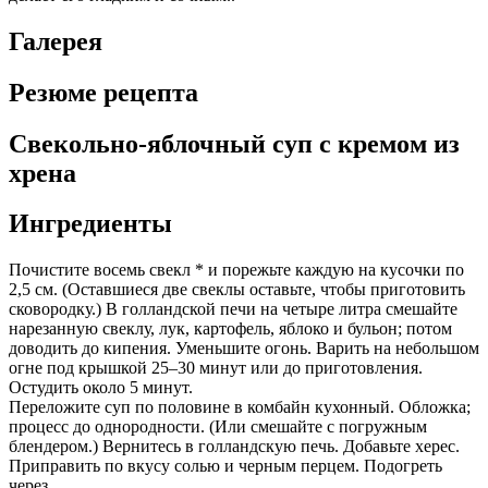
Галерея
Резюме рецепта
Свекольно-яблочный суп с кремом из
хрена
Ингредиенты
Почистите восемь свекл * и порежьте каждую на кусочки по
2,5 см. (Оставшиеся две свеклы оставьте, чтобы приготовить
сковородку.) В голландской печи на четыре литра смешайте
нарезанную свеклу, лук, картофель, яблоко и бульон; потом
доводить до кипения. Уменьшите огонь. Варить на небольшом
огне под крышкой 25–30 минут или до приготовления.
Остудить около 5 минут.
Переложите суп по половине в комбайн кухонный. Обложка;
процесс до однородности. (Или смешайте с погружным
блендером.) Вернитесь в голландскую печь. Добавьте херес.
Приправить по вкусу солью и черным перцем. Подогреть
через.