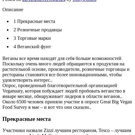
Описание
1
Прекрасные места
2
Розничные продавцы
3
Торговые марки
4
Веганский фунт
Веганы все время находят для себя больше возможностей
Поскольку очень много людей обращаются к продуктам на
растительной основе, производители, розничные торговцы и
рестораны становятся все более инновационными, чтобы
удовлетворить интерес..
Опрос, проведенный благотворительной организацией
Veganuary, которая побуждает людей пробовать веганство в
январе месяце, обнаруживает лидеров в области веганов..
Около 6500 человек приняли участие в опросе Great Big Vegan
Food Survey в мае – и вот что они сказали..
Прекрасные места
Участники назвали Zizzi лучшим рестораном, Tesco – лучшим