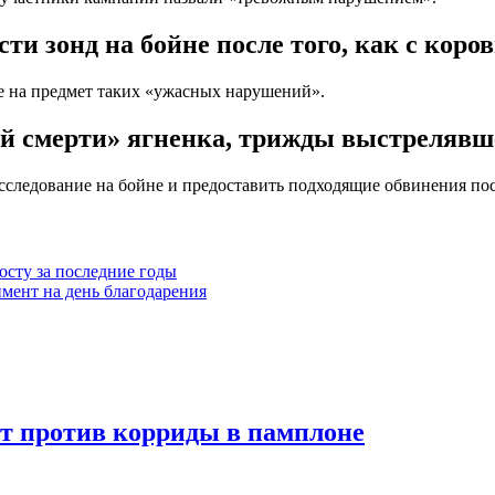
и зонд на бойне после того, как с коро
е на предмет таких «ужасных нарушений».
й смерти» ягненка, трижды выстрелявше
следование на бойне и предоставить подходящие обвинения пос
осту за последние годы
мент на день благодарения
т против корриды в памплоне