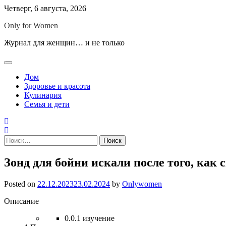
Skip
Четверг, 6 августа, 2026
to
Only for Women
content
Журнал для женщин… и не только
Дом
Здоровье и красота
Кулинария
Семья и дети
Найти:
Зонд для бойни искали после того, как
Posted on
22.12.2023
23.02.2024
by
Onlywomen
Описание
0.0.1
изучение