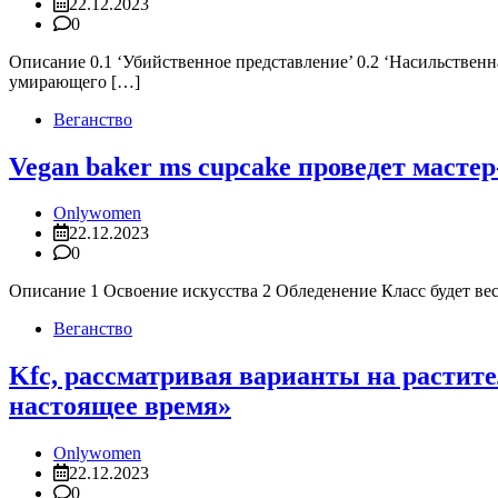
22.12.2023
0
Описание 0.1 ‘Убийственное представление’ 0.2 ‘Насильственн
умирающего […]
Веганство
Vegan baker ms cupcake проведет масте
Onlywomen
22.12.2023
0
Описание 1 Освоение искусства 2 Обледенение Класс будет ве
Веганство
Kfc, рассматривая варианты на растите
настоящее время»
Onlywomen
22.12.2023
0