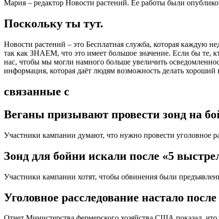
Мария – редактор Новости растений. Ее работы были опубликов
Поскольку ты тут.
Новости растений – это Бесплатная служба, которая каждую не
так как ЗНАЕМ, что это имеет большое значение. Если бы те, 
нас, чтобы мы могли намного больше увеличить осведомленност
информация, которая даёт людям возможность делать хороший 
связанные с
Веганы призывают провести зонд на бо
Участники кампании думают, что нужно провести уголовное р
Зонд для бойни искали после «5 выстре
Участники кампании хотят, чтобы обвинения были предъявлен
Уголовное расследование настало после 
Отчет Министерства фермерского хозяйства США показал, чт