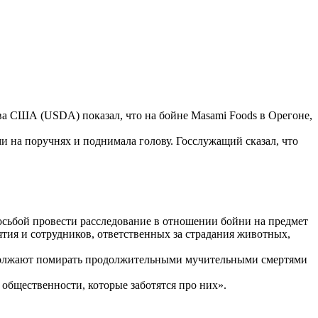
ва США (USDA) показал, что на бойне Masami Foods в Орегоне,
 на поручнях и поднимала голову. Госслужащий сказал, что
осьбой провести расследование в отношении бойни на предмет
ятия и сотрудников, ответственных за страдания животных,
должают помирать продолжительными мучительными смертями
 общественности, которые заботятся про них».