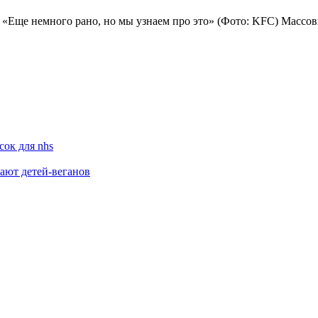
 «Еще немного рано, но мы узнаем про это» (Фото: KFC) Массов
сок для nhs
жают детей-веганов