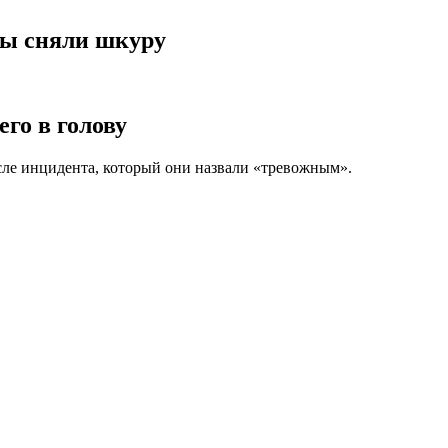
вы сняли шкуру
го в голову
ле инцидента, который они назвали «тревожным».