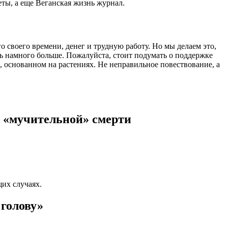
еты, а еще Веганская жизнь журнал.
 своего времени, денег и трудную работу. Но мы делаем это,
ть намного больше. Пожалуйста, стоит подумать о поддержке
 основанном на растениях. Не неправильное повествование, а
т «мучительной» смерти
их случаях.
 голову»