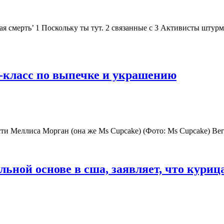
ая смерть’ 1 Поскольку ты тут. 2 связанные с 3 Активисты штур
р-класс по выпечке и украшению
сти Меллиса Морган (она же Ms Cupcake) (Фото: Ms Cupcake) Ве
льной основе в сша, заявляет, что куриц