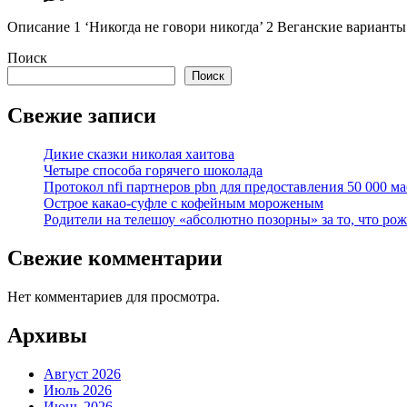
Описание 1 ‘Никогда не говори никогда’ 2 Веганские варианты
Поиск
Поиск
Свежие записи
Дикие сказки николая хаитова
Четыре способа горячего шоколада
Протокол nfi партнеров pbn для предоставления 50 000 ма
Острое какао-суфле с кофейным мороженым
Родители на телешоу «абсолютно позорны» за то, что ро
Свежие комментарии
Нет комментариев для просмотра.
Архивы
Август 2026
Июль 2026
Июнь 2026