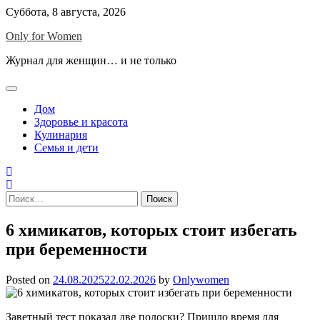
Skip
Суббота, 8 августа, 2026
to
Only for Women
content
Журнал для женщин… и не только
Дом
Здоровье и красота
Кулинария
Семья и дети
Найти:
6 химикатов, которых стоит избегать
при беременности
Posted on
24.08.2025
22.02.2026
by
Onlywomen
Заветный тест показал две полоски? Пришло время для