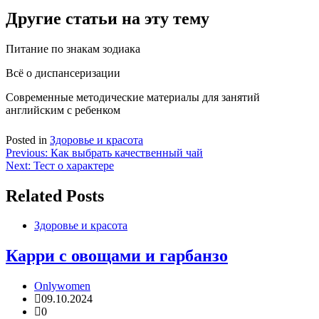
Другие статьи на эту тему
Питание по знакам зодиака
Всё о диспансеризации
Современные методические материалы для занятий
английским с ребенком
Posted in
Здоровье и красота
Навигация
Previous:
Как выбрать качественный чай
Next:
Тест о характере
по
записям
Related Posts
Здоровье и красота
Карри с овощами и гарбанзо
Onlywomen
09.10.2024
0