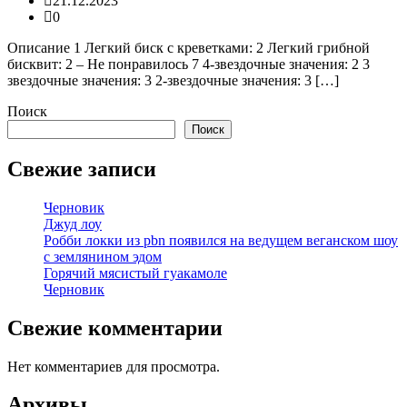
21.12.2023
0
Описание 1 Легкий биск с креветками: 2 Легкий грибной
бисквит: 2 – Не понравилось 7 4-звездочные значения: 2 3
звездочные значения: 3 2-звездочные значения: 3 […]
Поиск
Поиск
Свежие записи
Черновик
Джуд лоу
Робби локки из pbn появился на ведущем веганском шоу
с землянином эдом
Горячий мясистый гуакамоле
Черновик
Свежие комментарии
Нет комментариев для просмотра.
Архивы