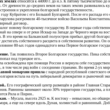
их землях
относятся к 44000 г. до н.э. К пятому тысячелетию до
. От древности до средних веков на таких землях развивались к
построения и укрепления болгарской государственности..
году Кубратом с его Большой Булгарией. После его распада ег
парухова разгромили 40-тысячное войско Васильева Константина
мирный договор..
алог новому болгарскому государству. В первые годы собственн
ай на севере и от реки Искыр на Западе до Черного моря на вос
. В это время на Балканский полуостров прибыл другой болгарс
 достигать собственного расцвета в собственном развитии. Он 
овине 80-ых годов одинадцтого века Первое болгарское государ
ение.
Так появилось Второе Болгарское государство. Пика собст
попал под турецкое иго..
а освобождена при помощи России и вернула себе государственн
 в том числе ряд войн с соседними странами. Во время 2-ух ми
ржавной монархии пришла
с народной республикой советского о
 Болгария встала на путь либеральной демократии и рыночной э
й..
Его географический центр размещён в районе Главная Стара
ия. Равнины занимают около 30% территории государства, а пл
ются Рила и Пирин..
кан.
– Мусала, высота 2925 м. К востоку – невысокие, но обширн
 моря, а еще на севере вдоль Дуная, холмистый и равнинный. До