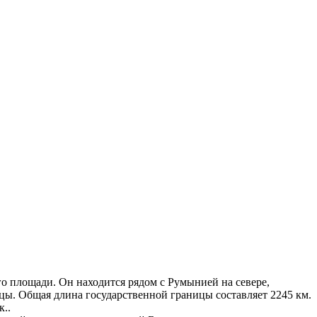
о площади. Он находится рядом с Румынией на севере,
цы. Общая длина государственной границы составляет 2245 км.
к..