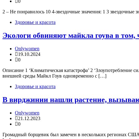
0
2 – Не понравилось 10 4-звездочные значения: 1 3 звездочные 
Здоровье и красота
Экологи обвиняют майкла гоува в том, 
Onlywomen
19.10.2024
0
Описание 1 ‘Климатическая катастрофа’ 2 ‘Злоупотребление 
внешней среды Майкл Гоув одновременно с […]
Здоровье и красота
В вирджинии нашли растение, вызывающ
Onlywomen
21.12.2023
0
Громадный борщевик был замечен в нескольких регионах США. Н