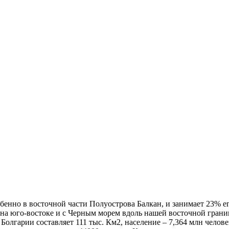
енно в восточной части Полуострова Балкан, и занимает 23% ег
й на юго-востоке и с Черным морем вдоль нашей восточной грани
 Болгарии составляет 111 тыс. Км2, население – 7,364 млн челове