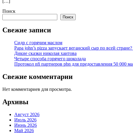
[…]
Поиск
Поиск
Свежие записи
Сидр с горячим маслом
Papa john’s pizza запускает веганский сыр по всей стране
Дикие сказки николая хаитова
Четыре способа горячего шоколада
Протокол nfi партнеров pbn для предоставления 50 000 ма
Свежие комментарии
Нет комментариев для просмотра.
Архивы
Август 2026
Июль 2026
Июнь 2026
Май 2026