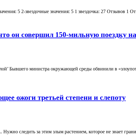
значения: 5 2-звездочные значения: 5 1 звездочка: 27 Отзывов 
что он совершил 150-мильную поездку н
силой’ Бывшего министра окружающей среды обвинили в «злоуп
ее ожоги третьей степени и слепоту
ужно следить за этим злым растением, которое не знает границ.