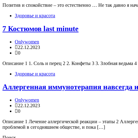
Позитив и спокойствие – это естественно … Не так давно я нач
Здоровье и красота
7 Костюмов last minute
Onlywomen
22.12.2023
0
Описание 1 1. Соль и перец 2 2. Конфеты 3 3. Злобная ведьма
Здоровье и красота
Аллергенная иммунотерапия навсегда и
Onlywomen
22.12.2023
0
Описание 1 Лечение аллергической реакции – этапы 2 Аллерг
проблемой в сегодняшнем обществе, и пока […]
Поиск