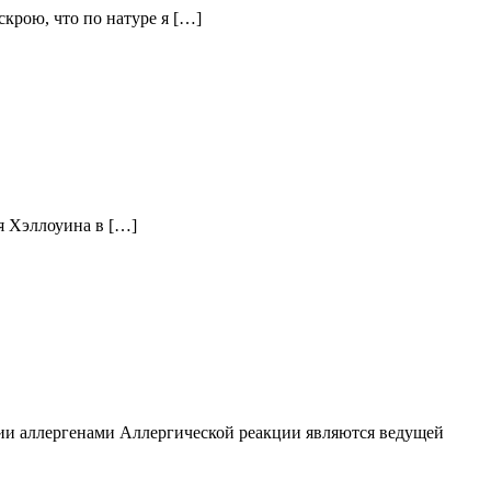
скрою, что по натуре я […]
ля Хэллоуина в […]
ии аллергенами Аллергической реакции являются ведущей