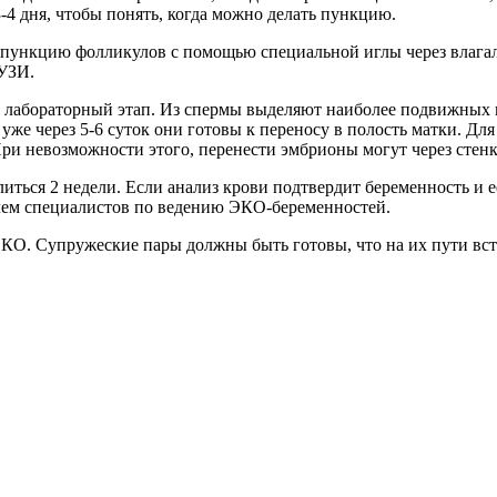
-4 дня, чтобы понять, когда можно делать пункцию.
пункцию фолликулов с помощью специальной иглы через влагал
 УЗИ.
я лабораторный этап. Из спермы выделяют наиболее подвижных и
уже через 5-6 суток они готовы к переносу в полость матки. Дл
При невозможности этого, перенести эмбрионы могут через стен
длиться 2 недели. Если анализ крови подтвердит беременность и 
лем специалистов по ведению ЭКО-беременностей.
КО. Супружеские пары должны быть готовы, что на их пути встр