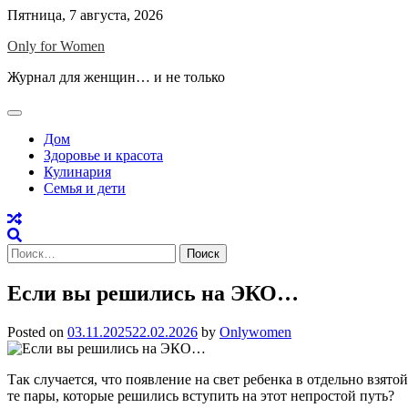
Skip
Пятница, 7 августа, 2026
to
Only for Women
content
Журнал для женщин… и не только
Дом
Здоровье и красота
Кулинария
Семья и дети
Найти:
Если вы решились на ЭКО…
Posted on
03.11.2025
22.02.2026
by
Onlywomen
Так случается, что появление на свет ребенка в отдельно взя
те пары, которые решились вступить на этот непростой путь?