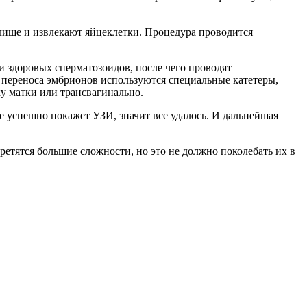
ище и извлекают яйцеклетки. Процедура проводится
 здоровых сперматозоидов, после чего проводят
я переноса эмбрионов используются специальные катетеры,
ку матки или трансвагинально.
ее успешно покажет УЗИ, значит все удалось. И дальнейшая
етятся большие сложности, но это не должно поколебать их в