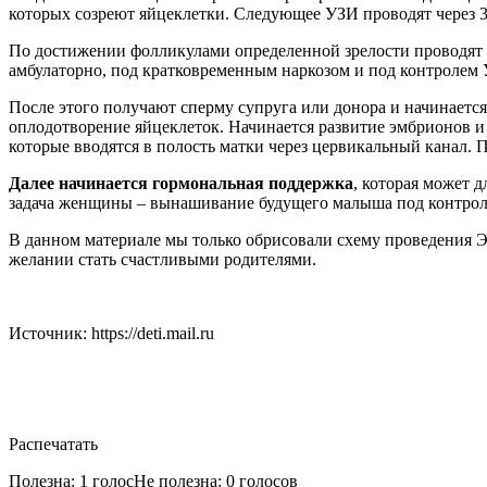
которых созреют яйцеклетки. Следующее УЗИ проводят через 3
По достижении фолликулами определенной зрелости проводят 
амбулаторно, под кратковременным наркозом и под контролем
После этого получают сперму супруга или донора и начинаетс
оплодотворение яйцеклеток. Начинается развитие эмбрионов и 
которые вводятся в полость матки через цервикальный канал. 
Далее начинается гормональная поддержка
, которая может 
задача женщины – вынашивание будущего малыша под контро
В данном материале мы только обрисовали схему проведения Э
желании стать счастливыми родителями.
Источник: https://deti.mail.ru
Распечатать
Полезна: 1 голос
Не полезна: 0 голосов