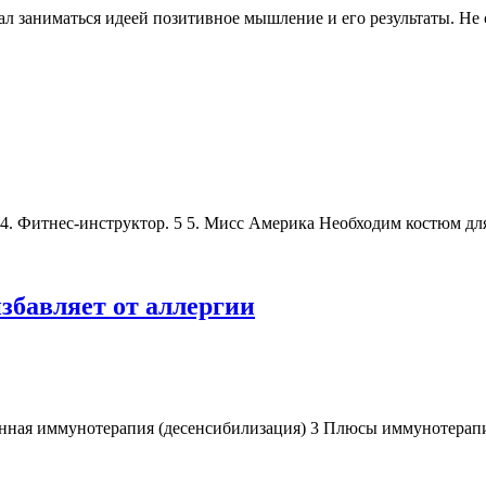
ал заниматься идеей позитивное мышление и его результаты. Не 
 4 4. Фитнес-инструктор. 5 5. Мисс Америка Необходим костюм д
збавляет от аллергии
енная иммунотерапия (десенсибилизация) 3 Плюсы иммунотерап