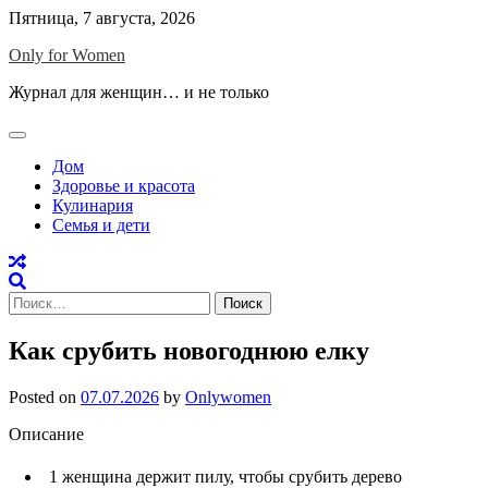
Skip
Пятница, 7 августа, 2026
to
Only for Women
content
Журнал для женщин… и не только
Дом
Здоровье и красота
Кулинария
Семья и дети
Найти:
Как срубить новогоднюю елку
Posted on
07.07.2026
by
Onlywomen
Описание
1
женщина держит пилу, чтобы срубить дерево