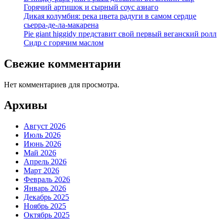
Горячий артишок и сырный соус азиаго
Дикая колумбия: река цвета радуги в самом сердце
сьерра-де-ла-макарена
Pie giant higgidy представит свой первый веганский ролл
Сидр с горячим маслом
Свежие комментарии
Нет комментариев для просмотра.
Архивы
Август 2026
Июль 2026
Июнь 2026
Май 2026
Апрель 2026
Март 2026
Февраль 2026
Январь 2026
Декабрь 2025
Ноябрь 2025
Октябрь 2025