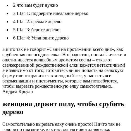
2
что вам будет нужно
3
Шаг 1: подберите идеальное дерево
4
Шаг 2: срежьте дерево
5
Шаг 3: берите дерево
6
Шаг 4: Установите дерево
Ничто так не говорит «Сани на протяжении всего дня», как
срубленная новогодняя елка. Это радостно, ностальгически и
ощетинивается волшебным ароматом сосны – отказ от
свежесрезанной рождественской елки кажется нетактичным!
Не зависимо от того, готовитесь ли вы попасть на сельскую
ферму или отправиться в холодный лес, у нас есть все
рекомендации и инструменты, которые вам потребуются,
чтобы вырезать рождественскую елку самостоятельно..
Андреа Кроули
женщина держит пилу, чтобы срубить
дерево
Самостоятельно вырезать елку очень просто! Ничто так не
говорит о празднике, как настоящая новогодняя елка,