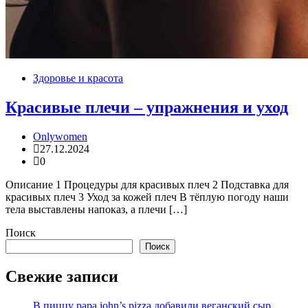
Здоровье и красота
Красивые плечи – упражнения и уход
Onlywomen
27.12.2024
0
Описание 1 Процедуры для красивых плеч 2 Подставка для
красивых плеч 3 Уход за кожей плеч В тёплую погоду наши
тела выставлены напоказ, а плечи […]
Поиск
Поиск
Свежие записи
В пиццу papa john’s pizza добавили веганский сыр