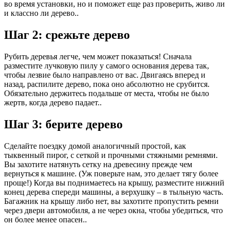
во время установки, но и поможет еще раз проверить, живо ли
и классно ли дерево..
Шаг 2: срежьте дерево
Рубить деревья легче, чем может показаться! Сначала
разместите лучковую пилу у самого основания дерева так,
чтобы лезвие было направлено от вас. Двигаясь вперед и
назад, распилите дерево, пока оно абсолютно не срубится.
Обязательно держитесь подальше от места, чтобы не было
жертв, когда дерево падает..
Шаг 3: берите дерево
Сделайте поездку домой аналогичный простой, как
тыквенный пирог, с сеткой и прочными стяжными ремнями.
Вы захотите натянуть сетку на древесину прежде чем
вернуться к машине. (Уж поверьте нам, это делает тягу более
проще!) Когда вы поднимаетесь на крышу, разместите нижний
конец дерева спереди машины, а верхушку – в тыльную часть.
Багажник на крышу либо нет, вы захотите пропустить ремни
через двери автомобиля, а не через окна, чтобы убедиться, что
он более менее опасен..