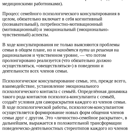
медицинскими работниками).
Процесс семейного психологического консультирования в
целом, обязательно включает в себя когнитивный
(познавательный), потребностно-мотивационный
(мотивационный) и эмоциональный (эмоционально-
чувственный) аспекты.
В ходе консультирования не только выясняются проблемы
семьи в общем плане, но и
находятся пути их решения
на
рациональном и чувственном уровне, — что потом
пролонгировано реализуется (что обязательно должно
осуществляться, «овеществляться») в поведении и
деятельности всех членов семьи.
Психологическое консультирование семьи, это, прежде всего,
взаимодействие, установление эмоционального
психологического контакта с семьёй. Определённая динамика
такого рода контактов психолога-консультанта с семьёй,
создаёт условия для самораскрытия каждого из членов семьи.
В ходе психологической работы, психологом-консультантом
осуществляется формирование новых форм общения членов
семьи друг с другом. Это «личностно-семейное раскрытие», в
дальнейшем, выражается в положительной трансформации
поведенческо-деятельностных стереотипов каждого из членов