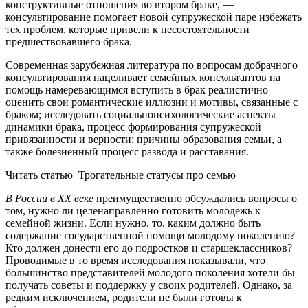
конструктивные отношения во втором браке, —
консультирование помогает новой супружеской паре избежать
тех проблем, которые привели к несостоятельности
предшествовавшего брака.
Современная зарубежная литература по вопросам добрачного
консультирования нацеливает семейных консультантов на
помощь намеревающимся вступить в брак реалистично
оценить свои романтические иллюзии и мотивы, связанные с
браком; исследовать социальнопсихологические аспекты
динамики брака, процесс формирования супружеской
привязанности и верности; причины образования семьи, а
также болезненный процесс развода и расставания.
Читать статью
Трогательные статусы про семью
В России в XX веке
преимущественно обсуждались вопросы о
том, нужно ли целенаправленно готовить молодежь к
семейной жизни. Если нужно, то, каким должно быть
содержание государственной помощи молодому поколению?
Кто должен донести его до подростков и старшеклассников?
Проводимые в то время исследования показывали, что
большинство представителей молодого поколения хотели бы
получать советы и поддержку у своих родителей. Однако, за
редким исключением, родители не были готовы к