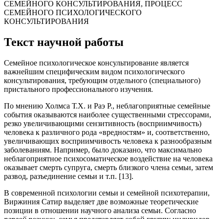
СЕМЕЙНОГО КОНСУЛЬТИРОВАНИЯ, ПРОЦЕСС
СЕМЕЙНОГО ПСИХОЛОГИЧЕСКОГО
КОНСУЛЬТИРОВАНИЯ
Текст научной работы
Семейное психологическое консультирование является
важнейшим специфическим видом психологического
консультирования, требующим отдельного (специального)
пристального профессионального изучения.
По мнению Холмса Т.Х. и Раэ Р., неблагоприятные семейные
события оказываются наиболее существенными стрессорами,
резко увеличивающими сензитивность (восприимчивость)
человека к различного рода «вредностям» и, соответственно,
увеличивающих восприимчивость человека к разнообразным
заболеваниям. Например, было доказано, что максимально
неблагоприятное психосоматическое воздействие на человека
оказывает смерть супруга, смерть близкого члена семьи, затем
развод, разъединение семьи и т.п. [13].
В современной психологии семьи и семейной психотерапии,
Виржиния Сатир выделяет две возможные теоретические
позиции в отношении научного анализа семьи. Согласно