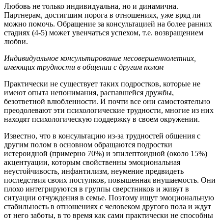
Любовь не только индивидуальна, но и динамична.
Партнерам, достигшим порога в отношениях, уже вряд ли
можно помочь. Обращение за консультацией на более ранних
стадиях (4-5) может увенчаться успехом, т.е. возвращением
любви.
Индивидуальное консультирование несовершеннолетних,
имеющих трудности в общении с другим полом
Практически не существует таких подростков, которые не
имеют опыта непонимания, распавшейся дружбы,
безответной влюбленности. И почти все они самостоятельно
преодолевают эти психологические трудности, многие из них
находят психологическую поддержку в своем окружении.
Известно, что в консультацию из-за трудностей общения с
другим полом в основном обращаются подростки
истероидной (примерно 70%) и эпилептоидной (около 15%)
акцентуации, которым свойственны эмоциональная
неустойчивость, инфантилизм, неумение предвидеть
последствия своих поступков, повышенная внушаемость. Они
плохо интегрируются в группы сверстников и живут в
ситуации отчуждения в семье. Поэтому ищут эмоциональную
стабильность в отношениях с человеком другого пола и ждут
от него заботы, в то время как сами практически не способны