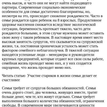
очень высок, и часто они не могут найти подходящего
партнера. Современные социально-экономические
особенности для семьи достаточно благоприятны, но,
несмотря на это, происходит снижение рождаемости. Часто в
семье рождается один ребенок на 8 взрослых. Продуктивное
здоровье населения снижается вследствие экологической
ситуации, беременность протекает тяжело, часто дети
рождаются больными, в этом случае мужчина может оставить
свою жену с таким ребенком. В настоящее время имеет место
высокая занятость супругов, что сказывается на супружеской
жизни, т.к. постоянная хроническая усталость может стать
фактором семейного неблагополучия. В тяжелой ситуации
находятся успешные люди – менеджеры и руководители
крупных предприятий, которые отдают все свои силы работе,
семейная жизнь проходит мимо них, и у них создается
ощущение, что жизнь проходит мимо них.
Читать статью
Участие стариков в жизни семьи делает ее
счастливее
Семья требует от супругов больших обязанностей. Семья
очень дорого стоит, два человека, живущих вместе, тратят
больше денег, чем те, кто живут отдельно. Семья требует
выполнения большого количества обязанностей, ограничения
свободы. В современном мире увеличиваются ценности