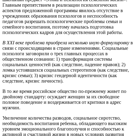
Главным препятствием в реализации психологических
аспектов предложенной программы явилось отсутствие в
учреждениях образования психологов и неспособность
педагогов разрешать психологические проблемы семьи и
семейного воспитания, поэтому началась подготовка
психологических кадров для осуществления этой работы.
В XXI веке проблема приобрела несколько иную формулировку
в
связи с происходящими в стране изменениями. Социальные
психологи заговорили о трех главных процессах в
общественном сознании: 1) трансформация системы
социальных ценностей (как следствие, падение нравов); 2)
ломка устоявшихся социальных стереотипов (как следствие,
кризис семьи); 3) кризис гендерной идентичности (как
следствие, кризис личности).
В то же время российское общество по-прежнему живет по
двойному стандарту: осуждает женщин за их свободное
половое поведение и воздерживается от критики в адрес
мужчин.
Увеличение количества разводов, социальное сиротство,
необходимость воспитания ребенка, обладающего высоким
уровнем эмоционального благополучия и способностью к
активной и счастливой жизни в новых условиях развития