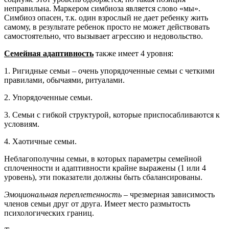
неправильна. Маркером симбиоза является слово «мы».
Симбиоз опасен, т.к. один взрослый не дает ребенку жить
самому, в результате ребенок просто не может действовать
самостоятельно, что вызывает агрессию и недовольство.
Семейная адаптивность
также имеет 4 уровня:
1. Ригидные семьи – очень упорядоченные семьи с четкими
правилами, обычаями, ритуалами.
2. Упорядоченные семьи.
3. Семьи с гибкой структурой, которые приспосабливаются к
условиям.
4. Хаотичные семьи.
Неблагополучны семьи, в которых параметры семейной
сплоченности и адаптивности крайне выражены (1 или 4
уровень), эти показатели должны быть сбалансированы.
Эмоциональная переплетенность
– чрезмерная зависимость
членов семьи друг от друга. Имеет место размытость
психологических границ.