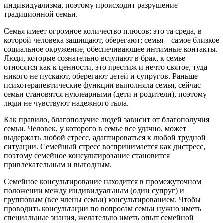
индивидуализма, поэтому происходит разрушение
традиционной семьи.
Семья имеет огромное количество плюсов: это та среда, в
которой человека защищают, оберегают; семья – самое близкое
социальное окружение, обеспечивающее интимные контакты.
Люди, которые сознательно вступают в брак, к семье
относятся как к ценности, это престиж и нечто святое, туда
никого не пускают, оберегают детей и супругов. Раньше
психотерапевтические функции выполняла семья, сейчас
семьи становятся нуклеарными (дети и родители), поэтому
люди не чувствуют надежного тыла.
Как правило, благополучие людей зависит от благополучия
семьи. Человек, у которого в семье все удачно, может
выдержать любой стресс, адаптироваться к любой трудной
ситуации. Семейный стресс воспринимается как дистресс,
поэтому семейное консультирование становится
привлекательным и выгодным.
Семейное консультирование находится в промежуточном
положении между индивидуальным (один супруг) и
групповым (все члены семьи) консультированием. Чтобы
проводить консультации по вопросам семьи нужно иметь
специальные знания, желательно иметь опыт семейной