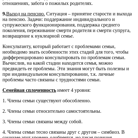
отношениях, забота о пожилых родителях.
9.
Выход на пенсию.
Ситуация – принятие старости и выхода
на пенсию. Задачи: поддержание индивидуального и
супружеского функционирования, поддержка среднего
поколения, переживание смерти родителя и смерти супруга,
возвращение к нуклеарной семье.
Консультанту, который работает с проблемами семьи,
необходимо знать особенности этих стадий для того, чтобы
дифференцировано консультировать по проблемам семьи.
Вычислив, на какой стадии находится семья, можно
предвидеть ее проблемы. Эти знания могут быть полезны и
при индивидуальном консультировании, т.к. личные
проблемы часто связаны с трудностями семьи.
Семейная сплоченность
имеет 4 уровня:
1. Члены семьи существуют обособленно.
2. Члены семьи относительно самостоятельны.
3. Члены семьи связаны между собой.
4. Члены семьи тесно связаны друг с другом – симбиоз. В
социуме этот уровень одобряется, но такая позиция