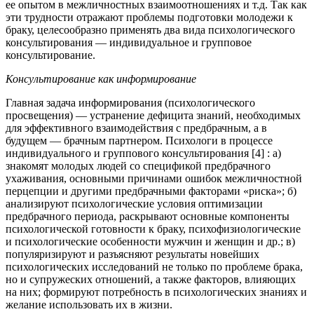
ее опытом в межличностных взаимоотношениях и т.д. Так как
эти трудности отражают проблемы подготовки молодежи к
браку, целесообразно применять два вида психологического
консультирования — индивидуальное и групповое
консультирование.
Консультирование как информирование
Главная задача информирования (психологического
просвещения) — устранение дефицита знаний, необходимых
для эффективного взаимодействия с предбрачным, а в
будущем — брачным партнером. Психологи в процессе
индивидуального и группового консультирования [4] : а)
знакомят молодых людей со спецификой предбрачного
ухаживания, основными причинами ошибок межличностной
перцепции и другими предбрачными факторами «риска»; б)
анализируют психологические условия оптимизации
предбрачного периода, раскрывают основные компоненты
психологической готовности к браку, психофизиологические
и психологические особенности мужчин и женщин и др.; в)
популяризируют и разъясняют результаты новейших
психологических исследований не только по проблеме брака,
но и супружеских отношений, а также факторов, влияющих
на них; формируют потребность в психологических знаниях и
желание использовать их в жизни.