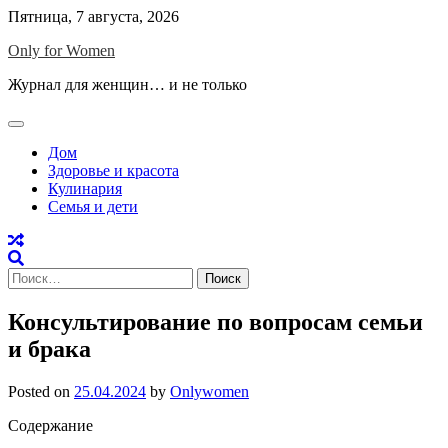
Skip
Пятница, 7 августа, 2026
to
Only for Women
content
Журнал для женщин… и не только
Дом
Здоровье и красота
Кулинария
Семья и дети
Найти:
Консультирование по вопросам семьи
и брака
Posted on
25.04.2024
by
Onlywomen
Содержание