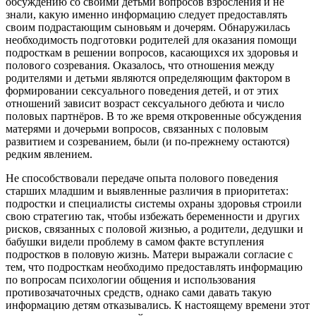
обсуждению со своими детьми вопросов взросления и не
знали, какую именно информацию следует предоставлять
своим подрастающим сыновьям и дочерям. Обнаружилась
необходимость подготовки родителей для оказания помощи
подросткам в решении вопросов, касающихся их здоровья и
полового созревания. Оказалось, что отношения между
родителями и детьми являются определяющим фактором в
формировании сексуального поведения детей, и от этих
отношений зависит возраст сексуального дебюта и число
половых партнёров. В то же время откровенные обсуждения
матерями и дочерьми вопросов, связанных с половым
развитием и созреванием, были (и по-прежнему остаются)
редким явлением.
Не способствовали передаче опыта полового поведения
старших младшим и выявленные различия в приоритетах:
подростки и специалисты системы охраны здоровья строили
свою стратегию так, чтобы избежать беременности и других
рисков, связанных с половой жизнью, а родители, дедушки и
бабушки видели проблему в самом факте вступления
подростков в половую жизнь. Матери выражали согласие с
тем, что подросткам необходимо предоставлять информацию
по вопросам психологии общения и использования
противозачаточных средств, однако сами давать такую
информацию детям отказывались. К настоящему времени этот