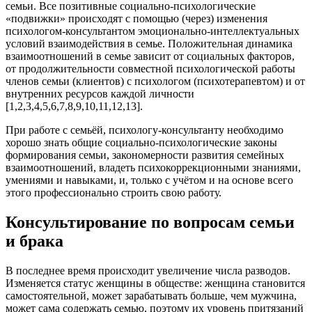
семьи. Все позитивные социально-психологические
«подвижки» происходят с помощью (через) изменения
психологом-консультантом эмоционально-интеллектуальных
условий взаимодействия в семье. Положительная динамика
взаимоотношений в семье зависит от социальных факторов,
от продолжительности совместной психологической работы
членов семьи (клиентов) с психологом (психотерапевтом) и от
внутренних ресурсов каждой личности
[1,2,3,4,5,6,7,8,9,10,11,12,13].
При работе с семьёй, психологу-консультанту необходимо
хорошо знать общие социально-психологические законы
формирования семьи, закономерности развития семейных
взаимоотношений, владеть психокоррекционными знаниями,
умениями и навыками, и, только с учётом и на основе всего
этого профессионально строить свою работу.
Консультирование по вопросам семьи
и брака
В последнее время происходит увеличение числа разводов.
Изменяется статус женщины в обществе: женщина становится
самостоятельной, может зарабатывать больше, чем мужчина,
может сама содержать семью, поэтому их уровень притязаний