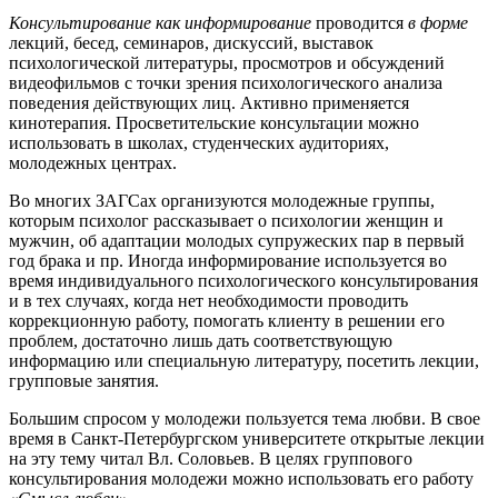
Консультирование как информирование
проводится
в форме
лекций, бесед, семинаров, дискуссий, выставок
психологической литературы, просмотров и обсуждений
видеофильмов с точки зрения психологического анализа
поведения действующих лиц. Активно применяется
кинотерапия. Просветительские консультации можно
использовать в школах, студенческих аудиториях,
молодежных центрах.
Во многих ЗАГСах организуются молодежные группы,
которым психолог рассказывает о психологии женщин и
мужчин, об адаптации молодых супружеских пар в первый
год брака и пр. Иногда информирование используется во
время индивидуального психологического консультирования
и в тех случаях, когда нет необходимости проводить
коррекционную работу, помогать клиенту в решении его
проблем, достаточно лишь дать соответствующую
информацию или специальную литературу, посетить лекции,
групповые занятия.
Большим спросом у молодежи пользуется тема любви. В свое
время в Санкт-Петербургском университете открытые лекции
на эту тему читал Вл. Соловьев. В целях группового
консультирования молодежи можно использовать его работу