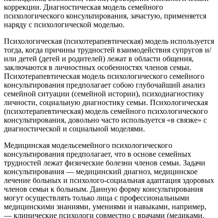
коррекции. Диагностическая модель семейного
психологического консультирования, зачастую, применяется
наряду с психологической моделью.
Психологическая (психотерапевтическая) модель используется
тогда, когда причины трудностей взаимодействия супругов и/
или детей (детей и родителей) лежат в области общения,
заключаются в личностных особенностях членов семьи.
Психотерапевтическая модель психологического семейного
консультирования предполагает собою глубочайший анализ
семейной ситуации (семейной истории), психодиагностику
личности, социальную диагностику семьи. Психологическая
(психотерапевтическая) модель семейного психологического
консультирования, довольно часто используется «в связке» с
диагностической и социальной моделями.
Медицинская модельсемейного психологического
консультирования предполагает, что в основе семейных
трудностей лежат физические болезни членов семьи. Задачи
консультирования — медицинский диагноз, медицинское
лечение больных и психолого-социальная адаптация здоровых
членов семьи к больным. Данную форму консультирования
могут осуществлять только лица с профессиональными
медицинскими знаниями, умениями и навыками, например,
— клинические психологи совместно с врачами (медиками,