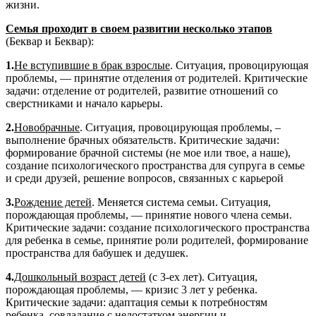
жизни.
Семья проходит в своем развитии несколько этапов
(Беквар и Беквар):
1.
Не вступившие в брак взрослые
. Ситуация, провоцирующая
проблемы, — принятие отделения от родителей. Критические
задачи: отделение от родителей, развитие отношений со
сверстниками и начало карьеры.
2.
Новобрачные
. Ситуация, провоцирующая проблемы, –
выполнение брачных обязательств. Критические задачи:
формирование брачной системы (не мое или твое, а наше),
создание психологического пространства для супруга в семье
и среди друзей, решение вопросов, связанных с карьерой
3.
Рождение детей
. Меняется система семьи. Ситуация,
порождающая проблемы, — принятие нового члена семьи.
Критические задачи: создание психологического пространства
для ребенка в семье, принятие роли родителей, формирование
пространства для бабушек и дедушек.
4.
Дошкольный возраст детей
(с 3-ех лет). Ситуация,
порождающая проблемы, — кризис 3 лет у ребенка.
Критические задачи: адаптация семьи к потребностям
ребенка, совладание с недостатком энергии и