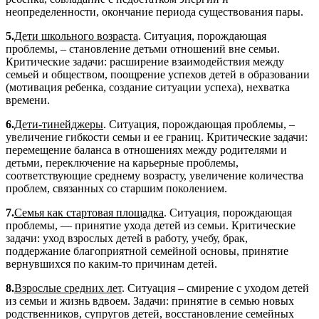
неопределенности, окончание периода существования пары.
5.
Дети школьного возраста
. Ситуация, порождающая
проблемы, – становление детьми отношений вне семьи.
Критические задачи: расширение взаимодействия между
семьей и обществом, поощрение успехов детей в образовании
(мотивация ребенка, создание ситуации успеха), нехватка
времени.
6.
Дети-тинейджеры
. Ситуация, порождающая проблемы, –
увеличение гибкости семьи и ее границ. Критические задачи:
перемещение баланса в отношениях между родителями и
детьми, переключение на карьерные проблемы,
соответствующие среднему возрасту, увеличение количества
проблем, связанных со старшим поколением.
7.
Семья как стартовая площадка
. Ситуация, порождающая
проблемы, — принятие ухода детей из семьи. Критические
задачи: уход взрослых детей в работу, учебу, брак,
поддержание благоприятной семейной основы, принятие
вернувшихся по каким-то причинам детей.
8.
Взрослые средних лет
. Ситуация – смирение с уходом детей
из семьи и жизнь вдвоем. Задачи: принятие в семью новых
родственников, супругов детей, восстановление семейных