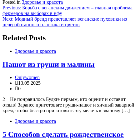
Posted in
Здоровье и красота
Навигация
Previous:
Борьба с веганским движением – главная проблема
фермеров на выборах в нфу
по
Next:
Модный бренд представляет веганские пуховики из
записям
переработанного пластика и цветов
Related Posts
Здоровье и красота
Пашот из груши и малины
Onlywomen
13.05.2025
0
2 – Не понравилось Будьте первым, кто оценит и оставит
отзыв! Заранее приготовьте груши-пашот и яичный заварной
крем, чтобы быстро приготовить эту мелочь к званому […]
Здоровье и красота
5 Способов сделать рождественское