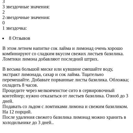
3
3 звездочные значения:
2
2-звездочные значения:
0
1 звездочка:
8 Отзывов
В этом летнем напитке сок лайма и лимонад очень хорошо
комбинируют со сладким вкусом свежих листьев базилика.
Ломтики лимона добавляют последний штрих.
В весьма большой миске или кувшине смешайте воду,
экстракт лимонада, сахар и сок лайма. Тщательно
перемешайте. Добавьте порванные листы базилика. Обложка;
охладить 8 часов.
Процедите через мелкоячеистое сито в сервировочный
контейнер; нужно отказаться от листьев базилика. Озноб до 3
дней.
Подавать со льдом с ломтиками лимона и свежим базиликом.
На 12 порций.
После удаления свежего базилика лимонад можно хранить в
холодильнике до 3 дней..