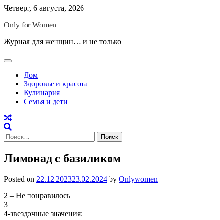
Skip
Четверг, 6 августа, 2026
to
Only for Women
content
Журнал для женщин… и не только
Дом
Здоровье и красота
Кулинария
Семья и дети
Найти:
Лимонад с базиликом
Posted on
22.12.2023
23.02.2024
by
Onlywomen
2 – Не понравилось
3
4-звездочные значения: