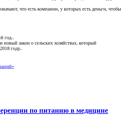
начают, что есть компании, у которых есть деньги, чтобы
й год..
и новый закон о сельских хозяйствах, который
018 году..
оваций»
ференции по питанию в медицине