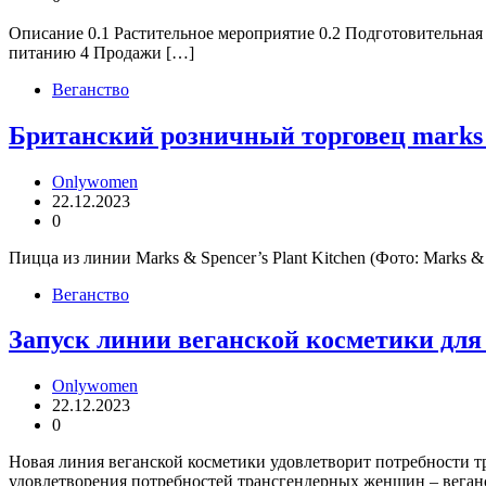
Описание 0.1 Растительное мероприятие 0.2 Подготовительная
питанию 4 Продажи […]
Веганство
Британский розничный торговец marks 
Onlywomen
22.12.2023
0
Пицца из линии Marks & Spencer’s Plant Kitchen (Фото: Marks 
Веганство
Запуск линии веганской косметики для 
Onlywomen
22.12.2023
0
Новая линия веганской косметики удовлетворит потребности 
удовлетворения потребностей трансгендерных женщин – веганс