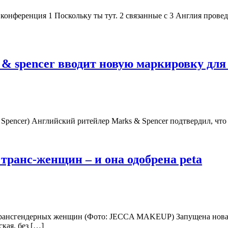
 конференция 1 Поскольку ты тут. 2 связанные с 3 Англия пров
& spencer вводит новую маркировку для
& Spencer) Английский ритейлер Marks & Spencer подтвердил, чт
транс-женщин – и она одобрена peta
трансгендерных женщин (Фото: JECCA MAKEUP) Запущена новая 
кая, без […]