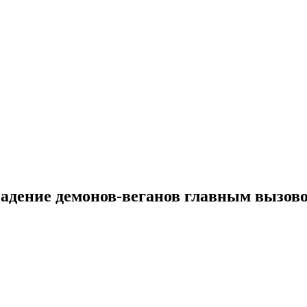
дение демонов-веганов главным вызовом