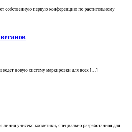
едет собственную первую конференцию по растительному
 веганов
о введет новую систему маркировки для всех […]
линия унисекс-косметики, специально разработанная для