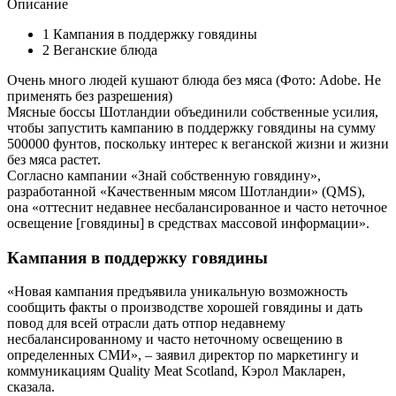
Описание
1
Кампания в поддержку говядины
2
Веганские блюда
Очень много людей кушают блюда без мяса (Фото: Adobe. Не
применять без разрешения)
Мясные боссы Шотландии объединили собственные усилия,
чтобы запустить кампанию в поддержку говядины на сумму
500000 фунтов, поскольку интерес к веганской жизни и жизни
без мяса растет.
Согласно кампании «Знай собственную говядину»,
разработанной «Качественным мясом Шотландии» (QMS),
она «оттеснит недавнее несбалансированное и часто неточное
освещение [говядины] в средствах массовой информации».
Кампания в поддержку говядины
«Новая кампания предъявила уникальную возможность
сообщить факты о производстве хорошей говядины и дать
повод для всей отрасли дать отпор недавнему
несбалансированному и часто неточному освещению в
определенных СМИ», – заявил директор по маркетингу и
коммуникациям Quality Meat Scotland, Кэрол Макларен,
сказала.