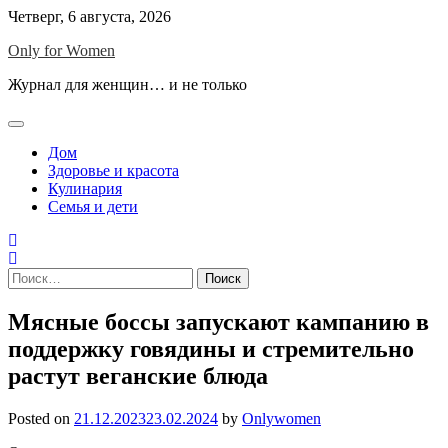
Skip
Четверг, 6 августа, 2026
to
Only for Women
content
Журнал для женщин… и не только
Дом
Здоровье и красота
Кулинария
Семья и дети
Найти:
Мясные боссы запускают кампанию в
поддержку говядины и стремительно
растут веганские блюда
Posted on
21.12.2023
23.02.2024
by
Onlywomen