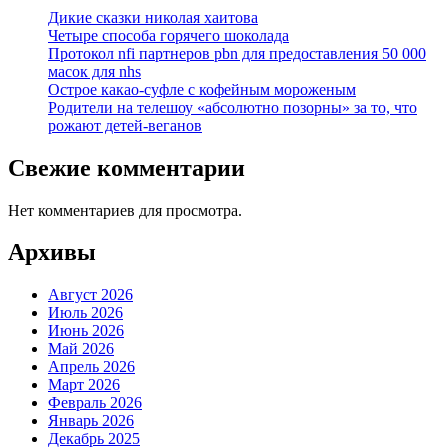
Дикие сказки николая хаитова
Четыре способа горячего шоколада
Протокол nfi партнеров pbn для предоставления 50 000
масок для nhs
Острое какао-суфле с кофейным мороженым
Родители на телешоу «абсолютно позорны» за то, что
рожают детей-веганов
Свежие комментарии
Нет комментариев для просмотра.
Архивы
Август 2026
Июль 2026
Июнь 2026
Май 2026
Апрель 2026
Март 2026
Февраль 2026
Январь 2026
Декабрь 2025