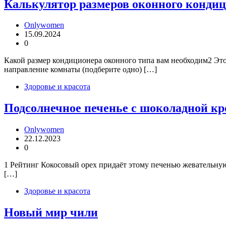
Калькулятор размеров оконного конди
Onlywomen
15.09.2024
0
Какой размер кондиционера оконного типа вам необходим2 Эт
направление комнаты (подберите одно) […]
Здоровье и красота
Подсолнечное печенье с шоколадной к
Onlywomen
22.12.2023
0
1 Рейтинг Кокосовый орех придаёт этому печенью жевательную 
[…]
Здоровье и красота
Новый мир чили