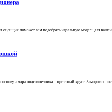
ционера
от оценщик поможет вам подобрать идеальную модель для вашей
рошкой
основу, а ядра подсолнечника – приятный хруст. Замороженное 