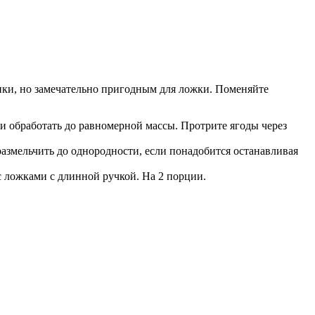
нки, но замечательно пригодным для ложки. Поменяйте
и обработать до равномерной массы. Протрите ягоды через
азмельчить до однородности, если понадобится останавливая
 ложками с длинной ручкой. На 2 порции.