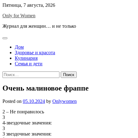
Skip
Пятница, 7 августа, 2026
to
Only for Women
content
Журнал для женщин… и не только
Дом
Здоровье и красота
Кулинария
Семья и дети
Найти:
Очень малиновое фраппе
Posted on
05.10.2024
by
Onlywomen
2 – Не понравилось
3
4-звездочные значения:
3
3 звездочные значения: