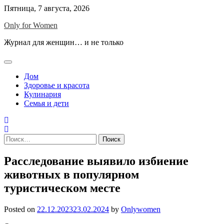
Skip
Пятница, 7 августа, 2026
to
Only for Women
content
Журнал для женщин… и не только
Дом
Здоровье и красота
Кулинария
Семья и дети
Найти:
Расследование выявило избиение
животных в популярном
туристическом месте
Posted on
22.12.2023
23.02.2024
by
Onlywomen