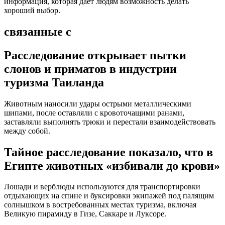
информация, которая даёт людям возможность делать
хороший выбор.
связанные с
Расследование открывает пытки
слонов и приматов в индустрии
туризма Таиланда
Животным наносили удары острыми металлическими
шипами, после оставляли с кровоточащими ранами,
заставляли выполнять трюки и перестали взаимодействовать
между собой.
Тайное расследование показало, что в
Египте животных «избивали до крови»
Лошади и верблюды используются для транспортировки
отдыхающих на спине и буксировки экипажей под палящим
солнышком в востребованных местах туризма, включая
Великую пирамиду в Гизе, Саккаре и Луксоре.