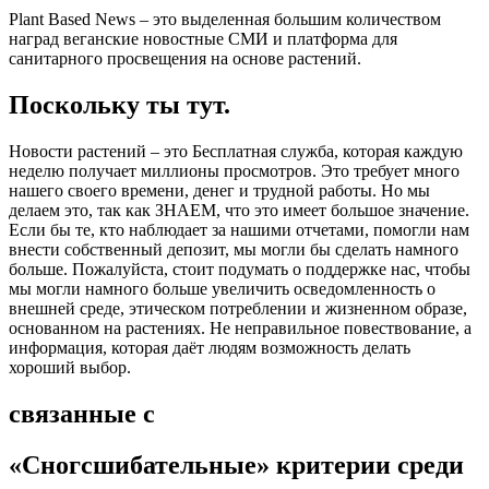
Plant Based News – это выделенная большим количеством
наград веганские новостные СМИ и платформа для
санитарного просвещения на основе растений.
Поскольку ты тут.
Новости растений – это Бесплатная служба, которая каждую
неделю получает миллионы просмотров. Это требует много
нашего своего времени, денег и трудной работы. Но мы
делаем это, так как ЗНАЕМ, что это имеет большое значение.
Если бы те, кто наблюдает за нашими отчетами, помогли нам
внести собственный депозит, мы могли бы сделать намного
больше. Пожалуйста, стоит подумать о поддержке нас, чтобы
мы могли намного больше увеличить осведомленность о
внешней среде, этическом потреблении и жизненном образе,
основанном на растениях. Не неправильное повествование, а
информация, которая даёт людям возможность делать
хороший выбор.
связанные с
«Сногсшибательные» критерии среди