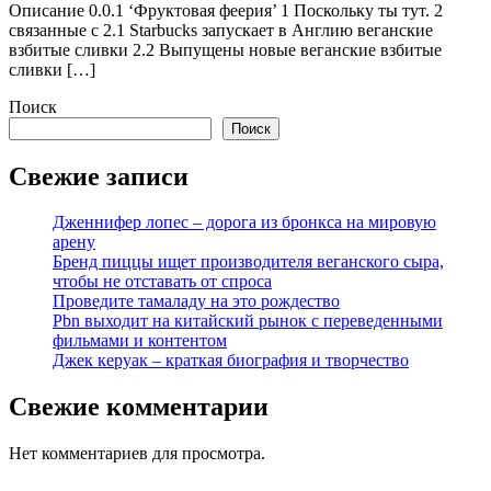
Описание 0.0.1 ‘Фруктовая феерия’ 1 Поскольку ты тут. 2
связанные с 2.1 Starbucks запускает в Англию веганские
взбитые сливки 2.2 Выпущены новые веганские взбитые
сливки […]
Поиск
Поиск
Свежие записи
Дженнифер лопес – дорога из бронкса на мировую
арену
Бренд пиццы ищет производителя веганского сыра,
чтобы не отставать от спроса
Проведите тамаладу на это рождество
Pbn выходит на китайский рынок с переведенными
фильмами и контентом
Джек керуак – краткая биография и творчество
Свежие комментарии
Нет комментариев для просмотра.