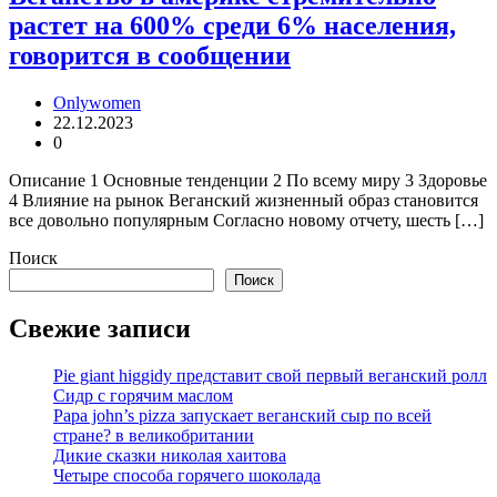
растет на 600% среди 6% населения,
говорится в сообщении
Onlywomen
22.12.2023
0
Описание 1 Основные тенденции 2 По всему миру 3 Здоровье
4 Влияние на рынок Веганский жизненный образ становится
все довольно популярным Согласно новому отчету, шесть […]
Поиск
Поиск
Свежие записи
Pie giant higgidy представит свой первый веганский ролл
Сидр с горячим маслом
Papa john’s pizza запускает веганский сыр по всей
стране? в великобритании
Дикие сказки николая хаитова
Четыре способа горячего шоколада