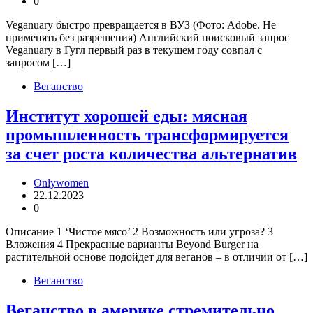
0
Veganuary быстро превращается в ВУЗ (Фото: Adobe. Не
применять без разрешения) Английский поисковый запрос
Veganuary в Гугл первый раз в текущем году совпал с
запросом […]
Веганство
Институт хорошей еды: мясная
промышленность трансформируется
за счет роста количества альтернатив
Onlywomen
22.12.2023
0
Описание 1 ‘Чистое мясо’ 2 Возможность или угроза? 3
Вложения 4 Прекрасные варианты Beyond Burger на
растительной основе подойдет для веганов – в отличии от […]
Веганство
Веганство в америке стремительно