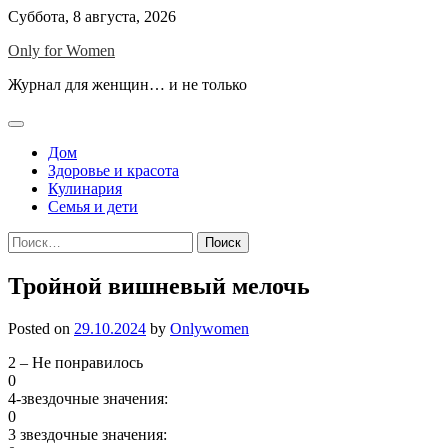
Skip
Суббота, 8 августа, 2026
to
Only for Women
content
Журнал для женщин… и не только
Дом
Здоровье и красота
Кулинария
Семья и дети
Найти:
Тройной вишневый мелочь
Posted on
29.10.2024
by
Onlywomen
2 – Не понравилось
0
4-звездочные значения:
0
3 звездочные значения: