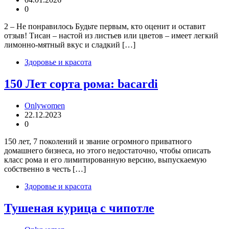
0
2 – Не понравилось Будьте первым, кто оценит и оставит
отзыв! Тисан – настой из листьев или цветов – имеет легкий
лимонно-мятный вкус и сладкий […]
Здоровье и красота
150 Лет сорта рома: bacardi
Onlywomen
22.12.2023
0
150 лет, 7 поколений и звание огромного приватного
домашнего бизнеса, но этого недостаточно, чтобы описать
класс рома и его лимитированную версию, выпускаемую
собственно в честь […]
Здоровье и красота
Тушеная курица с чипотле