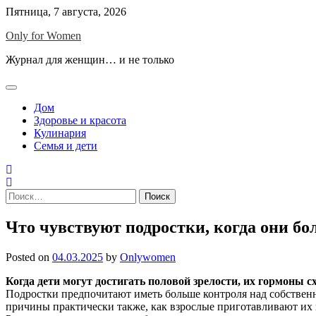
Skip
Пятница, 7 августа, 2026
to
Only for Women
content
Журнал для женщин… и не только
Дом
Здоровье и красота
Кулинария
Семья и дети
Найти:
Что чувствуют подростки, когда они бо
Posted on
04.03.2025
by
Onlywomen
Когда дети могут достигать половой зрелости, их гормоны сх
Подростки предпочитают иметь больше контроля над собственным
причины практически также, как взрослые приготавливают их 