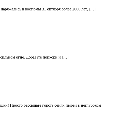
наряжались в костюмы 31 октября более 2000 лет, […]
 сильном огне. Добавьте попкорн и […]
шки! Просто рассыпьте горсть семян пырей в неглубоком