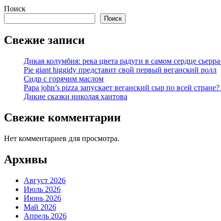
Поиск
Поиск
Свежие записи
Дикая колумбия: река цвета радуги в самом сердце сьерра
Pie giant higgidy представит свой первый веганский ролл
Сидр с горячим маслом
Papa john’s pizza запускает веганский сыр по всей стране
Дикие сказки николая хаитова
Свежие комментарии
Нет комментариев для просмотра.
Архивы
Август 2026
Июль 2026
Июнь 2026
Май 2026
Апрель 2026