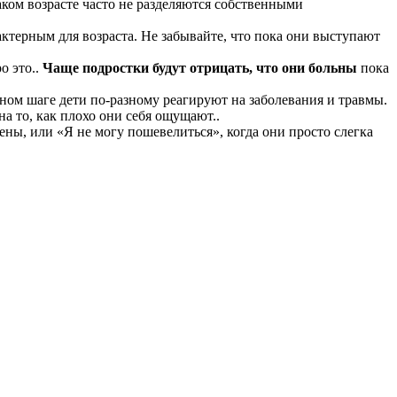
аком возрасте часто не разделяются собственными
рактерным для возраста. Не забывайте, что пока они выступают
о это..
Чаще подростки будут отрицать, что они больны
пока
анном шаге дети по-разному реагируют на заболевания и травмы.
а то, как плохо они себя ощущают..
ены, или «Я не могу пошевелиться», когда они просто слегка