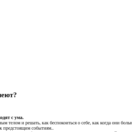
леют?
одят с ума.
 телом и решать, как беспокоиться о себе, как когда они больн
к предстоящим событиям..