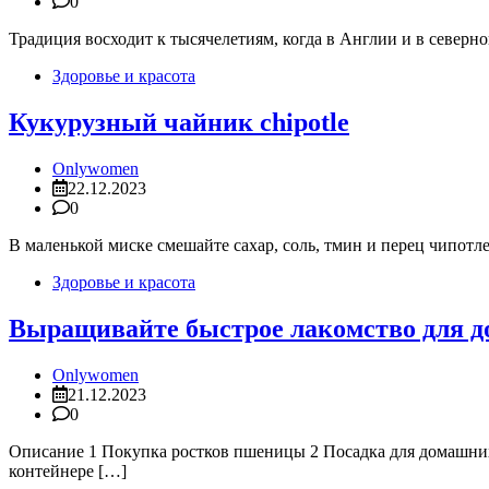
0
Традиция восходит к тысячелетиям, когда в Англии и в северн
Здоровье и красота
Кукурузный чайник chipotle
Onlywomen
22.12.2023
0
В маленькой миске смешайте сахар, соль, тмин и перец чипотле
Здоровье и красота
Выращивайте быстрое лакомство для 
Onlywomen
21.12.2023
0
Описание 1 Покупка ростков пшеницы 2 Посадка для домашних
контейнере […]