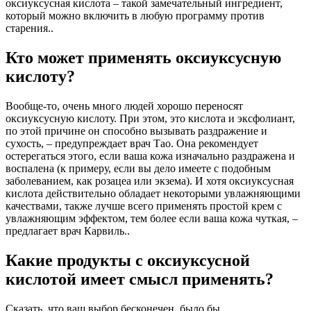
оксиуксусная кислота – такой замечательный ингредиент,
который можно включить в любую программу против
старения..
Кто может применять оксиуксусную
кислоту?
Вообще-то, очень много людей хорошо переносят
оксиуксусную кислоту. При этом, это кислота и эксфолиант,
по этой причине он способно вызывать раздражение и
сухость, – предупреждает врач Тао. Она рекомендует
остерегаться этого, если ваша кожа изначально раздражена и
воспалена (к примеру, если вы дело имеете с подобным
заболеванием, как розацеа или экзема). И хотя оксиуксусная
кислота действительно обладает некоторыми увлажняющими
качествами, также лучше всего применять простой крем с
увлажняющим эффектом, тем более если ваша кожа чуткая, –
предлагает врач Карвиль..
Какие продукты с оксиуксусной
кислотой имеет смысл применять?
Сказать, что ваш выбор бесконечен, было бы