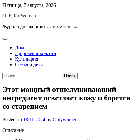
Skip
Пятница, 7 августа, 2026
to
Only for Women
content
Журнал для женщин… и не только
Дом
Здоровье и красота
Кулинария
Семья и дети
Найти:
Этот мощный отшелушивающий
ингредиент осветляет кожу и борется
со старением
Posted on
18.11.2024
by
Onlywomen
Описание