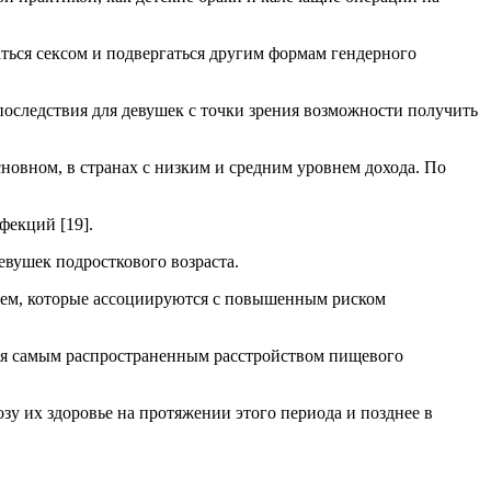
ться сексом и подвергаться другим формам гендерного
е последствия для девушек с точки зрения возможности получить
сновном, в странах с низким и средним уровнем дохода. По
фекций [19].
вушек подросткового возраста.
нием, которые ассоциируются с повышенным риском
тся самым распространенным расстройством пищевого
озу их здоровье на протяжении этого периода и позднее в