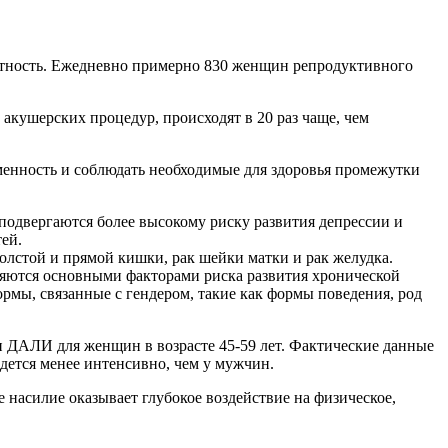
ертность. Ежедневно примерно 830 женщин репродуктивного
акушерских процедур, происходят в 20 раз чаще, чем
енность и соблюдать необходимые для здоровья промежутки
двергаются более высокому риску развития депрессии и
ей.
олстой и прямой кишки, рак шейки матки и рак желудка.
ляются основными факторами риска развития хронической
ормы, связанные с гендером, такие как формы поведения, род
и ДАЛИ для женщин в возрасте 45-59 лет. Фактические данные
едется менее интенсивно, чем у мужчин.
 насилие оказывает глубокое воздействие на физическое,