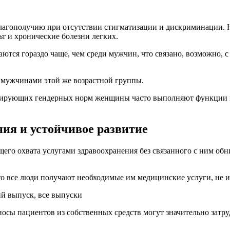
и благополучию при отсутствии стигматизации и дискриминации
ьт и хронические болезни легких.
чаются гораздо чаще, чем среди мужчин, что связано, возможно
 мужчинами этой же возрастной группы.
рующих гендерных норм женщины часто выполняют функции по 
ния и устойчивое развитие
щего охвата услугами здравоохранения без связанного с ним об
то все люди получают необходимые им медицинские услуги, не 
й выпуск, все выпуски
носы пациентов из собственных средств могут значительно затр