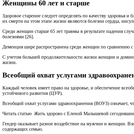
Женщины 60 лет и старше
Здоровое старение следует определять по качеству здоровья 
их смерти на этом этапе жизни являются болезни сердца, инсул
Среди женщин старше 65 лет травмы в результате падения слу
болезнями [26].
Деменция шире распространена среди женщин по сравнению с
С учетом большей продолжительности жизни женщин и домини
жизни.
Всеобщий охват услугами здравоохране
Каждый человек имеет право на здоровье, и обеспечение всеоб
устойчивого развития (ЦУР).
Всеобщий охват услугами здравоохранения (ВОУЗ) означает, ч
Читать статью
Жить здорово с Еленой Малышевой сегодняшни
Гендер оказывает разное воздействие на мужчин и женщин. Вз
содержащих семью.