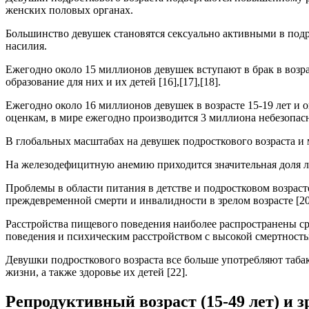
женских половых органах.
Большинство девушек становятся сексуально активными в подр
насилия.
Ежегодно около 15 миллионов девушек вступают в брак в возрас
образование для них и их детей [16],[17],[18].
Ежегодно около 16 миллионов девушек в возрасте 15-19 лет и о
оценкам, в мире ежегодно производится 3 миллиона небезопас
В глобальных масштабах на девушек подросткового возраста 
На железодефицитную анемию приходится значительная доля ле
Проблемы в области питания в детстве и подростковом возрас
преждевременной смерти и инвалидности в зрелом возрасте [20
Расстройства пищевого поведения наиболее распространены ср
поведения и психическим расстройством с высокой смертность
Девушки подросткового возраста все больше употребляют табак,
жизни, а также здоровье их детей [22].
Репродуктивный возраст (15-49 лет) и з