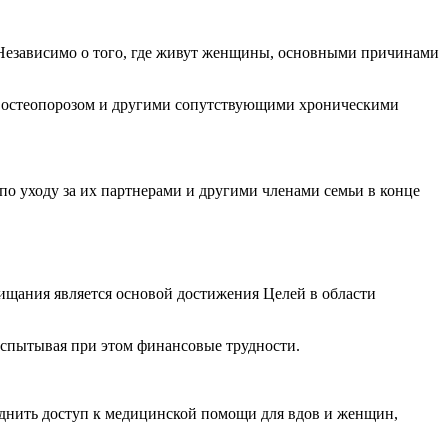
. Независимо о того, где живут женщины, основными причинами
, с остеопорозом и другими сопутствующими хроническими
уходу за их партнерами и другими членами семьи в конце
нищания является основой достижения Целей в области
испытывая при этом финансовые трудности.
уднить доступ к медицинской помощи для вдов и женщин,