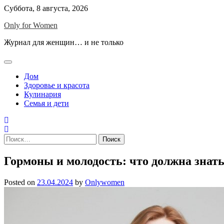
Skip
Суббота, 8 августа, 2026
to
Only for Women
content
Журнал для женщин… и не только
Дом
Здоровье и красота
Кулинария
Семья и дети
Найти:
Гормоны и молодость: что должна знат
Posted on
23.04.2024
by
Onlywomen