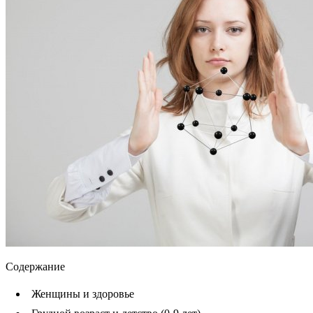
Содержание
Женщины и здоровье