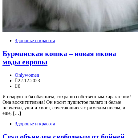
Здоровье и красота
Бурманская кошка – новая икона
моды европы
Onlywomen
22.12.2023
0
Я очарую тебя обаянием, сохраню собственным характером!
Она восхитительна! Он носит пушистое пальто и белые
перчатки, уши и хвост, сочетающиеся с римским носом, и,
еще, […]
Здоровье и красота
Сеул объявлен свободным от бойней