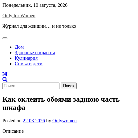
Skip
Понедельник, 10 августа, 2026
to
Only for Women
content
Журнал для женщин… и не только
Дом
Здоровье и красота
Кулинария
Семья и дети
Найти:
Как оклеить обоями заднюю часть
шкафа
Posted on
22.03.2026
by
Onlywomen
Описание