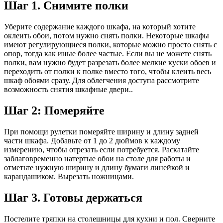
Шаг 1. Снимите полки
Уберите содержание каждого шкафа, на который хотите
оклеить обои, потом нужно снять полки. Некоторые шкафы
имеют регулирующиеся полки, которые можно просто снять с
опор, тогда как иные более частые. Если вы не можете снять
полки, вам нужно будет разрезать более мелкие куски обоев и
переходить от полки к полке вместо того, чтобы клеить весь
шкаф обоями сразу. Для облегчения доступа рассмотрите
возможность снятия шкафные двери..
Шаг 2: Померяйте
При помощи рулетки померяйте ширину и длину задней
части шкафа. Добавьте от 1 до 2 дюймов к каждому
измерению, чтобы отрезать если потребуется. Раскатайте
заблаговременно натертые обои на столе для работы и
отметьте нужную ширину и длину бумаги линейкой и
карандашиком. Вырезать ножницами.
Шаг 3. Готовы держаться
Постелите тряпки на столешницы для кухни и пол. Сверните