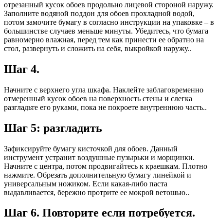
отрезанный кусок обоев продольно лицевой стороной наружу.
Заполните водяной поддон для обоев прохладной водой,
потом замочите бумагу в согласно инструкции на упаковке – в
большинстве случаев меньше минуты. Убедитесь, что бумага
равномерно влажная, перед тем как принести ее обратно на
стол, развернуть и сложить на себя, выкройкой наружу..
Шаг 4.
Начните с верхнего угла шкафа. Наклейте заблаговременно
отмеренный кусок обоев на поверхность стены и слегка
разгладьте его руками, пока не покроете внутреннюю часть..
Шаг 5: разгладить
Зафиксируйте бумагу кисточкой для обоев. Данный
инструмент устранит воздушные пузырьки и морщинки.
Начните с центра, потом продвигайтесь к краешкам. Плотно
нажмите. Обрезать дополнительную бумагу линейкой и
универсальным ножиком. Если какая-либо паста
выдавливается, бережно протрите ее мокрой ветошью..
Шаг 6. Повторите если потребуется.