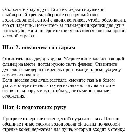
Отключите воду в душ. Если вы держите душевой
спайдерный крепеж, оберните его тряпкой или
водопроводной лентой с двоих кончиков, чтобы обезопасить
его от царапин. Возьмитесь за спайдерный крепеж для душа
плоскогубцами и поверните гайку рожковым ключом против
часовой стрелки..
Шаг 2: покончим со старым
Отвинтите насадку для душа. Уберите винт, удерживающий
фланец на месте, потом нужно снять фланец. Отвинтите
душевой спайдерный крепеж при помощи плоскогубцев у
самого основания..
Если насадка для душа застряла, смочите ткань в белом
уксусе, оберните ею гайку на насадке для душа и потом
оставьте на пару минут, чтобы удалить минеральные
отложения..
Шаг 3: подготовьте руку
Протрите отверстие в стене, чтобы удалить грязь. Плотно
оберните пятью слоями водопроводной ленты по часовой
стрелке конец держателя для душа, который входит в стенку.