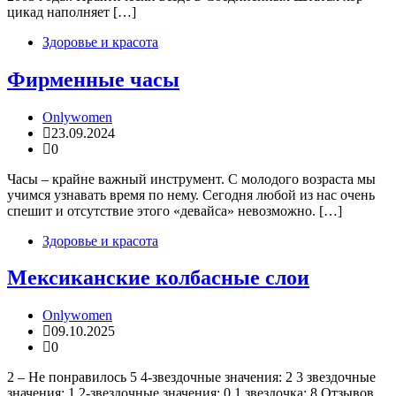
цикад наполняет […]
Здоровье и красота
Фирменные часы
Onlywomen
23.09.2024
0
Часы – крайне важный инструмент. С молодого возраста мы
учимся узнавать время по нему. Сегодня любой из нас очень
спешит и отсутствие этого «девайса» невозможно. […]
Здоровье и красота
Мексиканские колбасные слои
Onlywomen
09.10.2025
0
2 – Не понравилось 5 4-звездочные значения: 2 3 звездочные
значения: 1 2-звездочные значения: 0 1 звездочка: 8 Отзывов