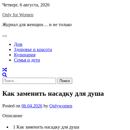
Skip
Четверг, 6 августа, 2026
to
Only for Women
content
Журнал для женщин… и не только
Дом
Здоровье и красота
Кулинария
Семья и дети
Найти:
Как заменить насадку для душа
Posted on
06.04.2026
by
Onlywomen
Описание
1
Как заменить насадку для душа