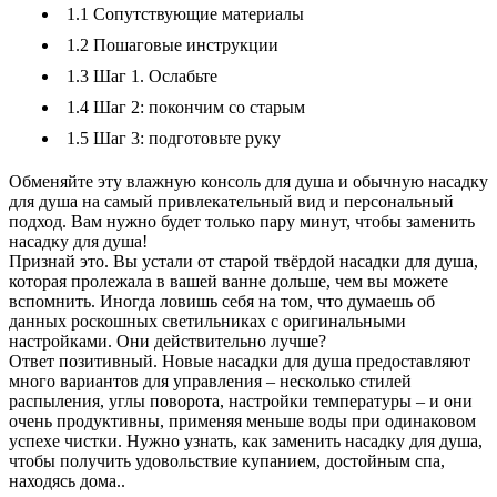
1.1
Сопутствующие материалы
1.2
Пошаговые инструкции
1.3
Шаг 1. Ослабьте
1.4
Шаг 2: покончим со старым
1.5
Шаг 3: подготовьте руку
Обменяйте эту влажную консоль для душа и обычную насадку
для душа на самый привлекательный вид и персональный
подход. Вам нужно будет только пару минут, чтобы заменить
насадку для душа!
Признай это. Вы устали от старой твёрдой насадки для душа,
которая пролежала в вашей ванне дольше, чем вы можете
вспомнить. Иногда ловишь себя на том, что думаешь об
данных роскошных светильниках с оригинальными
настройками. Они действительно лучше?
Ответ позитивный. Новые насадки для душа предоставляют
много вариантов для управления – несколько стилей
распыления, углы поворота, настройки температуры – и они
очень продуктивны, применяя меньше воды при одинаковом
успехе чистки. Нужно узнать, как заменить насадку для душа,
чтобы получить удовольствие купанием, достойным спа,
находясь дома..