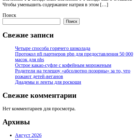
Чтобы уменьшить содержание натрия в этом […]
Поиск
Поиск
Свежие записи
Четыре способа горячего шоколада
Протокол nfi партнеров pbn для предоставления 50 000
масок для nhs
Острое какао-суфле с кофейным мороженым
Родители на телешоу «абсолютно позорны» за то, что
рожают детей-веганов
Диадемы и ленты для роскоши
Свежие комментарии
Нет комментариев для просмотра.
Архивы
Август 2026