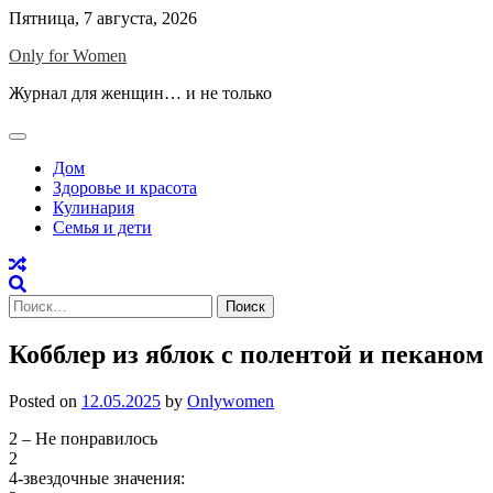
Skip
Пятница, 7 августа, 2026
to
Only for Women
content
Журнал для женщин… и не только
Дом
Здоровье и красота
Кулинария
Семья и дети
Найти:
Кобблер из яблок с полентой и пеканом
Posted on
12.05.2025
by
Onlywomen
2 – Не понравилось
2
4-звездочные значения: