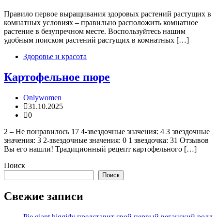
Правило первое выращивания здоровых растений растущих в
комнатных условиях – правильно расположить комнатное
растение в безупречном месте. Воспользуйтесь нашим
удобным поиском растений растущих в комнатных […]
Здоровье и красота
Картофельное пюре
Onlywomen
31.10.2025
0
2 – Не понравилось 17 4-звездочные значения: 4 3 звездочные
значения: 3 2-звездочные значения: 0 1 звездочка: 31 Отзывов
Вы его нашли! Традиционный рецепт картофельного […]
Поиск
Поиск
Свежие записи
Pie giant higgidy представит свой первый веганский ролл